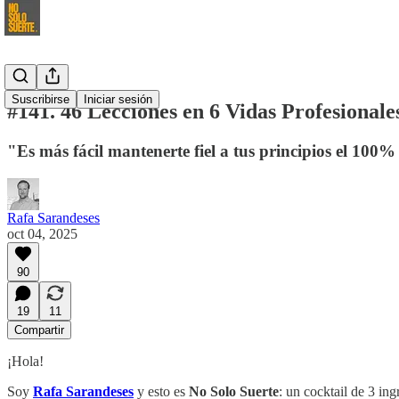
Suscribirse
Iniciar sesión
#141. 46 Lecciones en 6 Vidas Profesionale
"Es más fácil mantenerte fiel a tus principios el 100
Rafa Sarandeses
oct 04, 2025
90
19
11
Compartir
¡Hola!
Soy
Rafa Sarandeses
y esto es
No Solo Suerte
: un cocktail de 3 in