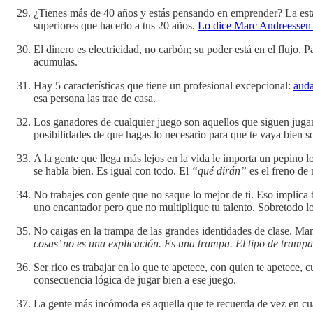
¿Tienes más de 40 años y estás pensando en emprender? La estadí
superiores que hacerlo a tus 20 años.
Lo dice Marc Andreessen 
El dinero es electricidad, no carbón; su poder está en el flujo.
acumulas.
Hay 5 características que tiene un profesional excepcional:
auda
esa persona las trae de casa.
Los ganadores de cualquier juego son aquellos que siguen jugan
posibilidades de que hagas lo necesario para que te vaya bien s
A la gente que llega más lejos en la vida le importa un pepino 
se habla bien. Es igual con todo. El
“qué dirán”
es el freno de
No trabajes con gente que no saque lo mejor de ti. Eso implica 
uno encantador pero que no multiplique tu talento. Sobretodo lo
No caigas en la trampa de las grandes identidades de clase. M
cosas’ no es una explicación. Es una trampa. El tipo de tramp
Ser rico es trabajar en lo que te apetece, con quien te apetece,
consecuencia lógica de jugar bien a ese juego.
La gente más incómoda es aquella que te recuerda de vez en cua