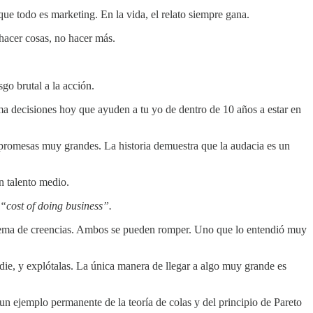
ue todo es marketing. En la vida, el relato siempre gana.
 hacer cosas, no hacer más.
sgo brutal a la acción.
oma decisiones hoy que ayuden a tu yo de dentro de 10 años a estar en
o promesas muy grandes. La historia demuestra que la audacia es un
n talento medio.
“cost of doing business”.
istema de creencias. Ambos se pueden romper. Uno que lo entendió muy
ie, y explótalas. La única manera de llegar a algo muy grande es
un ejemplo permanente de la teoría de colas y del principio de Pareto