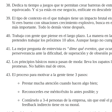
Dedica tu tiempo a juegos que te permitan crear barreras de ent
equivocado. Y si ya estás en ese negocio, enfócate en descubrir
El tipo de contexto en el que trabajes tiene un impacto brutal e
Si eres bueno con situaciones crecimiento explosivo, busca en 
más importante. Todo lo demás viene después.
Trabaja con gente que piense en el largo plazo. La manera en la
pretendes trabajar los próximos 10 años. Aunque luego no cumpl
La mejor pregunta de entrevista es
“dime qué eventos, que ocur
perserverancia ante la dificultad, de superación y de obsesión p
Los principios básicos nunca pasan de moda: lleva los zapatos 
promesas. No hables mal de otros.
El proceso para motivar a la gente tiene 3 pasos:
Prestar mucha atención cuando hacen algo bien;
Reconocerles ese mérito/éxito lo antes posible; y
Contárselo a 3-4 personas de la empresa, sin que esté el 
feedback indirecto tiene en su moral.