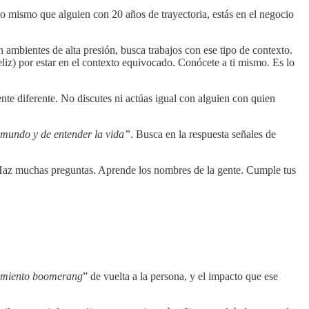
lo mismo que alguien con 20 años de trayectoria, estás en el negocio
n ambientes de alta presión, busca trabajos con ese tipo de contexto.
iz) por estar en el contexto equivocado. Conócete a ti mismo. Es lo
nte diferente. No discutes ni actúas igual con alguien con quien
 mundo y de entender la vida”
. Busca en la respuesta señales de
n. Haz muchas preguntas. Aprende los nombres de la gente. Cumple tus
imiento
boomerang
” de vuelta a la persona, y el impacto que ese