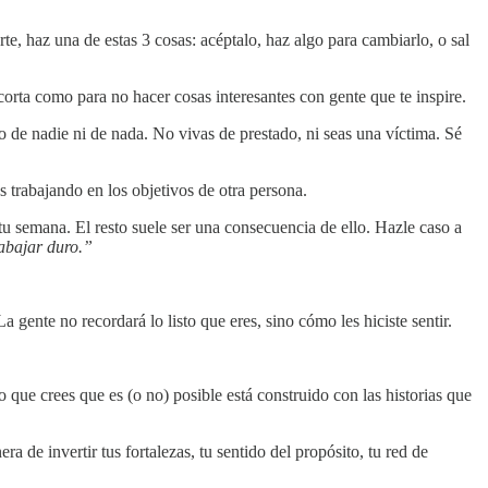
te, haz una de estas 3 cosas: acéptalo, haz algo para cambiarlo, o sal
corta como para no hacer cosas interesantes con gente que te inspire.
ro de nadie ni de nada. No vivas de prestado, ni seas una víctima. Sé
s trabajando en los objetivos de otra persona.
u semana. El resto suele ser una consecuencia de ello. Hazle caso a
rabajar duro.”
 gente no recordará lo listo que eres, sino cómo les hiciste sentir.
que crees que es (o no) posible está construido con las historias que
a de invertir tus fortalezas, tu sentido del propósito, tu red de