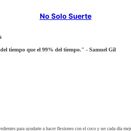
No Solo Suerte
s
% del tiempo que el 99% del tiempo." - Samuel Gil
gredientes para ayudarte a hacer flexiones con el coco y ser cada día mej