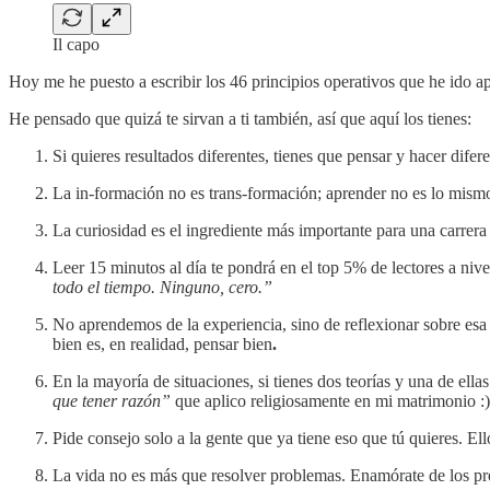
Il capo
Hoy me he puesto a escribir los 46 principios operativos que he ido ap
He pensado que quizá te sirvan a ti también, así que aquí los tienes:
Si quieres resultados diferentes, tienes que pensar y hacer dife
La in-formación no es trans-formación; aprender no es lo mismo 
La curiosidad es el ingrediente más importante para una carrer
Leer 15 minutos al día te pondrá en el top 5% de lectores a ni
todo el tiempo. Ninguno, cero.”
No aprendemos de la experiencia, sino de reflexionar sobre es
bien es, en realidad, pensar bien
.
En la mayoría de situaciones, si tienes dos teorías y una de ella
que tener razón”
que aplico religiosamente en mi matrimonio :)
Pide consejo solo a la gente que ya tiene eso que tú quieres. El
La vida no es más que resolver problemas. Enamórate de los prob