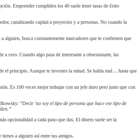
epción. Emprender cumplidos los 40 suele tener tasas de éxito
ededor, canalizando capital a proyectos y a personas. No cuando la
s a alguien, busca constantemente marcadores que te confirmen que
 a cero. Cuando algo pasa de interesarte a obsesionarte, las
sde el principio. Aunque te inventes la mitad. Se habla mal… hasta que
sión. Es 100 veces mejor trabajar con un jefe duro pero justo que con
udkowsky: “Decir ‘n
o soy el tipo de persona que hace ese tipo de
ilen.”
 más opcionalidad a cada paso que das. El dinero suele ser la
tienes a alguien así entre tus amigos.