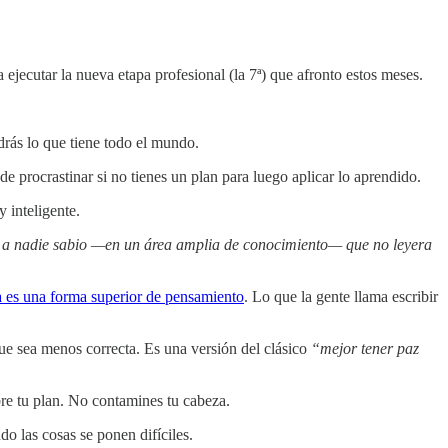
ejecutar la nueva etapa profesional (la 7ª) que afronto estos meses.
ndrás lo que tiene todo el mundo.
 procrastinar si no tienes un plan para luego aplicar lo aprendido.
 inteligente.
 a nadie sabio —en un área amplia de conocimiento— que no leyera
a es una forma superior de pensamiento
. Lo que la gente llama escribir
nque sea menos correcta. Es una versión del clásico
“mejor tener paz
obre tu plan. No contamines tu cabeza.
o las cosas se ponen difíciles.