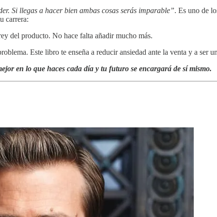
der. Si llegas a hacer bien ambas cosas serás imparable”
. Es uno de lo
u carrera:
 rey del producto. No hace falta añadir mucho más.
roblema. Este libro te enseña a reducir ansiedad ante la venta y a ser un
jor en lo que haces cada día y tu futuro se encargará de sí mismo.