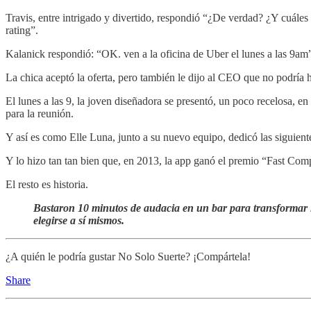
Travis, entre intrigado y divertido, respondió “¿De verdad? ¿Y cuáles s
rating”.
Kalanick respondió: “OK. ven a la oficina de Uber el lunes a las 9am
La chica aceptó la oferta, pero también le dijo al CEO que no podría h
El lunes a las 9, la joven diseñadora se presentó, un poco recelosa, 
para la reunión.
Y así es como Elle Luna, junto a su nuevo equipo, dedicó las siguien
Y lo hizo tan tan bien que, en 2013, la app ganó el premio “Fast Com
El resto es historia.
Bastaron 10 minutos de audacia en un bar para transformar l
elegirse a sí mismos.
¿A quién le podría gustar No Solo Suerte? ¡Compártela!
Share