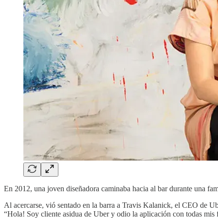
En 2012, una joven diseñadora caminaba hacia al bar durante una fa
Al acercarse, vió sentado en la barra a Travis Kalanick, el CEO de Ub
“Hola! Soy cliente asidua de Uber y odio la aplicación con todas mis 