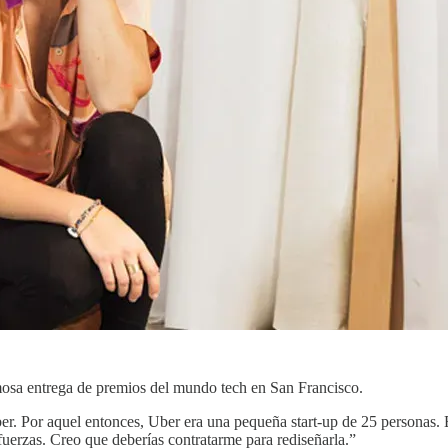
mosa entrega de premios del mundo tech en San Francisco.
er. Por aquel entonces, Uber era una pequeña start-up de 25 personas. E
fuerzas. Creo que deberías contratarme para rediseñarla.”