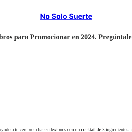
No Solo Suerte
Libros para Promocionar en 2024. Pregúntal
ayudo a tu cerebro a hacer flexiones con un cocktail de 3 ingredientes: u