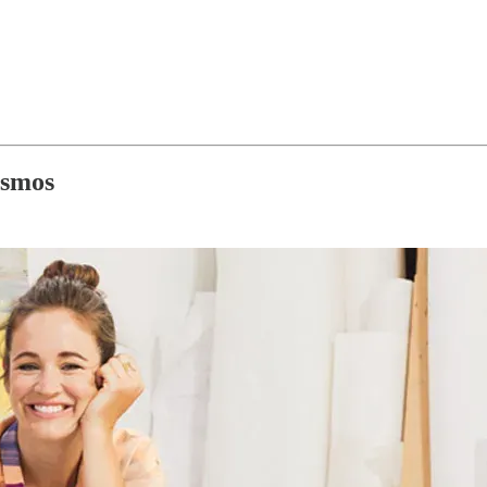
ismos