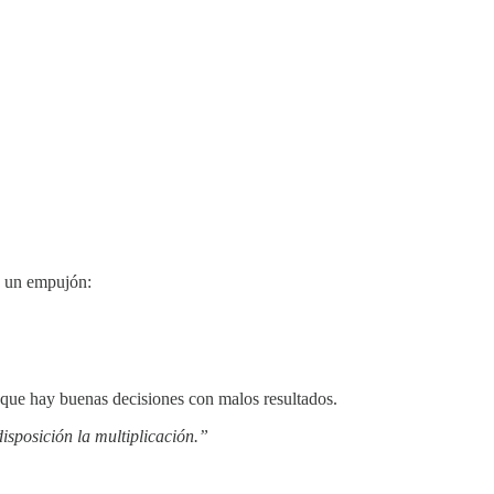
es un empujón:
r que hay buenas decisiones con malos resultados.
sposición la multiplicación.”