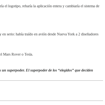
a el logotipo, reharía la aplicación entera y cambiaría el sistema de
uy en serio: había traído en avión desde Nueva York a 2 diseñadores
del Mars Rover o Tesla.
 un superpoder. El superpoder de los “elegidos” que deciden