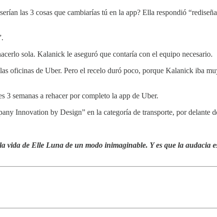
erían las 3 cosas que cambiarías tú en la app? Ella respondió “rediseñarí
”.
acerlo sola. Kalanick le aseguró que contaría con el equipo necesario.
en las oficinas de Uber. Pero el recelo duró poco, porque Kalanick iba m
tes 3 semanas a rehacer por completo la app de Uber.
pany Innovation by Design” en la categoría de transporte, por delante 
a vida de Elle Luna de un modo inimaginable. Y es que la audacia es