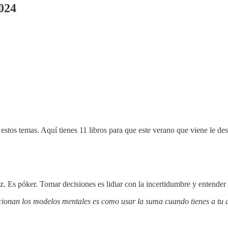
2024
estos temas. Aquí tienes 11 libros para que este verano que viene le d
z. Es póker. Tomar decisiones es lidiar con la incertidumbre y entende
ionan los modelos mentales es como usar la suma cuando tienes a tu di