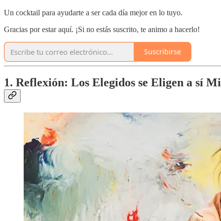
Un cocktail para ayudarte a ser cada día mejor en lo tuyo.
Gracias por estar aquí. ¡Si no estás suscrito, te animo a hacerlo!
Suscribirse
1. Reflexión: Los Elegidos se Eligen a sí M