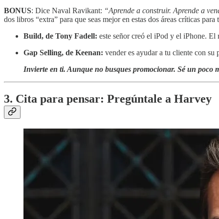
BONUS
: Dice Naval Ravikant:
“Aprende a construir. Aprende a ven
dos libros “extra” para que seas mejor en estas dos áreas críticas para t
Build, de Tony Fadell:
este señor creó el iPod y el iPhone. El
Gap Selling, de Keenan:
vender es ayudar a tu cliente con su p
Invierte en ti. Aunque no busques promocionar. Sé un poco me
3. Cita para pensar: Pregúntale a Harvey