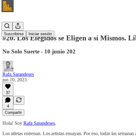
Suscribirse
Iniciar sesión
#20. Los Elegidos se Eligen a sí Mismos. 
No Solo Suerte - 10 junio 202
Rafa Sarandeses
jun 10, 2023
37
4
Compartir
Hola! Soy
Rafa Sarandeses
.
Los atletas entrenan. Los artistas ensayan. Por eso, todas las semanas 