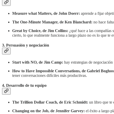
Measure what Matters, de John Doerr:
aprende a fijar obje
The One-Minute Manager, de Ken Blanchard:
no hace falta
Great by Choice, de Jim Collins:
¿qué hace a las compañías se
cierto, lo que realmente funciona a largo plazo no es lo que te e
3. Persuasión y negociación
Start with NO, de Jim Camp:
hay estrategias de negociación 
How to Have Impossible Conversations, de Gabriel Boghos
tener conversaciones difíciles más productivas.
4. Desarrollo de tu equipo
The Trillion Dollar Coach, de Eric Schmidt:
un libro que te
Changing on the Job, de Jennifer Garvey:
el éxito a largo p