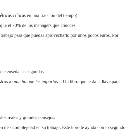
icas críticas en una fracción del tiempo)
r que el 70% de los managers que conoces.
l trabajo para que puedas aprovecharlo por unos pocos euros. Por
o te enseña las segundas.
stras lo mucho que les importas”
. Un libro que te da la llave para
os reales y grandes consejos.
on más complejidad en su trabajo. Este libro te ayuda con lo segundo.