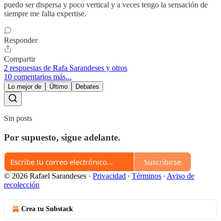
puedo ser dispersa y poco vertical y a veces tengo la sensación de
siempre me falta expertise.
Responder
Compartir
2 respuestas de Rafa Sarandeses y otros
10 comentarios más...
Lo mejor de
Último
Debates
Sin posts
Por supuesto, sigue adelante.
Suscribirse
© 2026 Rafael Sarandeses
·
Privacidad
∙
Términos
∙
Aviso de
recolección
Crea tu Substack