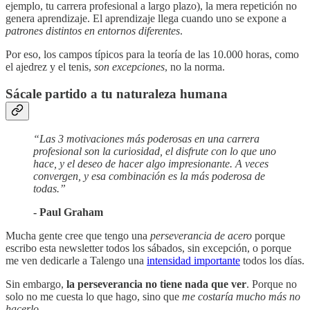
ejemplo, tu carrera profesional a largo plazo), la mera repetición no
genera aprendizaje. El aprendizaje llega cuando uno se expone a
patrones distintos en
entornos diferentes
.
Por eso, los campos típicos para la teoría de las 10.000 horas, como
el ajedrez y el tenis,
son excepciones
, no la norma.
Sácale partido a tu naturaleza humana
“Las 3 motivaciones más poderosas en una carrera
profesional son la curiosidad, el disfrute con lo que uno
hace, y el deseo de hacer algo impresionante. A veces
convergen, y esa combinación es la más poderosa de
todas.”
- Paul Graham
Mucha gente cree que tengo una
perseverancia de acero
porque
escribo esta newsletter todos los sábados, sin excepción, o porque
me ven dedicarle a Talengo una
intensidad importante
todos los días.
Sin embargo,
la perseverancia no tiene nada que ver
. Porque no
solo no me cuesta lo que hago, sino que
me costaría mucho más no
hacerlo.