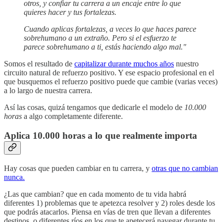
otros, y confiar tu carrera a un encaje entre lo que
quieres hacer y tus fortalezas.
Cuando aplicas fortalezas, a veces lo que haces parece
sobrehumano a un extraño. Pero si el esfuerzo te
parece sobrehumano a ti, estás haciendo algo mal."
Somos el resultado de
capitalizar durante muchos años
nuestro
circuito natural de refuerzo positivo. Y ese espacio profesional en el
que busquemos el refuerzo positivo puede que cambie (varias veces)
a lo largo de nuestra carrera.
Así las cosas, quizá tengamos que dedicarle el modelo de
10.000
horas
a algo completamente diferente.
Aplica 10.000 horas a lo que realmente importa
Hay cosas que pueden cambiar en tu carrera, y
otras que no cambian
nunca.
¿Las que cambian? que en cada momento de tu vida habrá
diferentes 1) problemas que te apetezca resolver y 2) roles desde los
que podrás atacarlos. Piensa en vías de tren que llevan a diferentes
destinos, o diferentes ríos en los que te apetecerá navegar durante tu