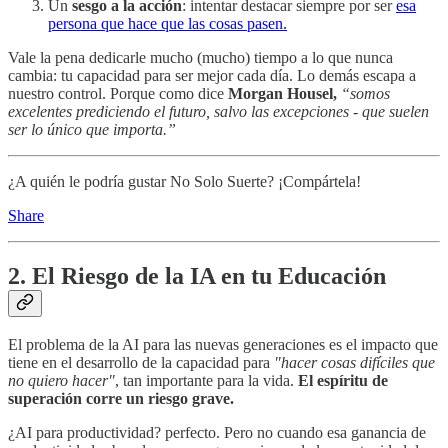
Un
sesgo a la acción
: intentar destacar siempre por ser
esa
persona que hace que las cosas pasen.
Vale la pena dedicarle mucho (mucho) tiempo a lo que nunca
cambia: tu capacidad para ser mejor cada día. Lo demás escapa a
nuestro control. Porque como dice
Morgan Housel,
“somos
excelentes prediciendo el futuro, salvo las excepciones - que suelen
ser lo único que importa.”
¿A quién le podría gustar No Solo Suerte? ¡Compártela!
Share
2. El Riesgo de la IA en tu Educación
El problema de la AI para las nuevas generaciones es el impacto que
tiene en el desarrollo de la capacidad para
"hacer cosas difíciles que
no quiero hacer"
, tan importante para la vida.
El espíritu de
superación corre un riesgo grave.
¿AI para productividad? perfecto. Pero no cuando esa ganancia de