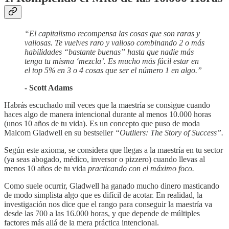
“El capitalismo recompensa las cosas que son raras y
valiosas. Te vuelves raro y valioso combinando 2 o más
habilidades “bastante buenas” hasta que nadie más
tenga tu misma ‘mezcla’. Es mucho más fácil estar en
el top 5% en 3 o 4 cosas que ser el número 1 en algo.”
- Scott Adams
Habrás escuchado mil veces que la maestría se consigue cuando
haces algo de manera intencional durante al menos 10.000 horas
(unos 10 años de tu vida). Es un concepto que puso de moda
Malcom Gladwell en su bestseller
“Outliers: The Story of Success”.
Según este axioma, se considera que llegas a la maestría en tu sector
(ya seas abogado, médico, inversor o pizzero) cuando llevas al
menos 10 años de tu vida
practicando con el máximo foco.
Como suele ocurrir, Gladwell ha ganado mucho dinero masticando
de modo simplista algo que es difícil de acotar. En realidad, la
investigación nos dice que el rango para conseguir la maestría va
desde las 700 a las 16.000 horas, y que depende de múltiples
factores más allá de la mera práctica intencional.