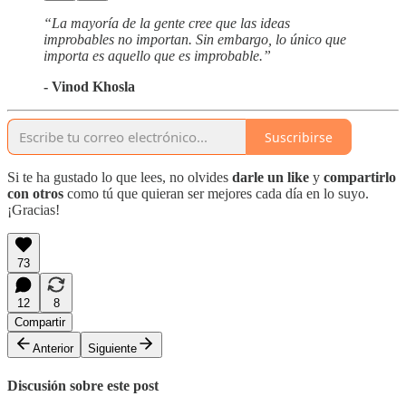
“La mayoría de la gente cree que las ideas
improbables no importan. Sin embargo, lo único que
importa es aquello que es improbable.”
- Vinod Khosla
Suscribirse
Si te ha gustado lo que lees, no olvides
darle un like
y
compartirlo
con otros
como tú que quieran ser mejores cada día en lo suyo.
¡Gracias!
73
12
8
Compartir
Anterior
Siguiente
Discusión sobre este post