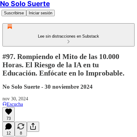
No Solo Suerte
Suscribirse
Iniciar sesión
Lee sin distracciones en Substack
#97. Rompiendo el Mito de las 10.000
Horas. El Riesgo de la IA en tu
Educación. Enfócate en lo Improbable.
No Solo Suerte - 30 noviembre 2024
nov 30, 2024
Escucha
73
12
8