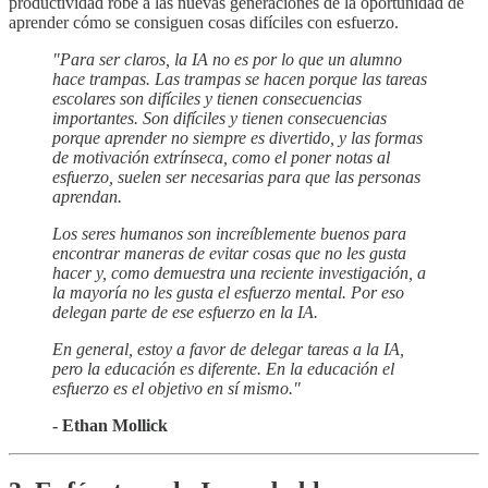
productividad robe a las nuevas generaciones de la oportunidad de
aprender cómo se consiguen cosas difíciles con esfuerzo.
"Para ser claros, la IA no es por lo que un alumno
hace trampas. Las trampas se hacen porque las tareas
escolares son difíciles y tienen consecuencias
importantes. Son difíciles y tienen consecuencias
porque aprender no siempre es divertido, y las formas
de motivación extrínseca, como el poner notas al
esfuerzo, suelen ser necesarias para que las personas
aprendan.
Los seres humanos son increíblemente buenos para
encontrar maneras de evitar cosas que no les gusta
hacer y, como demuestra una reciente investigación, a
la mayoría no les gusta el esfuerzo mental. Por eso
delegan parte de ese esfuerzo en la IA.
En general, estoy a favor de delegar tareas a la IA,
pero la educación es diferente. En la educación el
esfuerzo es el objetivo en sí mismo."
- Ethan Mollick