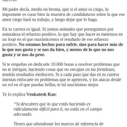
Mi padre decía, medio en broma, que si el amor es ciego, lo
importante es curar bien
la muestra
de candidaturas
sobre la que ese
amor ciego hará su trabajo, y luego dejar que lo haga.
En tu carrera es igual. Si somos animales que perseguimos por
naturaleza el refuerzo positivo, lo que hay que hacer es meternos en
un
loop
en el que maximicemos el resultado de ese refuerzo
positivo.
No estamos hechos para sufrir, sino para hacer más de
lo que nos gusta y se nos da bien, y menos de lo que no nos
gusta y se nos da peor.
Si te empeñas en dedicarle 10.000 horas a resolver problemas que
no te intrigan
, haciendo cosas que
no encajan en tus fortalezas
,
tendrás resultados mediocres. Si a cada paso que das en tu carrera
intentas enfocarte en problemas que te apetecen, y los atacas desde
un rol en el que puedas brillar, te irá muchísimo mejor.
Te lo explica
Venkatesh Rao
:
“Si descubres que lo que estás haciendo es
ridículamente difícil para ti, no estás en el campo
adecuado.
Tienes que abandonar los marcos de referencia de