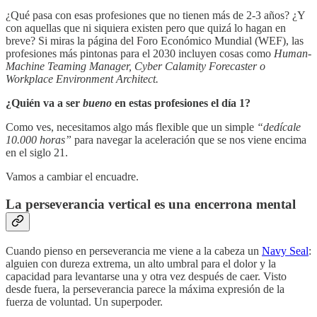
¿Qué pasa con esas profesiones que no tienen más de 2-3 años? ¿Y
con aquellas que ni siquiera existen pero que quizá lo hagan en
breve? Si miras la página del Foro Económico Mundial (WEF), las
profesiones más pintonas para el 2030 incluyen cosas como
Human-
Machine Teaming Manager, Cyber Calamity Forecaster o
Workplace Environment Architect.
¿Quién va a ser
bueno
en estas profesiones el día 1?
Como ves, necesitamos algo más flexible que un simple
“dedícale
10.000 horas”
para navegar la aceleración que se nos viene encima
en el siglo 21.
Vamos a cambiar el encuadre.
La perseverancia vertical es una encerrona mental
Cuando pienso en perseverancia me viene a la cabeza un
Navy Seal
:
alguien con dureza extrema, un alto umbral para el dolor y la
capacidad para levantarse una y otra vez después de caer. Visto
desde fuera, la perseverancia parece la máxima expresión de la
fuerza de voluntad. Un superpoder.