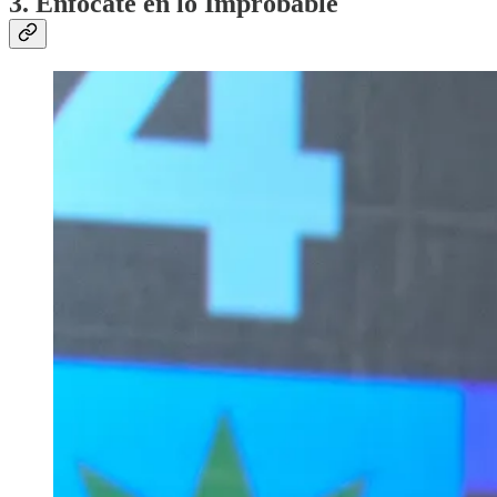
3. Enfócate en lo Improbable