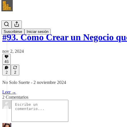
Suscribirse
Iniciar sesión
#93. Cómo Crear un Negocio q
nov 2, 2024
46
2
2
No Solo Suerte - 2 noviembre 2024
Leer →
2 Comentarios