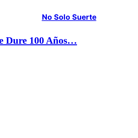
No Solo Suerte
ue Dure 100 Años…