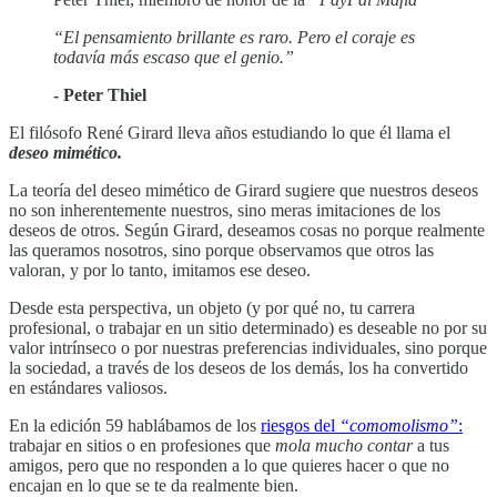
“El pensamiento brillante es raro. Pero el coraje es
todavía más escaso que el genio.”
- Peter Thiel
El filósofo René Girard lleva años estudiando lo que él llama el
deseo mimético.
La teoría del deseo mimético de Girard sugiere que nuestros deseos
no son inherentemente nuestros, sino meras imitaciones de los
deseos de otros. Según Girard, deseamos cosas no porque realmente
las queramos nosotros, sino porque observamos que otros las
valoran, y por lo tanto, imitamos ese deseo.
Desde esta perspectiva, un objeto (y por qué no, tu carrera
profesional, o trabajar en un sitio determinado) es deseable no por su
valor intrínseco o por nuestras preferencias individuales, sino porque
la sociedad, a través de los deseos de los demás, los ha convertido
en estándares valiosos.
En la edición 59 hablábamos de los
riesgos del
“comomolismo”
:
trabajar en sitios o en profesiones que
mola mucho contar
a tus
amigos, pero que no responden a lo que quieres hacer o que no
encajan en lo que se te da realmente bien.