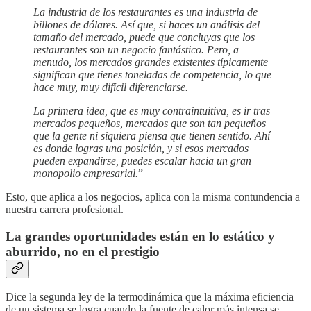
La industria de los restaurantes es una industria de
billones de dólares. Así que, si haces un análisis del
tamaño del mercado, puede que concluyas que los
restaurantes son un negocio fantástico. Pero, a
menudo, los mercados grandes existentes típicamente
significan que tienes toneladas de competencia, lo que
hace muy, muy difícil diferenciarse.
La primera idea, que es muy contraintuitiva, es ir tras
mercados pequeños, mercados que son tan pequeños
que la gente ni siquiera piensa que tienen sentido. Ahí
es donde logras una posición, y si esos mercados
pueden expandirse, puedes escalar hacia un gran
monopolio empresarial.
”
Esto, que aplica a los negocios, aplica con la misma contundencia a
nuestra carrera profesional.
La grandes oportunidades están en lo estático y
aburrido, no en el prestigio
Dice la segunda ley de la termodinámica que la máxima eficiencia
de un sistema se logra cuando la fuente de calor más intensa se