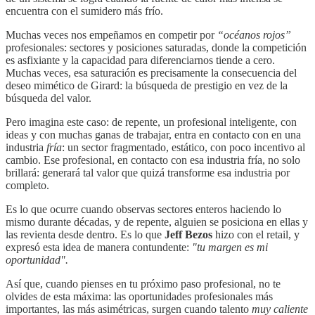
encuentra con el sumidero más frío.
Muchas veces nos empeñamos en competir por
“océanos rojos”
profesionales: sectores y posiciones saturadas, donde la competición
es asfixiante y la capacidad para diferenciarnos tiende a cero.
Muchas veces, esa saturación es precisamente la consecuencia del
deseo mimético de Girard: la búsqueda de prestigio en vez de la
búsqueda del valor.
Pero imagina este caso: de repente, un profesional inteligente, con
ideas y con muchas ganas de trabajar, entra en contacto con en una
industria
fría
: un sector fragmentado, estático, con poco incentivo al
cambio. Ese profesional, en contacto con esa industria fría, no solo
brillará: generará tal valor que quizá transforme esa industria por
completo.
Es lo que ocurre cuando observas sectores enteros haciendo lo
mismo durante décadas, y de repente, alguien se posiciona en ellas y
las revienta desde dentro. Es lo que
Jeff Bezos
hizo con el retail, y
expresó esta idea de manera contundente:
"tu margen es mi
oportunidad".
Así que, cuando pienses en tu próximo paso profesional, no te
olvides de esta máxima: las oportunidades profesionales más
importantes, las más asimétricas, surgen cuando talento
muy
caliente