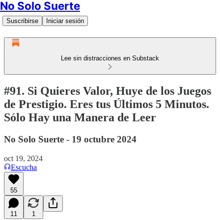
No Solo Suerte
Suscribirse
Iniciar sesión
Lee sin distracciones en Substack
#91. Si Quieres Valor, Huye de los Juegos
de Prestigio. Eres tus Últimos 5 Minutos.
Sólo Hay una Manera de Leer
No Solo Suerte - 19 octubre 2024
oct 19, 2024
Escucha
55
11
1