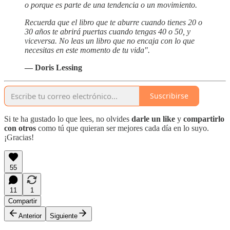
o porque es parte de una tendencia o un movimiento.
Recuerda que el libro que te aburre cuando tienes 20 o
30 años te abrirá puertas cuando tengas 40 o 50, y
viceversa. No leas un libro que no encaja con lo que
necesitas en este momento de tu vida".
— Doris Lessing
Suscribirse
Si te ha gustado lo que lees, no olvides
darle un like
y
compartirlo
con otros
como tú que quieran ser mejores cada día en lo suyo.
¡Gracias!
55
11
1
Compartir
Anterior
Siguiente