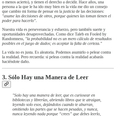
o menos acierto), y tienen el derecho a decidir. Hace años, una
persona a la que le ha ido muy bien en la vida me dio un consejo
que cambio mi forma de pensar en la
justicia
de las decisiones:
"asume las decisiones de otros, porque quienes las toman tienen el
poder para hacerlo"
.
Nuestra vida es perseverancia y esfuerzo, pero también suerte y
oportunidades desaprovechadas. Como dice Taleb en Fooled by
Randomness,
"la probabilidad no es un mero cálculo de resultados
posibles en el juego de dados; es aceptar la falta de certeza."
La vida no es justa. Es aleatoria. Podemos asumirlo o pelear contra
la realidad. Pero recuerda: si peleas contra la realidad acabarás
haciéndote daño.
3. Sólo Hay una Manera de Leer
"Solo hay una manera de leer, que es curiosear en
bibliotecas y librerías, abriendo libros que te atraigan,
leyendo solo esos, dejándolos cuando te aburran,
omitiendo las partes que se hacen pesadas, y nunca,
nunca leyendo nada porque “crees” que debes leerlo,