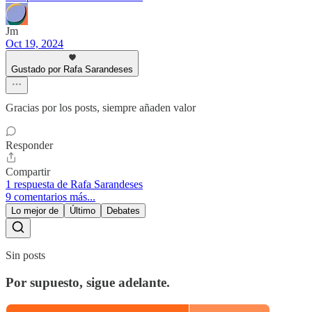
Jm
Oct 19, 2024
Gustado por Rafa Sarandeses
Gracias por los posts, siempre añaden valor
Responder
Compartir
1 respuesta de Rafa Sarandeses
9 comentarios más...
Lo mejor de
Último
Debates
Sin posts
Por supuesto, sigue adelante.