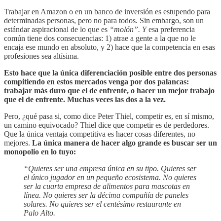
Trabajar en Amazon o en un banco de inversión es estupendo para
determinadas personas, pero no para todos. Sin embargo, son un
estándar aspiracional de lo que es
“molón”. Y
esa preferencia
común tiene dos consecuencias: 1) atrae a gente a la que no le
encaja ese mundo en absoluto, y 2) hace que la competencia en esas
profesiones sea altísima.
Esto hace que la única diferenciación posible entre dos personas
compitiendo en estos mercados venga por dos palancas:
trabajar más duro que el de enfrente, o hacer un mejor trabajo
que el de enfrente. Muchas veces las dos a la vez.
Pero, ¿qué pasa si, como dice Peter Thiel, competir es, en sí mismo,
un camino equivocado? Thiel dice que competir es de perdedores.
Que la única ventaja competitiva es hacer cosas diferentes, no
mejores.
La única manera de hacer algo grande es buscar ser un
monopolio en lo tuyo:
“Quieres ser una empresa única en su tipo. Quieres ser
el único jugador en un pequeño ecosistema. No quieres
ser la cuarta empresa de alimentos para mascotas en
línea. No quieres ser la décima compañía de paneles
solares. No quieres ser el centésimo restaurante en
Palo Alto.