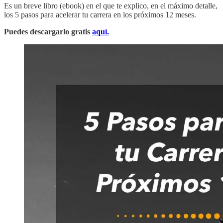
Es un breve libro (ebook) en el que te explico, en el máximo detalle,
los 5 pasos para acelerar tu carrera en los próximos 12 meses.
Puedes descargarlo gratis
aquí.