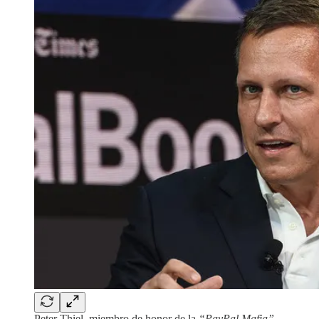
Peter Thiel, miembro de honor de la
“PayPal Mafia”