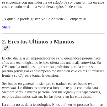
se encuentre con una industria
en estado de congelación.
Es en esos
casos cuando se da una verdadera explosión de valor.
¿A quién le podría gustar No Solo Suerte? ¡Compártela!
Share
2. Eres tus Últimos 5 Minutos
El otro día leí a un emprendedor de éxito quejándose porque hace
años una tecnológica no le hizo oferta tras una mala entrevista. Su
CV contaba múltiples logros en su profesión, pero la empresa
prefirió privilegiar el desempeño mostrado
en vivo en las entrevistas
frente a su CV para tomar la decisión.
Ser bueno en general no siempre se traduce en ser bueno
en el
momento.
Lo último es como esa foto que te pilla con mala cara.
Siempre serás la misma persona, con tus logros y tus capacidades,
pero los días malos existen. En las fotos y en las entrevistas.
La culpa no es de la tecnológica. Ellos definen su proceso (con más