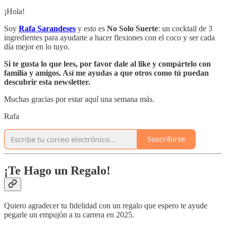
¡Hola!
Soy
Rafa Sarandeses
y esto es
No Solo Suerte
: un cocktail de 3
ingredientes para ayudarte a hacer flexiones con el coco y ser cada
día mejor en lo tuyo.
Si te gusta lo que lees, por favor dale al like y compártelo con
familia y amigos. Así me ayudas a que otros como tú puedan
descubrir esta newsletter.
Muchas gracias por estar aquí una semana más.
Rafa
Suscribirse
¡Te Hago un Regalo!
Quiero agradecer tu fidelidad con un regalo que espero te ayude
pegarle un empujón a tu carrera en 2025.