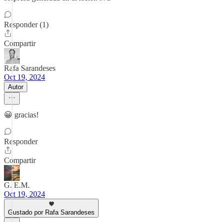
Responder (1)
Compartir
Rafa Sarandeses
Oct 19, 2024
Autor
😀 gracias!
Responder
Compartir
G. E.M.
Oct 19, 2024
Gustado por Rafa Sarandeses