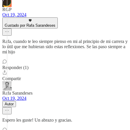
RGP
Oct 19, 2024
Gustado por Rafa Sarandeses
Rafa, cuando te leo siempre pienso en mi al principio de mi carrera y
lo útil que me hubieran sido estas reflexiones. Se las paso siempre a
mi hijo
Responder (1)
Compartir
Rafa Sarandeses
Oct 19, 2024
Autor
Espero les guste! Un abrazo y gracias.