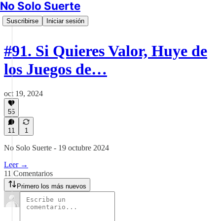
No Solo Suerte
Suscribirse
Iniciar sesión
#91. Si Quieres Valor, Huye de
los Juegos de…
oct 19, 2024
55
11
1
No Solo Suerte - 19 octubre 2024
Leer →
11 Comentarios
Primero los más nuevos