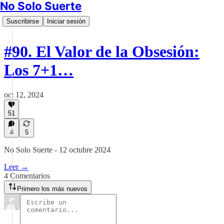
No Solo Suerte
Suscribirse
Iniciar sesión
#90. El Valor de la Obsesión:
Los 7+1…
oct 12, 2024
51
4
5
No Solo Suerte - 12 octubre 2024
Leer →
4 Comentarios
Primero los más nuevos