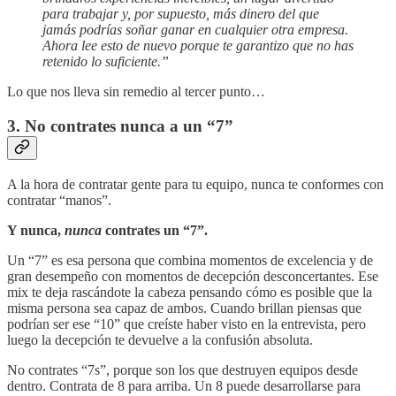
para trabajar y, por supuesto, más dinero del que
jamás podrías soñar ganar en cualquier otra empresa.
Ahora lee esto de nuevo porque te garantizo que no has
retenido lo suficiente.”
Lo que nos lleva sin remedio al tercer punto…
3. No contrates nunca a un “7”
A la hora de contratar gente para tu equipo, nunca te conformes con
contratar “manos”.
Y nunca,
nunca
contrates un “7”.
Un “7” es esa persona que combina momentos de excelencia y de
gran desempeño con momentos de decepción desconcertantes. Ese
mix te deja rascándote la cabeza pensando cómo es posible que la
misma persona sea capaz de ambos. Cuando brillan piensas que
podrían ser ese “10” que creíste haber visto en la entrevista, pero
luego la decepción te devuelve a la confusión absoluta.
No contrates “7s”, porque son los que destruyen equipos desde
dentro. Contrata de 8 para arriba. Un 8 puede desarrollarse para