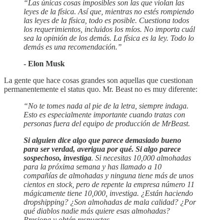
“Las únicas cosas imposibles son las que violan las
leyes de la física. Así que, mientras no estés rompiendo
las leyes de la física, todo es posible. Cuestiona todos
los requerimientos, incluidos los míos. No importa cuál
sea la opinión de los demás. La física es la ley. Todo lo
demás es una recomendación.”
- Elon Musk
La gente que hace cosas grandes son aquellas que cuestionan
permanentemente el status quo. Mr. Beast no es muy diferente:
“No te tomes nada al pie de la letra, siempre indaga.
Esto es especialmente importante cuando tratas con
personas fuera del equipo de producción de MrBeast.
Si alguien dice algo que parece demasiado bueno
para ser verdad, averigua por qué. Si algo parece
sospechoso, investiga
. Si necesitas 10,000 almohadas
para la próxima semana y has llamado a 10
compañías de almohadas y ninguna tiene más de unos
cientos en stock, pero de repente la empresa número 11
mágicamente tiene 10,000, investiga. ¿Están haciendo
dropshipping? ¿Son almohadas de mala calidad? ¿Por
qué diablos nadie más quiere esas almohadas?
Presiona y obtén respuestas.