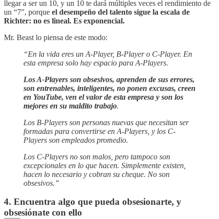
llegar a ser un 10, y un 10 te dará múltiples veces el rendimiento de
un “7”, porque
el desempeño del talento sigue la escala de
Richter: no es lineal. Es exponencial.
Mr. Beast lo piensa de este modo:
“En la vida eres un A-Player, B-Player o C-Player. En
esta empresa solo hay espacio para A-Players.
Los A-Players son obsesivos, aprenden de sus errores,
son entrenables, inteligentes, no ponen excusas, creen
en YouTube, ven el valor de esta empresa y son los
mejores en su maldito trabajo
.
Los B-Players son personas nuevas que necesitan ser
formadas para convertirse en A-Players, y los C-
Players son empleados promedio.
Los C-Players no son malos, pero tampoco son
excepcionales en lo que hacen. Simplemente existen,
hacen lo necesario y cobran su cheque. No son
obsesivos.”
4. Encuentra algo que pueda obsesionarte, y
obsesiónate con ello