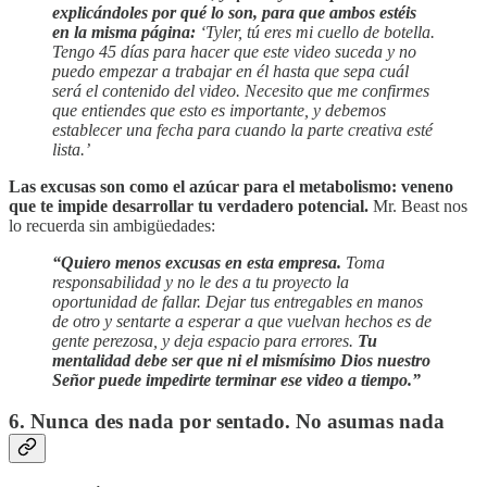
explicándoles por qué lo son, para que ambos estéis
en la misma página:
‘Tyler, tú eres mi cuello de botella.
Tengo 45 días para hacer que este video suceda y no
puedo empezar a trabajar en él hasta que sepa cuál
será el contenido del video. Necesito que me confirmes
que entiendes que esto es importante, y debemos
establecer una fecha para cuando la parte creativa esté
lista.’
Las excusas son como el azúcar para el metabolismo: veneno
que te impide desarrollar tu verdadero potencial.
Mr. Beast nos
lo recuerda sin ambigüedades:
“Quiero menos excusas en esta empresa.
Toma
responsabilidad y no le des a tu proyecto la
oportunidad de fallar. Dejar tus entregables en manos
de otro y sentarte a esperar a que vuelvan hechos es de
gente perezosa, y deja espacio para errores.
Tu
mentalidad debe ser que ni el mismísimo Dios nuestro
Señor puede impedirte terminar ese video a tiempo.”
6. Nunca des nada por sentado. No asumas nada