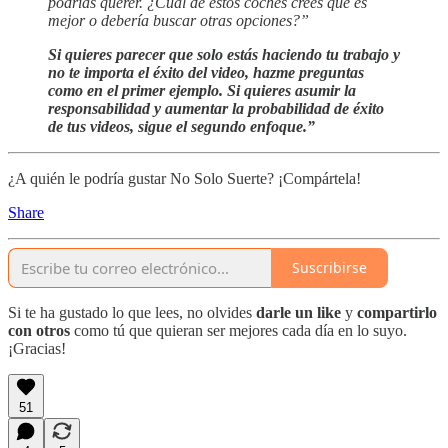
podrías querer. ¿Cuál de estos coches crees que es
mejor o debería buscar otras opciones?”
Si quieres parecer que solo estás haciendo tu trabajo y
no te importa el éxito del video, hazme preguntas
como en el primer ejemplo. Si quieres asumir la
responsabilidad y aumentar la probabilidad de éxito
de tus videos, sigue el segundo enfoque.”
¿A quién le podría gustar No Solo Suerte? ¡Compártela!
Share
Suscribirse
Si te ha gustado lo que lees, no olvides
darle un like
y
compartirlo
con otros
como tú que quieran ser mejores cada día en lo suyo.
¡Gracias!
51