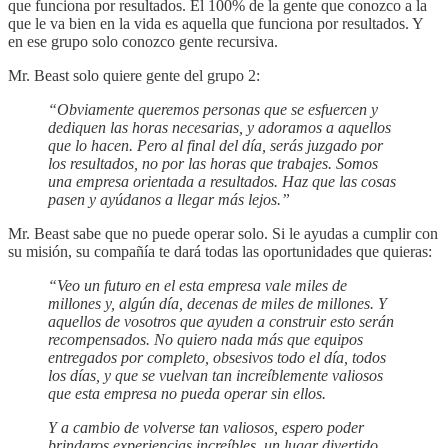
que funciona por resultados. El 100% de la gente que conozco a la
que le va bien en la vida es aquella que funciona por resultados. Y
en ese grupo solo conozco gente recursiva.
Mr. Beast solo quiere gente del grupo 2:
“Obviamente queremos personas que se esfuercen y
dediquen las horas necesarias, y adoramos a aquellos
que lo hacen. Pero al final del día, serás juzgado por
los resultados, no por las horas que trabajes. Somos
una empresa orientada a resultados. Haz que las cosas
pasen y ayúdanos a llegar más lejos.”
Mr. Beast sabe que no puede operar solo. Si le ayudas a cumplir con
su misión, su compañía te dará todas las oportunidades que quieras:
“Veo un futuro en el esta empresa vale miles de
millones y, algún día, decenas de miles de millones. Y
aquellos de vosotros que ayuden a construir esto serán
recompensados. No quiero nada más que equipos
entregados por completo, obsesivos todo el día, todos
los días, y que se vuelvan tan increíblemente valiosos
que esta empresa no pueda operar sin ellos.
Y a cambio de volverse tan valiosos, espero poder
brindaros experiencias increíbles, un lugar divertido