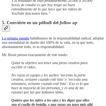
Y el resultado de esas probablemente 20.000 a 30.000
horas de estudio es que hoy tengo un buen
entendimiento de lo que hace que los videos de
YouTube funcionen bien.”
5. Conviérte en un pitbull del
follow up
La semana pasada
hablábamos de la responsabilidad radical: adoptar
una mentalidad de dueño del 100% de tu vida, en la que todo,
absolutamente todo, es tu responsabilidad.
Mr. Beast piensa exactamente de este modo:
Quizá tu objetivo sea tener una pieza creativa para
escribir el video.
No vayas al equipo y les sueltes ‘necesito la parte
creativa, avísame cuando esté listo’ o ‘necesito una
miniatura, avísame cuando esté lista’. Eso es lo que
hace la mayoría de las personas, y es una de las
razones por las que fallamos tanto.
Quiero que los mires a los ojos y les digas que ellos
son el cuello de botella, y que vayas un paso más allá