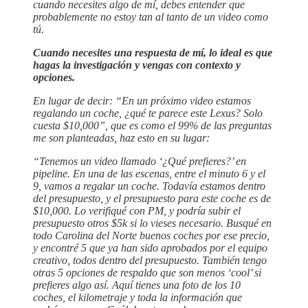
cuando necesites algo de mí, debes entender que
probablemente no estoy tan al tanto de un video como
tú.
Cuando necesites una respuesta de mí, lo ideal es que
hagas la investigación y vengas con contexto y
opciones.
En lugar de decir: “En un próximo video estamos
regalando un coche, ¿qué te parece este Lexus? Solo
cuesta $10,000”, que es como el 99% de las preguntas
me son planteadas, haz esto en su lugar:
“Tenemos un video llamado ‘¿Qué prefieres?’ en
pipeline. En una de las escenas, entre el minuto 6 y el
9, vamos a regalar un coche. Todavía estamos dentro
del presupuesto, y el presupuesto para este coche es de
$10,000. Lo verifiqué con PM, y podría subir el
presupuesto otros $5k si lo vieses necesario. Busqué en
todo Carolina del Norte buenos coches por ese precio,
y encontré 5 que ya han sido aprobados por el equipo
creativo, todos dentro del presupuesto. También tengo
otras 5 opciones de respaldo que son menos ‘cool’ si
prefieres algo así. Aquí tienes una foto de los 10
coches, el kilometraje y toda la información que