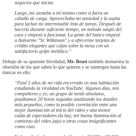
negocios que iniciar.
Luego, me azotaba a mí mismo como si fuera un
caballo de carga. Aprovechaba mi ansiedad y la usaba
para tachar mi interminable lista de tareas. Después de
hacerlo durante suficiente tiempo, un método surgió del
caos y empezó a funcionar. La gente del banco empezó
a llamarme "Sr. Wilkinson" y a ofrecerme tarjetas de
crédito elegantes que caían sobre la mesa con un
satisfactorio golpe metálico.”
Debajo de su aparente frivolidad,
Mr. Beast
también demuestra la
obsesión de los que saben lo que quieren y se sumergen hasta las
trancas en ello:
“Pasé 5 años de mi vida encerrado en una habitación
estudiando la viralidad en YouTube. Algunos días, mis
compañeros y yo, un grupo de nerds absolutos,
pasábamos 20 horas seguidas analizando los detalles
más pequeños, como la posible correlación entre una
mejor iluminación al inicio del video y una menor
caída de espectadores (la hay, ten buena iluminación al
comienzo del video jaja) u otras cosas insignificantes
como esas.