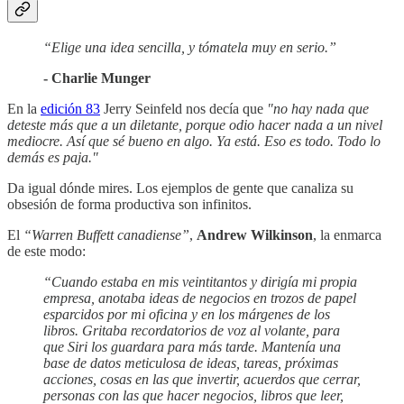
“Elige una idea sencilla, y tómatela muy en serio.”
- Charlie Munger
En la
edición 83
Jerry Seinfeld nos decía que
"no hay nada que
deteste más que a un diletante, porque odio hacer nada a un nivel
mediocre. Así que sé bueno en algo. Ya está. Eso es todo. Todo lo
demás es paja."
Da igual dónde mires. Los ejemplos de gente que canaliza su
obsesión de forma productiva son infinitos.
El
“Warren Buffett canadiense”
,
Andrew Wilkinson
, la enmarca
de este modo:
“Cuando estaba en mis veintitantos y dirigía mi propia
empresa, anotaba ideas de negocios en trozos de papel
esparcidos por mi oficina y en los márgenes de los
libros. Gritaba recordatorios de voz al volante, para
que Siri los guardara para más tarde. Mantenía una
base de datos meticulosa de ideas, tareas, próximas
acciones, cosas en las que invertir, acuerdos que cerrar,
personas con las que hacer negocios, libros que leer,