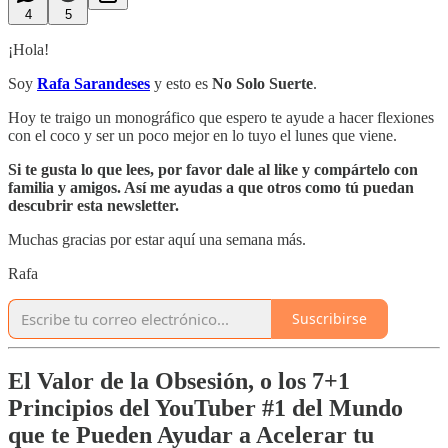
4
5
¡Hola!
Soy
Rafa Sarandeses
y esto es
No Solo Suerte
.
Hoy te traigo un monográfico que espero te ayude a hacer flexiones
con el coco y ser un poco mejor en lo tuyo el lunes que viene.
Si te gusta lo que lees, por favor dale al like y compártelo con
familia y amigos. Así me ayudas a que otros como tú puedan
descubrir esta newsletter.
Muchas gracias por estar aquí una semana más.
Rafa
Suscribirse
El Valor de la Obsesión, o los 7+1
Principios del YouTuber #1 del Mundo
que te Pueden Ayudar a Acelerar tu