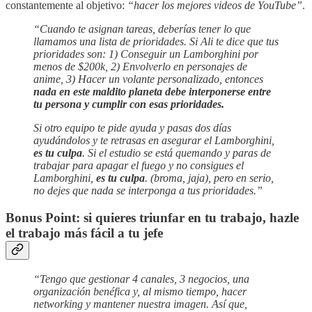
constantemente al objetivo:
“hacer los mejores videos de YouTube”
.
“Cuando te asignan tareas, deberías tener lo que
llamamos una lista de prioridades. Si Ali te dice que tus
prioridades son: 1) Conseguir un Lamborghini por
menos de $200k, 2) Envolverlo en personajes de
anime, 3) Hacer un volante personalizado, entonces
nada en este maldito planeta debe interponerse entre
tu persona y cumplir con esas prioridades.
Si otro equipo te pide ayuda y pasas dos días
ayudándolos y te retrasas en asegurar el Lamborghini,
es tu culpa
. Si el estudio se está quemando y paras de
trabajar para apagar el fuego y no consigues el
Lamborghini,
es tu culpa
. (broma, jaja), pero en serio,
no dejes que nada se interponga a tus prioridades.”
Bonus Point: si quieres triunfar en tu trabajo, hazle
el trabajo más fácil a tu jefe
“Tengo que gestionar 4 canales, 3 negocios, una
organización benéfica y, al mismo tiempo, hacer
networking y mantener nuestra imagen. Así que,