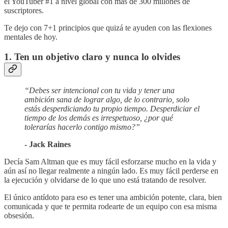
el YouTuber #1 a nivel global con más de 300 millones de
suscriptores.
Te dejo con 7+1 principios que quizá te ayuden con las flexiones
mentales de hoy.
1. Ten un objetivo claro y nunca lo olvides
“Debes ser intencional con tu vida y tener una
ambición sana de lograr algo, de lo contrario, solo
estás desperdiciando tu propio tiempo. Desperdiciar el
tiempo de los demás es irrespetuoso, ¿por qué
tolerarías hacerlo contigo mismo?”
- Jack Raines
Decía Sam Altman que es muy fácil esforzarse mucho en la vida y
aún así no llegar realmente a ningún lado. Es muy fácil perderse en
la ejecución y olvidarse de lo que uno está tratando de resolver.
El único antídoto para eso es tener una ambición potente, clara, bien
comunicada y que te permita rodearte de un equipo con esa misma
obsesión.