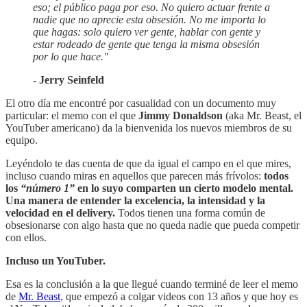
eso; el público paga por eso. No quiero actuar frente a
nadie que no aprecie esta obsesión. No me importa lo
que hagas: solo quiero ver gente, hablar con gente y
estar rodeado de gente que tenga la misma obsesión
por lo que hace."
- Jerry Seinfeld
El otro día me encontré por casualidad con un documento muy
particular: el memo con el que
Jimmy Donaldson
(aka Mr. Beast, el
YouTuber americano) da la bienvenida los nuevos miembros de su
equipo.
Leyéndolo te das cuenta de que da igual el campo en el que mires,
incluso cuando miras en aquellos que parecen más frívolos:
todos
los
“número 1”
en lo suyo comparten un cierto modelo mental.
Una manera de entender la excelencia, la intensidad y la
velocidad en el delivery.
Todos tienen una forma común de
obsesionarse con algo hasta que no queda nadie que pueda competir
con ellos.
Incluso un YouTuber.
Esa es la conclusión a la que llegué cuando terminé de leer el memo
de
Mr. Beast
, que empezó a colgar videos con 13 años y que hoy es