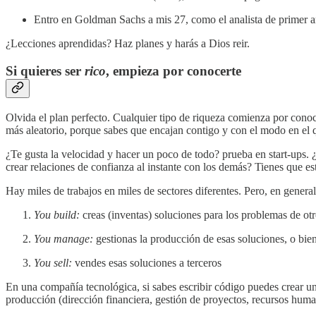
Entro en Goldman Sachs a mis 27, como el analista de primer 
¿Lecciones aprendidas? Haz planes y harás a Dios reir.
Si quieres ser
rico
, empieza por conocerte
Olvida el plan perfecto. Cualquier tipo de riqueza comienza por conoc
más aleatorio, porque sabes que encajan contigo y con el modo en el 
¿Te gusta la velocidad y hacer un poco de todo? prueba en start-ups.
crear relaciones de confianza al instante con los demás? Tienes que es
Hay miles de trabajos en miles de sectores diferentes. Pero, en genera
You build:
creas (inventas) soluciones para los problemas de ot
You manage:
gestionas la producción de esas soluciones, o bie
You sell:
vendes esas soluciones a terceros
En una compañía tecnológica, si sabes escribir código puedes crear u
producción (dirección financiera, gestión de proyectos, recursos huma