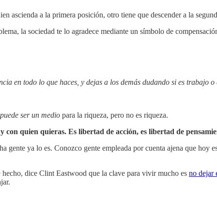
en ascienda a la primera posición, otro tiene que descender a la segunda
oblema, la sociedad te lo agradece mediante un símbolo de compensación.
encia en todo lo que haces, y dejas a los demás dudando si es trabajo o 
puede ser un medio
para la riqueza, pero no es riqueza.
y con quien quieras. Es libertad de acción, es libertad de pensamien
ha gente ya lo es. Conozco gente empleada por cuenta ajena que hoy es
 De hecho, dice Clint Eastwood que la clave para vivir mucho es
no dejar 
jar.