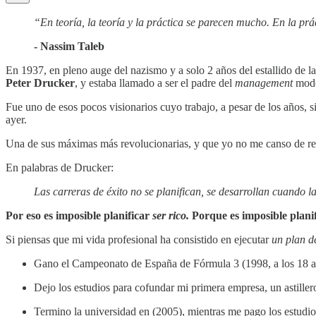
“En teoría, la teoría y la práctica se parecen mucho. En la prá
- Nassim Taleb
En 1937, en pleno auge del nazismo y a solo 2 años del estallido de 
Peter Drucker
, y estaba llamado a ser el padre del
management
mod
Fue uno de esos pocos visionarios cuyo trabajo, a pesar de los años, 
ayer.
Una de sus máximas más revolucionarias, y que yo no me canso de repet
En palabras de Drucker:
Las carreras de éxito no se planifican, se desarrollan cuando 
Por eso es imposible planificar
ser rico.
Porque es imposible planif
Si piensas que mi vida profesional ha consistido en ejecutar
un plan d
Gano el Campeonato de España de Fórmula 3 (1998, a los 18 años
Dejo los estudios para cofundar mi primera empresa, un astillero
Termino la universidad en (2005), mientras me pago los estudios