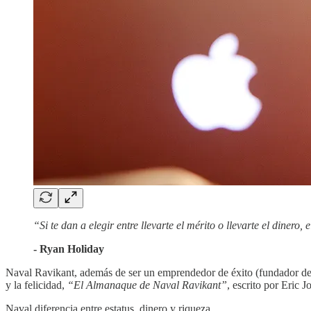
“Si te dan a elegir entre llevarte el mérito o llevarte el dinero, 
- Ryan Holiday
Naval Ravikant, además de ser un emprendedor de éxito (fundador d
y la felicidad,
“El Almanaque de Naval Ravikant”
, escrito por Eric J
Naval diferencia entre estatus, dinero y riqueza.