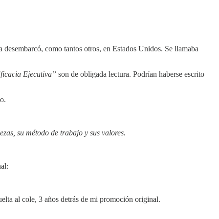
ía desembarcó, como tantos otros, en Estados Unidos. Se llamaba
ficacia Ejecutiva”
son de obligada lectura. Podrían haberse escrito
o.
ezas, su método de trabajo y sus valores.
al:
elta al cole, 3 años detrás de mi promoción original.