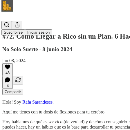
Suscribirse
Iniciar sesión
#72. Cómo Llegar a Rico sin un Plan. 6 H
No Solo Suerte - 8 junio 2024
jun 08, 2024
48
4
Compartir
Hola! Soy
Rafa Sarandeses
.
Aquí me tienes con tu dosis de flexiones para tu cerebro.
Hoy hablamos de qué es
ser rico
(de verdad) y de cómo conseguirlo. C
puedes hacer, hay un hábito que es la base para desarrollar tu potencial