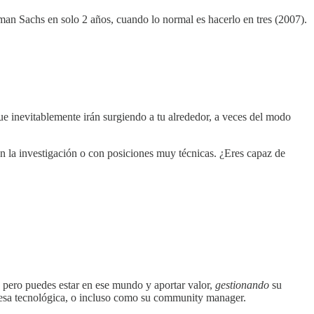
n Sachs en solo 2 años, cuando lo normal es hacerlo en tres (2007).
ue inevitablemente irán surgiendo a tu alrededor, a veces del modo
n la investigación o con posiciones muy técnicas. ¿Eres capaz de
 pero puedes estar en ese mundo y aportar valor,
gestionando
su
resa tecnológica, o incluso como su community manager.