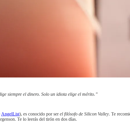
elige siempre el dinero. Solo un idiota elige el mérito.”
e
AngelList
), es conocido por ser
el filósofo de Silicon Valley
. Te recomi
orgenson. Te lo leerás del tirón en dos días.