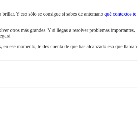
a brillar. Y eso sólo se consigue si sabes de antemano
qué contextos te
olver otros más grandes. Y si llegas a resolver problemas importantes,
egará.
ás, en ese momento, te des cuenta de que has alcanzado eso que llaman