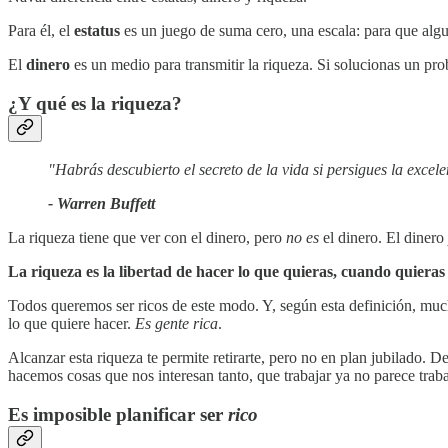
Para él, el
estatus
es un juego de suma cero, una escala: para que algui
El
dinero
es un medio para transmitir la riqueza. Si solucionas un pr
¿Y qué es la
riqueza
?
"Habrás descubierto el secreto de la vida si persigues la excel
- Warren Buffett
La riqueza tiene que ver con el dinero, pero
no es
el dinero. El dinero
La riqueza es la libertad de hacer lo que quieras, cuando quieras 
Todos queremos ser ricos de este modo. Y, según esta definición, muc
lo que quiere hacer.
Es gente rica
.
Alcanzar esta riqueza te permite retirarte, pero no en plan jubilado.
hacemos cosas que nos interesan tanto, que trabajar ya no parece traba
Es imposible planificar ser
rico