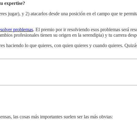
tu expertise?
eres jugar), y 2) atacarlos desde una posición en el campo que te permit
resolver problemas
. El premio por ir resolviendo esos problemas será res
mbios profesionales tienen su origen en la serendipia) y tu carrera desp
tres haciendo lo que quieres, con quien quieres y cuando quieres. Quiz
nsas, las cosas más importantes suelen ser las más obvias: