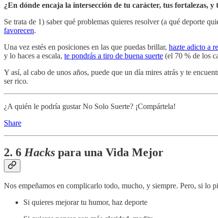
¿En dónde encaja la intersección de tu carácter, tus fortalezas, y 
Se trata de 1) saber qué problemas quieres resolver (a qué deporte qui
favorecen
.
Una vez estés en posiciones en las que puedas brillar,
hazte adicto a 
y lo haces a escala,
te pondrás a tiro de buena suerte
(el 70 % de los ca
Y así, al cabo de unos años, puede que un día mires atrás y te encuen
ser rico
.
¿A quién le podría gustar No Solo Suerte? ¡Compártela!
Share
2. 6
Hacks
para una Vida Mejor
Nos empeñamos en complicarlo todo, mucho, y siempre. Pero, si lo pie
Si quieres mejorar tu humor, haz deporte