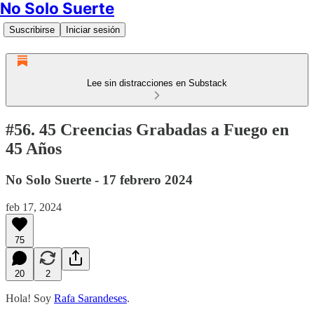
No Solo Suerte
Suscribirse
Iniciar sesión
Lee sin distracciones en Substack
#56. 45 Creencias Grabadas a Fuego en
45 Años
No Solo Suerte - 17 febrero 2024
feb 17, 2024
75
20
2
Hola! Soy
Rafa Sarandeses
.