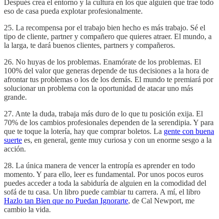
Después crea el entorno y la cultura en los que alguien que trae todo
eso de casa pueda explotar profesionalmente.
25. La recompensa por el trabajo bien hecho es más trabajo. Sé el
tipo de cliente, partner y compañero que quieres atraer. El mundo, a
la larga, te dará buenos clientes, partners y compañeros.
26. No huyas de los problemas. Enamórate de los problemas. El
100% del valor que generas depende de tus decisiones a la hora de
afrontar tus problemas o los de los demás. El mundo te premiará por
solucionar un problema con la oportunidad de atacar uno más
grande.
27. Ante la duda, trabaja más duro de lo que tu posición exija. El
70% de los cambios profesionales dependen de la serendipia. Y para
que te toque la lotería, hay que comprar boletos. La
gente con buena
suerte
es, en general, gente muy curiosa y con un enorme sesgo a la
acción.
28. La única manera de vencer la entropía es aprender en todo
momento. Y para ello, leer es fundamental. Por unos pocos euros
puedes acceder a toda la sabiduría de alguien en la comodidad del
sofá de tu casa. Un libro puede cambiar tu carrera. A mí, el libro
Hazlo tan Bien que no Puedan Ignorarte
, de Cal Newport, me
cambio la vida.