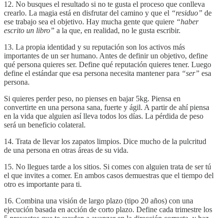
12. No busques el resultado si no te gusta el proceso que conlleva
crearlo. La magia está en disfrutar del camino y que el
“residuo”
de
ese trabajo sea el objetivo. Hay mucha gente que quiere
“haber
escrito un libro”
a la que, en realidad, no le gusta escribir.
13. La propia identidad y su reputación son los activos más
importantes de un ser humano. Antes de definir un objetivo, define
qué persona quieres ser. Define qué reputación quieres tener. Luego
define el estándar que esa persona necesita mantener para
“ser”
esa
persona.
Si quieres perder peso, no pienses en bajar 5kg. Piensa en
convertirte en una persona sana, fuerte y ágil. A partir de ahí piensa
en la vida que alguien así lleva todos los días. La pérdida de peso
será un beneficio colateral.
14. Trata de llevar los zapatos limpios. Dice mucho de la pulcritud
de una persona en otras áreas de su vida.
15. No llegues tarde a los sitios. Si comes con alguien trata de ser tú
el que invites a comer. En ambos casos demuestras que el tiempo del
otro es importante para ti.
16. Combina una visión de largo plazo (tipo 20 años) con una
ejecución basada en acción de corto plazo. Define cada trimestre los