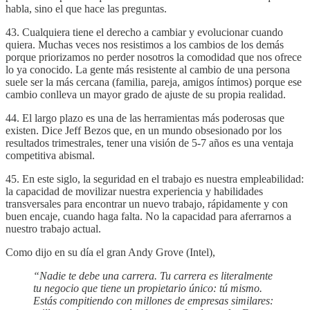
habla, sino el que hace las preguntas.
43. Cualquiera tiene el derecho a cambiar y evolucionar cuando
quiera. Muchas veces nos resistimos a los cambios de los demás
porque priorizamos no perder nosotros la comodidad que nos ofrece
lo ya conocido. La gente más resistente al cambio de una persona
suele ser la más cercana (familia, pareja, amigos íntimos) porque ese
cambio conlleva un mayor grado de ajuste de su propia realidad.
44. El largo plazo es una de las herramientas más poderosas que
existen. Dice Jeff Bezos que, en un mundo obsesionado por los
resultados trimestrales, tener una visión de 5-7 años es una ventaja
competitiva abismal.
45. En este siglo, la seguridad en el trabajo es nuestra empleabilidad:
la capacidad de movilizar nuestra experiencia y habilidades
transversales para encontrar un nuevo trabajo, rápidamente y con
buen encaje, cuando haga falta. No la capacidad para aferrarnos a
nuestro trabajo actual.
Como dijo en su día el gran Andy Grove (Intel),
“Nadie te debe una carrera. Tu carrera es literalmente
tu negocio que tiene un propietario único: tú mismo.
Estás compitiendo con millones de empresas similares: