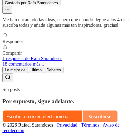
Gustado por Rafa Sarandeses
Me han encantado las ideas, espero que cuando llegue a los 45 las
suscriba todas y añada algunas más tan inspiradoras, gracias!
Responder
Compartir
1 respuesta de Rafa Sarandeses
18 comentarios más...
Lo mejor de
Último
Debates
Sin posts
Por supuesto, sigue adelante.
Suscribirse
© 2026 Rafael Sarandeses
·
Privacidad
∙
Términos
∙
Aviso de
recolección