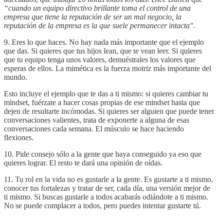
“cuando un equipo directivo brillante toma el control de una
empresa que tiene la reputación de ser un mal negocio, la
reputación de la empresa es la que suele permanecer intacta".
9. Eres lo que haces. No hay nada más importante que el ejemplo
que das. Si quieres que tus hijos lean, que te vean leer. Si quieres
que tu equipo tenga unos valores, demuéstrales los valores que
esperas de ellos. La mimética es la fuerza motriz más importante del
mundo.
Esto incluye el ejemplo que te das a ti mismo: si quieres cambiar tu
mindset, fuérzate a hacer cosas propias de ese mindset hasta que
dejen de resultarte incómodas. Si quieres ser alguien que puede tener
conversaciones valientes, trata de exponerte a alguna de esas
conversaciones cada semana. El músculo se hace haciendo
flexiones.
10. Pide consejo sólo a la gente que haya conseguido ya eso que
quieres lograr. El resto te dará una opinión de oídas.
11. Tu rol en la vida no es gustarle a la gente. Es gustarte a ti mismo,
conocer tus fortalezas y tratar de ser, cada día, una versión mejor de
ti mismo. Si buscas gustarle a todos acabarás odiándote a ti mismo.
No se puede complacer a todos, pero puedes intentar gustarte tú.