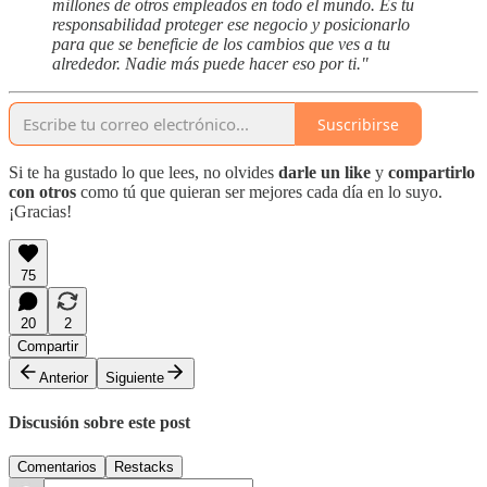
millones de otros empleados en todo el mundo. Es tu
responsabilidad proteger ese negocio y posicionarlo
para que se beneficie de los cambios que ves a tu
alrededor. Nadie más puede hacer eso por ti."
Suscribirse
Si te ha gustado lo que lees, no olvides
darle un like
y
compartirlo
con otros
como tú que quieran ser mejores cada día en lo suyo.
¡Gracias!
75
20
2
Compartir
Anterior
Siguiente
Discusión sobre este post
Comentarios
Restacks