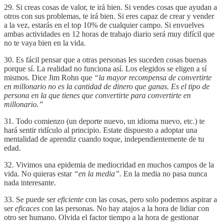
29. Si creas cosas de valor, te irá bien. Si vendes cosas que ayudan a
otros con sus problemas, te irá bien. Si eres capaz de crear y vender
a la vez, estarás en el top 10% de cualquier campo. Si envuelves
ambas actividades en 12 horas de trabajo diario será muy difícil que
no te vaya bien en la vida.
30. Es fácil pensar que a otras personas les suceden cosas buenas
porque sí. La realidad no funciona así. Los elegidos se eligen a sí
mismos. Dice Jim Rohn que
“la mayor recompensa de convertirte
en millonario no es la cantidad de dinero que ganas. Es el tipo de
persona en la que tienes que convertirte para convertirte en
millonario.”
31. Todo comienzo (un deporte nuevo, un idioma nuevo, etc.) te
hará sentir ridículo al principio. Estate dispuesto a adoptar una
mentalidad de aprendiz cuando toque, independientemente de tu
edad.
32. Vivimos una epidemia de mediocridad en muchos campos de la
vida. No quieras estar
“en la media”.
En la media no pasa nunca
nada interesante.
33. Se puede ser
eficiente
con las cosas, pero solo podemos aspirar a
ser
eficaces
con las personas. No hay atajos a la hora de lidiar con
otro ser humano. Olvida el factor tiempo a la hora de gestionar