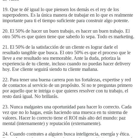
19. Que te dé igual lo que piensen los demás es el rey de los
superpoderes. Es la única manera de trabajar en lo que es realmente
importante para ti el tiempo suficiente para construir algo potente.
20. El 50% de hacer un buen trabajo, es hacer un buen trabajo. El
otro 50% es que quien tiene que saberlo lo sepa. Todo es marketing.
21. El 50% de la satisfacción de un cliente es lograr darle el
resultado tangible que busca. El otro 50% es que el proceso que le
lleve a ese resultado sea memorable. Ante la duda, prioriza la
experiencia de tu cliente, incluso cuando no puedas hacer delivery
hoy. Ese cliente seguirá siendo tu cliente mañana.
22. Para tener una buena carrera pon tus fortalezas, expertise y red
de contactos al servicio de un propósito. Si no te preguntas primero
por aquello que te intriga o que quieres resolver con tu trabajo, el
resto dará igual. No brillarás.
23. Nunca malgastes una oportunidad para hacer lo correcto. Cada
vez que no lo hagas, estás haciendo una muesca en tu sistema de
valores. Hacer lo correcto tiene el ROI más alto del mundo: paz
mental (internamente) y reputación (externamente).
24. Cuando contrates a alguien busca inteligencia, energía y ética.