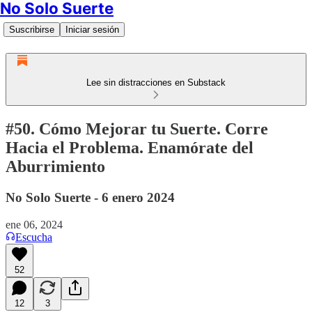
No Solo Suerte
Suscribirse
Iniciar sesión
Lee sin distracciones en Substack
#50. Cómo Mejorar tu Suerte. Corre
Hacia el Problema. Enamórate del
Aburrimiento
No Solo Suerte - 6 enero 2024
ene 06, 2024
Escucha
52
12
3