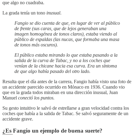
que algo no cuadraba.
La grada tenía un tono
inusual
.
Fangio se dio cuenta de que, en lugar de ver al público
de frente (sus caras, que de lejos generaban una
imagen homogénea de tonos claros), estaba viendo al
público de espaldas (las nucas, que formaba una masa
de tonos más oscuros).
El público estaba mirando lo que estaba pasando a la
salida de la curva de Tabac, y no a los coches que
venían de la chicane hacia esa curva. Era un síntoma
de que algo había pasado del otro lado.
Resulta que el día antes de la carrera, Fangio había visto una foto de
un accidente parecido ocurrido en Mónaco en 1936. Cuando vio
que en la grada todos miraban en una dirección inusual, Juan
Manuel
conectó los puntos.
Su gesto intuitivo le salvó de estrellarse a gran velocidad contra los
coches que había a la salida de Tabac. Se salvó seguramente de un
accidente grave.
¿Es Fangio un ejemplo de buena suerte?