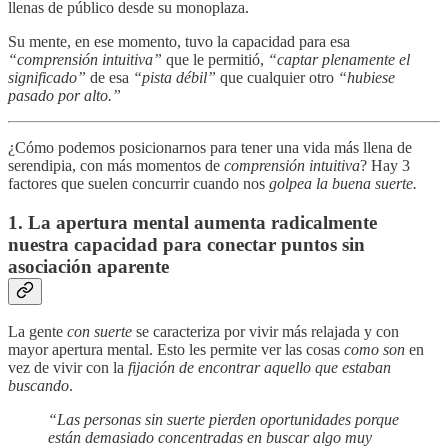
llenas de público desde su monoplaza.
Su mente, en ese momento, tuvo la capacidad para esa
“comprensión intuitiva”
que le permitió,
“captar plenamente el
significado”
de esa
“pista débil”
que cualquier otro
“hubiese
pasado por alto.”
¿Cómo podemos posicionarnos para tener una vida más llena de
serendipia, con más momentos de
comprensión intuitiva
? Hay 3
factores que suelen concurrir cuando nos
golpea la
buena suerte.
1. La apertura mental aumenta radicalmente
nuestra capacidad para conectar puntos sin
asociación aparente
La gente
con suerte
se caracteriza por vivir más relajada y con
mayor apertura mental. Esto les permite ver las cosas
como son
en
vez de vivir con la
fijación de encontrar aquello que estaban
buscando
.
“Las personas sin suerte pierden oportunidades porque
están demasiado concentradas en buscar algo muy