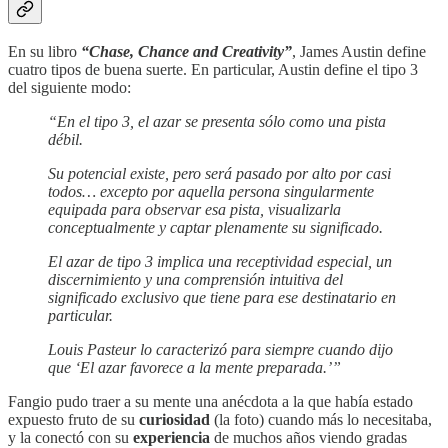
En su libro
“Chase, Chance and Creativity”
, James Austin define
cuatro tipos de buena suerte. En particular, Austin define el tipo 3
del siguiente modo:
“En el tipo 3, el azar se presenta sólo como una pista
débil.
Su potencial existe, pero será pasado por alto por casi
todos… excepto por aquella persona singularmente
equipada para observar esa pista, visualizarla
conceptualmente y captar plenamente su significado.
El azar de tipo 3 implica una receptividad especial, un
discernimiento y una comprensión intuitiva del
significado exclusivo que tiene para ese destinatario en
particular.
Louis Pasteur lo caracterizó para siempre cuando dijo
que ‘El azar favorece a la mente preparada.’”
Fangio pudo traer a su mente una anécdota a la que había estado
expuesto fruto de su
curiosidad
(la foto) cuando más lo necesitaba,
y la conectó con su
experiencia
de muchos años viendo gradas