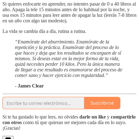
Si quieres enfocarte en aprender, no intentes pasar de 0 a 40 libros al
año. Apaga la tele 15 minutos antes de lo habitual por la noche, y
usa esos 15 minutos para leer antes de apagar la luz (leerás 7-8 libros
en un año con algo tan modesto),
La vida se cambia día a día, rutina a rutina.
“Enamórate del aburrimiento. Enamórate de la
repetición y la práctica. Enamórate del proceso de lo
que haces y deja que los resultados se encarguen de sí
mismos. Si deseas estar en la mejor forma de tu vida,
quizá necesites perder 10 kilos. Pero la única manera
de llegar a ese resultado es enamorarse del proceso de
comer sano y hacer ejercicio con regularidad.”
- James Clear
Suscribirse
Si te ha gustado lo que lees, no olvides
darle un like
y
compartirlo
con otros
como tú que quieran ser mejores cada día en lo suyo.
¡Gracias!