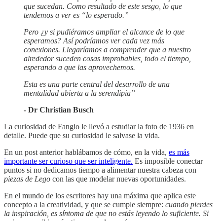
que sucedan. Como resultado de este sesgo, lo que
tendemos a ver es “lo esperado.”
Pero ¿y si pudiéramos ampliar el alcance de lo que
esperamos? Así podríamos ver cada vez más
conexiones. Llegaríamos a comprender que a nuestro
alrededor suceden cosas improbables, todo el tiempo,
esperando a que las aprovechemos.
Esta es una parte central del desarrollo de una
mentalidad abierta a la serendipia”
- Dr Christian Busch
La curiosidad de Fangio le llevó a estudiar la foto de 1936 en
detalle. Puede que su curiosidad le salvase la vida.
En un post anterior hablábamos de cómo, en la vida,
es más
importante ser curioso que ser inteligente.
Es imposible conectar
puntos si no dedicamos tiempo a alimentar nuestra cabeza con
piezas de Lego
con las que modelar nuevas oportunidades.
En el mundo de los escritores hay una máxima que aplica este
concepto a la creatividad, y que se cumple siempre:
cuando pierdes
la inspiración, es síntoma de que no estás leyendo lo suficiente. Si