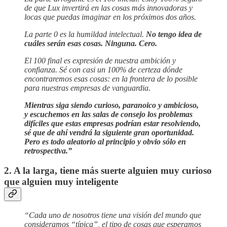
de que Lux invertirá en las cosas más innovadoras y
locas que puedas imaginar en los próximos dos años.
La parte 0 es la humildad intelectual.
No tengo idea de
cuáles serán esas cosas. Ninguna. Cero.
El 100 final es expresión de nuestra ambición y
confianza. Sé con casi un 100% de certeza dónde
encontraremos esas cosas: en la frontera de lo posible
para nuestras empresas de vanguardia.
Mientras siga siendo curioso, paranoico y ambicioso,
y escuchemos en las salas de consejo los problemas
difíciles que estas empresas podrían estar resolviendo,
sé que de ahí vendrá la siguiente gran oportunidad.
Pero es todo aleatorio al principio y obvio sólo en
retrospectiva.”
2. A la larga, tiene más suerte alguien muy curioso
que alguien muy inteligente
“Cada uno de nosotros tiene una visión del mundo que
consideramos “típica”, el tipo de cosas que esperamos