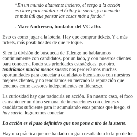
“En un mundo altamente incierto, el sesgo a la acción
es clave para catalizar el éxito y la suerte, y a menudo
es más útil que pensar las cosas más a fondo.”
- Marc Andreesen, fundador del VC a16z
Esto es como jugar a la lotería. Hay que comprar tickets. Y a más
tickets, más posibilidades de que te toque.
Si en la división de búsqueda de Talengo no habláramos
continuamente con candidatos, por un lado, y con nuestros clientes
para conocer a fondo sus prioridades estratégicas, por otro,
tendríamos mucha menos suerte
: nos perderíamos muchas
oportunidades para conectar a candidatos buenísimos con nuestros
mejores clientes, y no tendríamos en mercado la reputación que
tenemos como asesores independientes en liderazgo.
La curiosidad hay que traducirla en acción. En nuestro caso, el foco
es mantener un ritmo semanal de interacciones con clientes y
candidatos suficiente para ir acumulando esos puntos que luego,
si
hay suerte
, lograremos conectar.
La acción es el paso definitivo que nos pone a tiro de la suerte.
Hay una práctica que me ha dado un gran resultado a lo largo de los