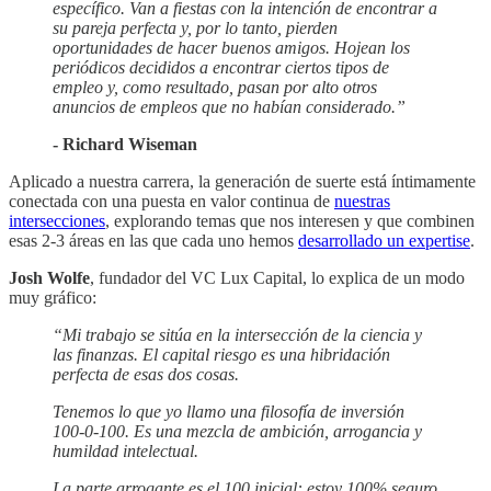
específico. Van a fiestas con la intención de encontrar a
su pareja perfecta y, por lo tanto, pierden
oportunidades de hacer buenos amigos. Hojean los
periódicos decididos a encontrar ciertos tipos de
empleo y, como resultado, pasan por alto otros
anuncios de empleos que no habían considerado.”
- Richard Wiseman
Aplicado a nuestra carrera, la generación de suerte está íntimamente
conectada con una puesta en valor continua de
nuestras
intersecciones
, explorando temas que nos interesen y que combinen
esas 2-3 áreas en las que cada uno hemos
desarrollado un expertise
.
Josh Wolfe
, fundador del VC Lux Capital, lo explica de un modo
muy gráfico:
“Mi trabajo se sitúa en la intersección de la ciencia y
las finanzas. El capital riesgo es una hibridación
perfecta de esas dos cosas.
Tenemos lo que yo llamo una filosofía de inversión
100-0-100. Es una mezcla de ambición, arrogancia y
humildad intelectual.
La parte arrogante es el 100 inicial: estoy 100% seguro