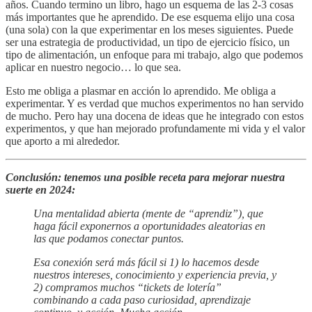
años. Cuando termino un libro, hago un esquema de las 2-3 cosas
más importantes que he aprendido. De ese esquema elijo una cosa
(una sola) con la que experimentar en los meses siguientes. Puede
ser una estrategia de productividad, un tipo de ejercicio físico, un
tipo de alimentación, un enfoque para mi trabajo, algo que podemos
aplicar en nuestro negocio… lo que sea.
Esto me obliga a plasmar en acción lo aprendido. Me obliga a
experimentar. Y es verdad que muchos experimentos no han servido
de mucho. Pero hay una docena de ideas que he integrado con estos
experimentos, y que han mejorado profundamente mi vida y el valor
que aporto a mi alrededor.
Conclusión: tenemos una posible receta para mejorar nuestra
suerte en 2024:
Una mentalidad abierta (mente de “aprendiz”), que
haga fácil exponernos a oportunidades aleatorias en
las que podamos conectar puntos.
Esa conexión será más fácil si 1) lo hacemos desde
nuestros intereses, conocimiento y experiencia previa, y
2) compramos muchos “tickets de lotería”
combinando a cada paso curiosidad, aprendizaje