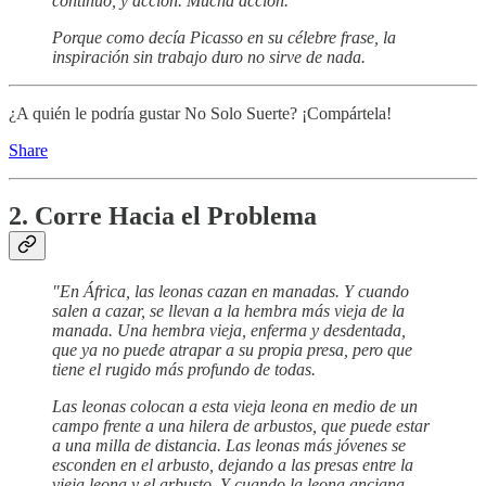
continuo, y acción. Mucha acción.
Porque como decía Picasso en su célebre frase, la
inspiración sin trabajo duro no sirve de nada.
¿A quién le podría gustar No Solo Suerte? ¡Compártela!
Share
2. Corre Hacia el Problema
"En África, las leonas cazan en manadas. Y cuando
salen a cazar, se llevan a la hembra más vieja de la
manada. Una hembra vieja, enferma y desdentada,
que ya no puede atrapar a su propia presa, pero que
tiene el rugido más profundo de todas.
Las leonas colocan a esta vieja leona en medio de un
campo frente a una hilera de arbustos, que puede estar
a una milla de distancia. Las leonas más jóvenes se
esconden en el arbusto, dejando a las presas entre la
vieja leona y el arbusto. Y cuando la leona anciana