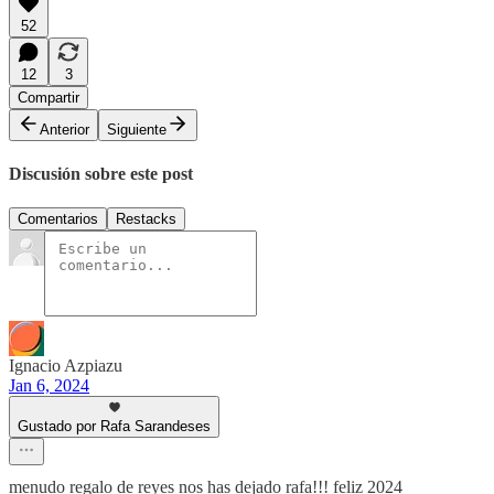
52
12
3
Compartir
Anterior
Siguiente
Discusión sobre este post
Comentarios
Restacks
Ignacio Azpiazu
Jan 6, 2024
Gustado por Rafa Sarandeses
menudo regalo de reyes nos has dejado rafa!!! feliz 2024