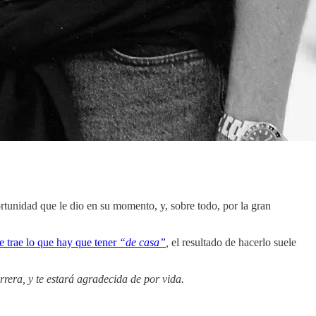
tunidad que le dio en su momento, y, sobre todo, por la gran
e trae lo que hay que tener
“de casa”
,
el resultado de hacerlo suele
rera, y te estará agradecida de por vida.