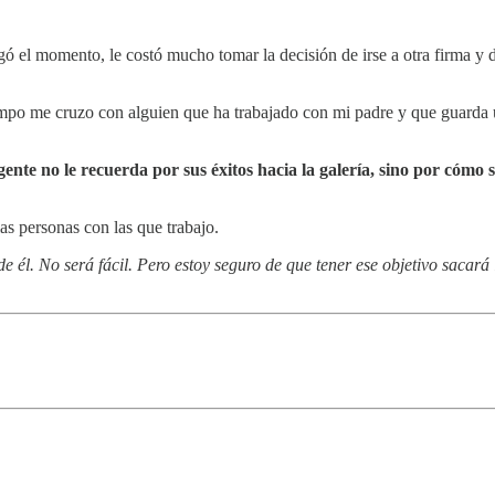
ó el momento, le costó mucho tomar la decisión de irse a otra firma y de
empo me cruzo con alguien que ha trabajado con mi padre y que guarda 
gente no le recuerda por sus éxitos hacia la galería, sino por cómo 
as personas con las que trabajo.
 él. No será fácil. Pero estoy seguro de que tener ese objetivo sacar