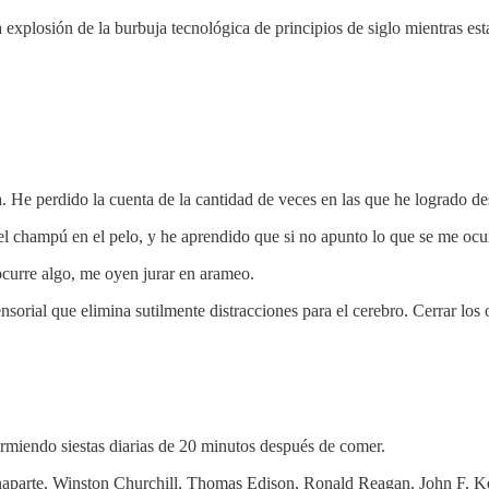
 explosión de la burbuja tecnológica de principios de siglo mientras est
a. He perdido la cuenta de la cantidad de veces en las que he logrado 
l champú en el pelo, y he aprendido que si no apunto lo que se me ocu
ocurre algo, me oyen jurar en arameo.
sorial que elimina sutilmente distracciones para el cerebro. Cerrar los
urmiendo siestas diarias de 20 minutos después de comer.
parte, Winston Churchill, Thomas Edison, Ronald Reagan, John F. Ke