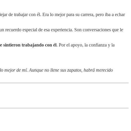
jar de trabajar con él. Era lo mejor para su carrera, pero iba a echar
un recuerdo especial de esa experiencia. Son conversaciones que le
se sintieron trabajando con él
. Por el apoyo, la confianza y la
á lo mejor de mí. Aunque no llene sus zapatos, habrá merecido