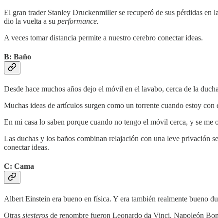
El gran trader Stanley Druckenmiller se recuperó de sus pérdidas en la
dio la vuelta a su
performance.
A veces tomar distancia permite a nuestro cerebro conectar ideas.
B: Baño
Desde hace muchos años dejo el móvil en el lavabo, cerca de la duch
Muchas ideas de artículos surgen como un torrente cuando estoy con e
En mi casa lo saben porque cuando no tengo el móvil cerca, y se me 
Las duchas y los baños combinan relajación con una leve privación sen
conectar ideas.
C: Cama
Albert Einstein era bueno en física. Y era también realmente bueno d
Otras
siesteros
de renombre fueron Leonardo da Vinci, Napoleón Bona