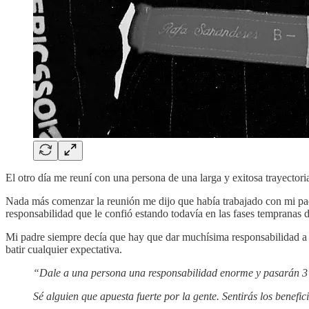
El otro día me reuní con una persona de una larga y exitosa trayectori
Nada más comenzar la reunión me dijo que había trabajado con mi padr
responsabilidad que le confió estando todavía en las fases tempranas d
Mi padre siempre decía que hay que dar muchísima responsabilidad a 
batir cualquier expectativa.
“Dale a una persona una responsabilidad enorme y pasarán 3 cos
Sé alguien que apuesta fuerte por la gente. Sentirás los benefi