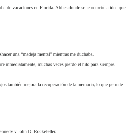
aba de vacaciones en Florida. Ahí es donde se le ocurrió la idea que
deshacer una “madeja mental” mientras me duchaba.
rre inmediatamente, muchas veces pierdo el hilo para siempre.
 ojos también mejora la recuperación de la memoria, lo que permite
nnedy y John D. Rockefeller.