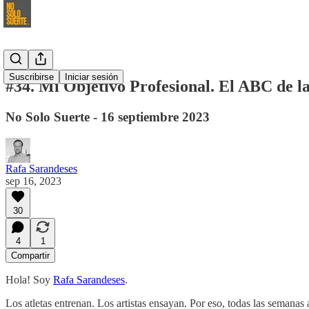
Suscribirse
Iniciar sesión
#34. Mi Objetivo Profesional. El ABC de la
No Solo Suerte - 16 septiembre 2023
Rafa Sarandeses
sep 16, 2023
30
4
1
Compartir
Hola! Soy
Rafa Sarandeses
.
Los atletas entrenan. Los artistas ensayan. Por eso, todas las semanas 