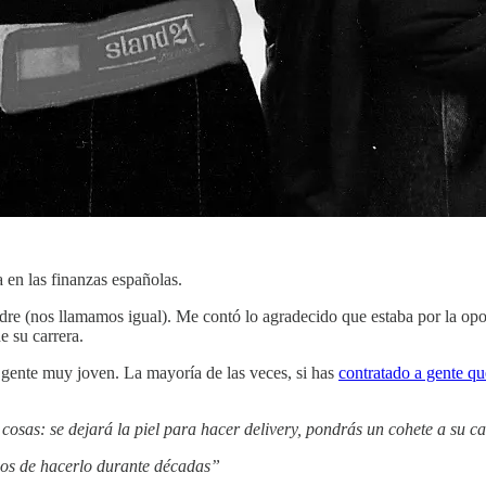
a en las finanzas españolas.
e (nos llamamos igual). Me contó lo agradecido que estaba por la opor
e su carrera.
gente muy joven. La mayoría de las veces, si has
contratado a gente qu
as: se dejará la piel para hacer delivery, pondrás un cohete a su car
cios de hacerlo durante décadas”