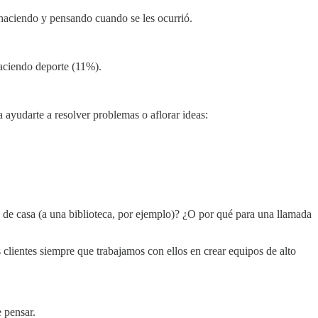
n haciendo y pensando cuando se les ocurrió.
aciendo deporte (11%).
yudarte a resolver problemas o aflorar ideas:
ra de casa (a una biblioteca, por ejemplo)? ¿O por qué para una llamada
clientes siempre que trabajamos con ellos en crear equipos de alto
 pensar.