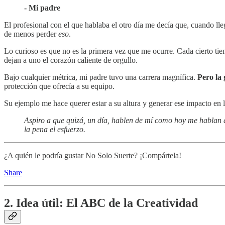
- Mi padre
El profesional con el que hablaba el otro día me decía que, cuando lleg
de menos perder
eso
.
Lo curioso es que no es la primera vez que me ocurre. Cada cierto ti
dejan a uno el corazón caliente de orgullo.
Bajo cualquier métrica, mi padre tuvo una carrera magnífica.
Pero la 
protección que ofrecía a su equipo.
Su ejemplo me hace querer estar a su altura y generar ese impacto en l
Aspiro a que quizá, un día, hablen de mí como hoy me hablan de
la pena el esfuerzo.
¿A quién le podría gustar No Solo Suerte? ¡Compártela!
Share
2. Idea útil: El ABC de la Creatividad