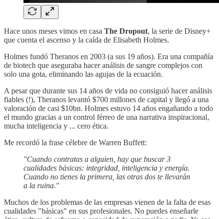
Hace unos meses vimos en casa
The Dropout
, la serie de Disney+
que cuenta el ascenso y la caída de Elisabeth Holmes.
Holmes fundó Theranos en 2003 (a sus 19 años). Era una compañía
de biotech que aseguraba hacer análisis de sangre complejos con
solo una gota, eliminando las agujas de la ecuación.
A pesar que durante sus 14 años de vida no consiguió hacer análisis
fiables (!), Theranos levantó $700 millones de capital y llegó a una
valoración de casi $10bn. Holmes estuvo 14 años engañando a todo
el mundo gracias a un control férreo de una narrativa inspiracional,
mucha inteligencia y ... cero ética.
Me recordó la frase célebre de Warren Buffett:
"Cuando contratas a alguien, hay que buscar 3
cualidades básicas: integridad, inteligencia y energía.
Cuando no tienes la primera, las otras dos te llevarán
a la ruina."
Muchos de los problemas de las empresas vienen de la falta de esas
cualidades "básicas" en sus profesionales. No puedes enseñarle