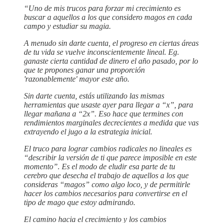
“Uno de mis trucos para forzar mi crecimiento es
buscar a aquellos a los que considero magos en cada
campo y estudiar su magia.
A menudo sin darte cuenta, el progreso en ciertas áreas
de tu vida se vuelve inconscientemente lineal. Eg.
ganaste cierta cantidad de dinero el año pasado, por lo
que te propones ganar una proporción
'razonablemente' mayor este año.
Sin darte cuenta, estás utilizando las mismas
herramientas que usaste ayer para llegar a “x”, para
llegar mañana a “2x”. Eso hace que termines con
rendimientos marginales decrecientes a medida que vas
extrayendo el jugo a la estrategia inicial.
El truco para lograr cambios radicales no lineales es
“describir la versión de ti que parece imposible en este
momento”. Es el modo de eludir esa parte de tu
cerebro que desecha el trabajo de aquellos a los que
consideras “magos” como algo loco, y de permitirle
hacer los cambios necesarios para convertirse en el
tipo de mago que estoy admirando.
El camino hacia el crecimiento y los cambios