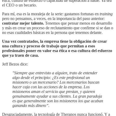
ética, cultura de esfuerzo o capacidad de superación a nadie. Ya sea
el CEO o un becario.
Para mí, esa es la moraleja de la serie: gastamos fortunas en
training
pero no pensamos, a veces, en la importancia del paso anterior:
contratar mejor talento.
Tenemos que pensar menos en desarrollo
y más en crear un proceso de reclutamiento que confirme si se dan o
no esas cualidades básicas en la persona que tenemos delante.
Una vez contratados, la empresa tiene la obligación de crear
una cultura y proceso de trabajo que permitan a esos
profesionales poner en valor esa ética o esa cultura del esfuerzo
que ya traen de casa.
Jeff Bezos dice:
"Siempre que entrevisto a alguien, trato de entender
algo desde el principio: ¿Es este profesional un
misionero o un mercenario? Los mercenarios buscan
hacer caja con las acciones de la empresa. Los
misioneros aman el servicio que prestan, y quieren
genuinamente ayudar a sus clientes. La gran paradoja
es que generalmente son los misioneros los que acaban
ganando más dinero”.
Desgraciadamente, la tecnología de Theranos nunca funcionó. Y a