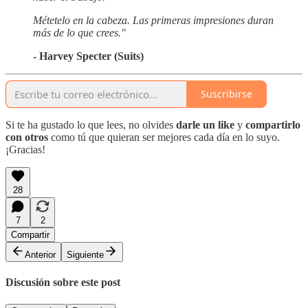
Métetelo en la cabeza. Las primeras impresiones duran
más de lo que crees."
- Harvey Specter (Suits)
Suscribirse
Si te ha gustado lo que lees, no olvides
darle un like
y
compartirlo
con otros
como tú que quieran ser mejores cada día en lo suyo.
¡Gracias!
28
7
2
Compartir
Anterior
Siguiente
Discusión sobre este post