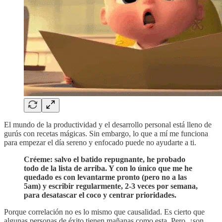
El mundo de la productividad y el desarrollo personal está lleno de
gurús con recetas mágicas. Sin embargo, lo que a mí me funciona
para empezar el día sereno y enfocado puede no ayudarte a ti.
Créeme: salvo el batido repugnante, he probado
todo de la lista de arriba. Y con lo único que me he
quedado es con levantarme pronto (pero no a las
5am) y escribir regularmente, 2-3 veces por semana,
para desatascar el coco y centrar prioridades.
Porque correlación no es lo mismo que causalidad. Es cierto que
algunas personas de éxito tienen mañanas como esta. Pero, ¿son