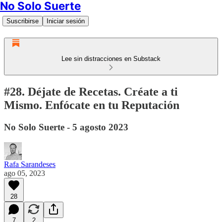
No Solo Suerte
Suscribirse
Iniciar sesión
Lee sin distracciones en Substack
#28. Déjate de Recetas. Créate a ti
Mismo. Enfócate en tu Reputación
No Solo Suerte - 5 agosto 2023
Rafa Sarandeses
ago 05, 2023
28
7
2