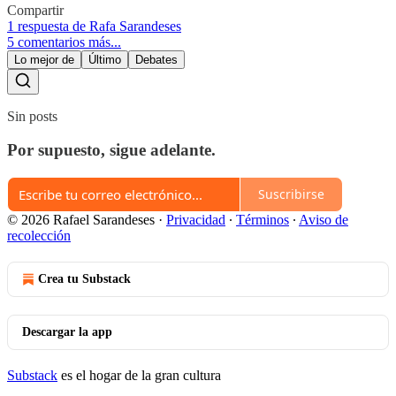
Compartir
1 respuesta de Rafa Sarandeses
5 comentarios más...
Lo mejor de
Último
Debates
Sin posts
Por supuesto, sigue adelante.
Suscribirse
© 2026 Rafael Sarandeses
·
Privacidad
∙
Términos
∙
Aviso de
recolección
Crea tu Substack
Descargar la app
Substack
es el hogar de la gran cultura