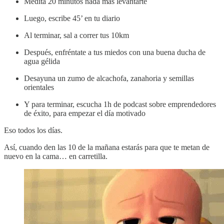
Medita 20 minutos nada más levantarte
Luego, escribe 45’ en tu diario
Al terminar, sal a correr tus 10km
Después, enfréntate a tus miedos con una buena ducha de
agua gélida
Desayuna un zumo de alcachofa, zanahoria y semillas
orientales
Y para terminar, escucha 1h de podcast sobre emprendedores
de éxito, para empezar el día motivado
Eso todos los días.
Así, cuando den las 10 de la mañana estarás para que te metan de
nuevo en la cama… en carretilla.