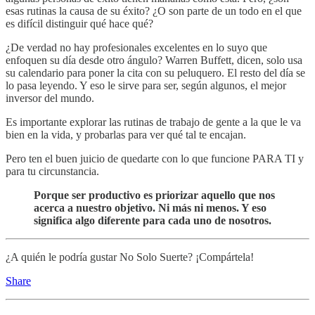
esas rutinas la causa de su éxito? ¿O son parte de un todo en el que
es difícil distinguir qué hace qué?
¿De verdad no hay profesionales excelentes en lo suyo que
enfoquen su día desde otro ángulo? Warren Buffett, dicen, solo usa
su calendario para poner la cita con su peluquero. El resto del día se
lo pasa leyendo. Y eso le sirve para ser, según algunos, el mejor
inversor del mundo.
Es importante explorar las rutinas de trabajo de gente a la que le va
bien en la vida, y probarlas para ver qué tal te encajan.
Pero ten el buen juicio de quedarte con lo que funcione PARA TI y
para tu circunstancia.
Porque ser productivo es priorizar aquello que nos
acerca a nuestro objetivo. Ni más ni menos. Y eso
significa algo diferente para cada uno de nosotros.
¿A quién le podría gustar No Solo Suerte? ¡Compártela!
Share