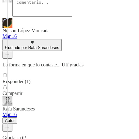
Nelson López Moncada
Mar 16
Gustado por Rafa Sarandeses
La forma en que lo contaste... Uff gracias
Responder (1)
Compartir
Rafa Sarandeses
Mar 16
Autor
Gracias a ti!