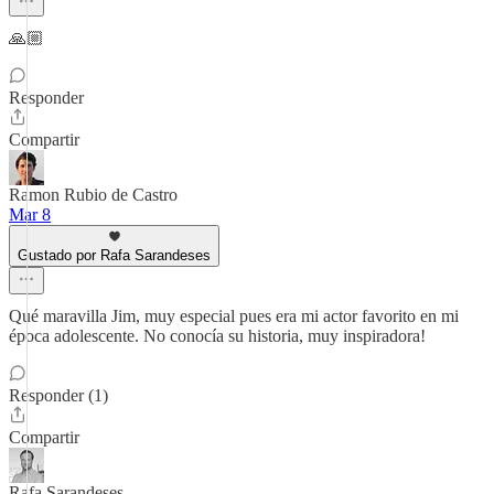
🙏🏼
Responder
Compartir
Ramon Rubio de Castro
Mar 8
Gustado por Rafa Sarandeses
Qué maravilla Jim, muy especial pues era mi actor favorito en mi
época adolescente. No conocía su historia, muy inspiradora!
Responder (1)
Compartir
Rafa Sarandeses