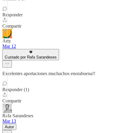
Responder
Compartir
Arty
Mar 12
Gustado por Rafa Sarandeses
Excelentes aportaciones muchachos enorabuena!!
Responder (1)
Compartir
Rafa Sarandeses
Mar 13
Autor