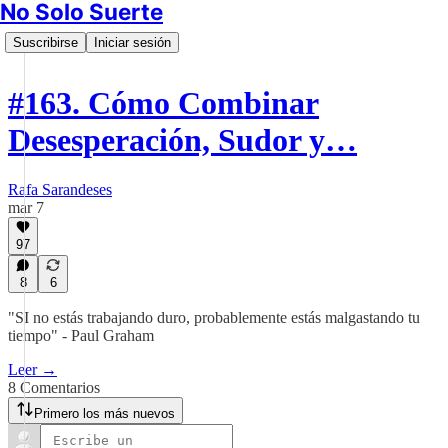
No Solo Suerte
Suscribirse
Iniciar sesión
#163. Cómo Combinar
Desesperación, Sudor y…
Rafa Sarandeses
mar 7
97
8
6
"SI no estás trabajando duro, probablemente estás malgastando tu
tiempo" - Paul Graham
Leer →
8 Comentarios
Primero los más nuevos