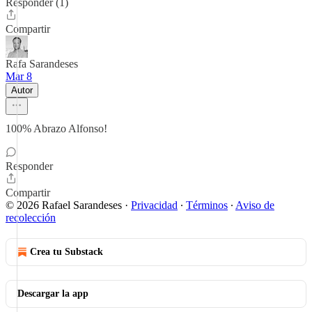
Responder (1)
Compartir
Rafa Sarandeses
Mar 8
Autor
100% Abrazo Alfonso!
Responder
Compartir
© 2026 Rafael Sarandeses
·
Privacidad
∙
Términos
∙
Aviso de
recolección
Crea tu Substack
Descargar la app