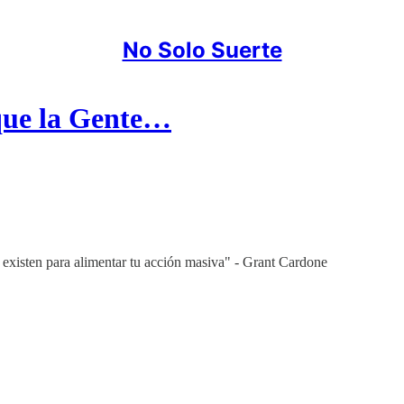
No Solo Suerte
que la Gente…
s existen para alimentar tu acción masiva" - Grant Cardone