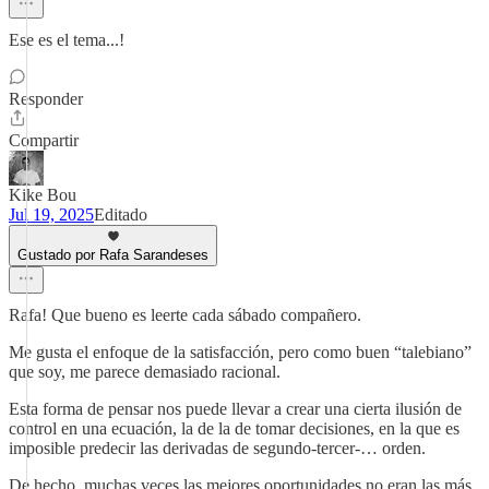
Ese es el tema...!
Responder
Compartir
Kike Bou
Jul 19, 2025
Editado
Gustado por Rafa Sarandeses
Rafa! Que bueno es leerte cada sábado compañero.
Me gusta el enfoque de la satisfacción, pero como buen “talebiano”
que soy, me parece demasiado racional.
Esta forma de pensar nos puede llevar a crear una cierta ilusión de
control en una ecuación, la de la de tomar decisiones, en la que es
imposible predecir las derivadas de segundo-tercer-… orden.
De hecho, muchas veces las mejores oportunidades no eran las más