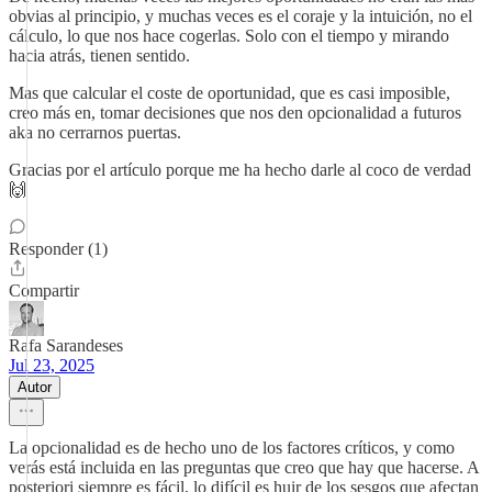
obvias al principio, y muchas veces es el coraje y la intuición, no el
cálculo, lo que nos hace cogerlas. Solo con el tiempo y mirando
hacia atrás, tienen sentido.
Mas que calcular el coste de oportunidad, que es casi imposible,
creo más en, tomar decisiones que nos den opcionalidad a futuros
aka no cerrarnos puertas.
Gracias por el artículo porque me ha hecho darle al coco de verdad
🙌
Responder (1)
Compartir
Rafa Sarandeses
Jul 23, 2025
Autor
La opcionalidad es de hecho uno de los factores críticos, y como
verás está incluida en las preguntas que creo que hay que hacerse. A
posteriori siempre es fácil, lo difícil es huir de los sesgos que afectan