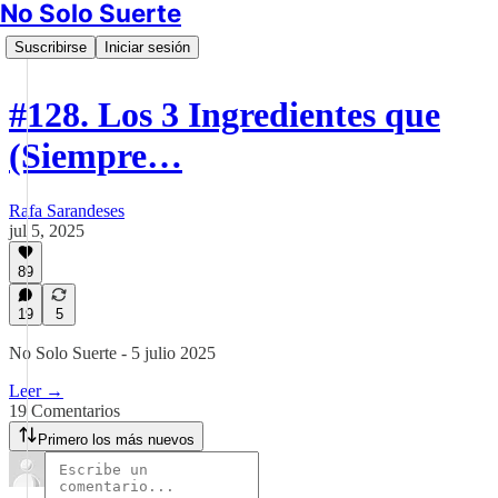
No Solo Suerte
Suscribirse
Iniciar sesión
#128. Los 3 Ingredientes que
(Siempre…
Rafa Sarandeses
jul 5, 2025
89
19
5
No Solo Suerte - 5 julio 2025
Leer →
19 Comentarios
Primero los más nuevos