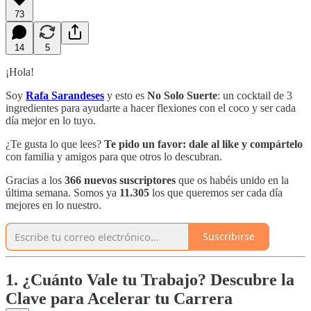
73
14
5
¡Hola!
Soy
Rafa Sarandeses
y esto es
No Solo Suerte
: un cocktail de 3
ingredientes para ayudarte a hacer flexiones con el coco y ser cada
día mejor en lo tuyo.
¿Te gusta lo que lees?
Te pido un favor:
dale al like y compártelo
con familia y amigos para que otros lo descubran.
Gracias a los
366 nuevos suscriptores
que os habéis unido en la
última semana. Somos ya
11.305
los que queremos ser cada día
mejores en lo nuestro.
Suscribirse
1. ¿Cuánto Vale tu Trabajo? Descubre la
Clave para Acelerar tu Carrera