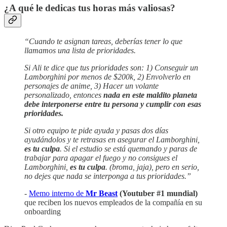
¿A qué le dedicas tus horas más valiosas?
“Cuando te asignan tareas, deberías tener lo que
llamamos una lista de prioridades.
Si Ali te dice que tus prioridades son: 1) Conseguir un
Lamborghini por menos de $200k, 2) Envolverlo en
personajes de anime, 3) Hacer un volante
personalizado, entonces
nada en este maldito planeta
debe interponerse entre tu persona y cumplir con esas
prioridades.
Si otro equipo te pide ayuda y pasas dos días
ayudándolos y te retrasas en asegurar el Lamborghini,
es tu culpa
. Si el estudio se está quemando y paras de
trabajar para apagar el fuego y no consigues el
Lamborghini,
es tu culpa
. (broma, jaja), pero en serio,
no dejes que nada se interponga a tus prioridades.”
-
Memo interno de
Mr Beast
(Youtuber #1 mundial)
que reciben los nuevos empleados de la compañía en su
onboarding