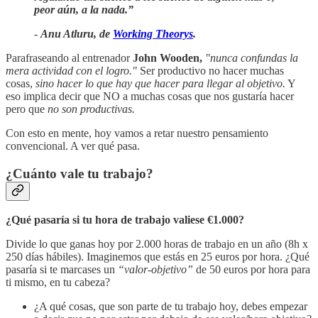
peor aún, a la nada.”
-
Anu Atluru, de
Working Theorys
.
Parafraseando al entrenador
John Wooden,
"nunca confundas la
mera actividad con el logro."
Ser productivo no hacer muchas
cosas,
sino hacer lo que hay que hacer para llegar al objetivo.
Y
eso implica decir que NO a muchas cosas que nos gustaría hacer
pero que
no son productivas.
Con esto en mente, hoy vamos a retar nuestro pensamiento
convencional. A ver qué pasa.
¿Cuánto vale tu trabajo?
¿Qué pasaría si tu hora de trabajo valiese €1.000?
Divide lo que ganas hoy por 2.000 horas de trabajo en un año (8h x
250 días hábiles). Imaginemos que estás en 25 euros por hora. ¿Qué
pasaría si te marcases un
“valor-objetivo”
de 50 euros por hora para
ti mismo, en tu cabeza?
¿A qué cosas, que son parte de tu trabajo hoy, debes empezar