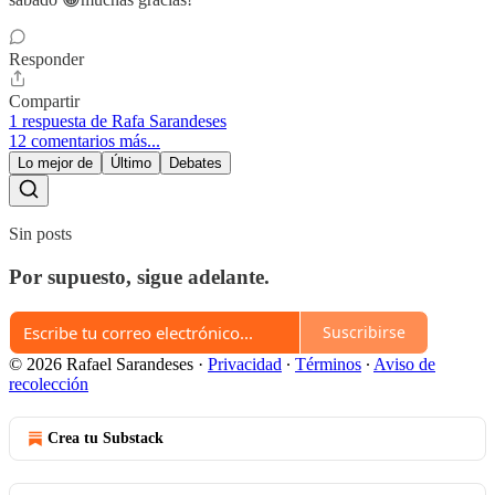
Responder
Compartir
1 respuesta de Rafa Sarandeses
12 comentarios más...
Lo mejor de
Último
Debates
Sin posts
Por supuesto, sigue adelante.
Suscribirse
© 2026 Rafael Sarandeses
·
Privacidad
∙
Términos
∙
Aviso de
recolección
Crea tu Substack