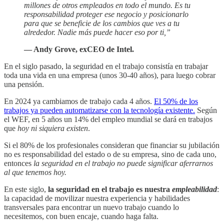
millones de otros empleados en todo el mundo. Es tu
responsabilidad proteger ese negocio y posicionarlo
para que se beneficie de los cambios que ves a tu
alrededor. Nadie más puede hacer eso por ti,”
— Andy Grove, exCEO de Intel.
En el siglo pasado, la seguridad en el trabajo consistía en trabajar
toda una vida en una empresa (unos 30-40 años), para luego cobrar
una pensión.
En 2024 ya cambiamos de trabajo cada 4 años.
El 50% de los
trabajos ya pueden automatizarse con la tecnología existente.
Según
el WEF, en 5 años un 14% del empleo mundial se dará en trabajos
que
hoy ni siquiera existen
.
Si el 80% de los profesionales consideran que financiar su jubilación
no es responsabilidad del estado o de su empresa, sino de cada uno,
entonces
la seguridad en el trabajo no puede significar aferrarnos
al que tenemos hoy.
En este siglo,
la seguridad en el trabajo es nuestra
empleabilidad
:
la capacidad de movilizar nuestra experiencia y habilidades
transversales para encontrar un nuevo trabajo cuando lo
necesitemos, con buen encaje, cuando haga falta.