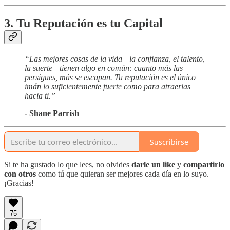
3. Tu Reputación es tu Capital
“Las mejores cosas de la vida—la confianza, el talento,
la suerte—tienen algo en común: cuanto más las
persigues, más se escapan. Tu reputación es el único
imán lo suficientemente fuerte como para atraerlas
hacia ti.”
- Shane Parrish
Suscribirse
Si te ha gustado lo que lees, no olvides
darle un like
y
compartirlo
con otros
como tú que quieran ser mejores cada día en lo suyo.
¡Gracias!
75