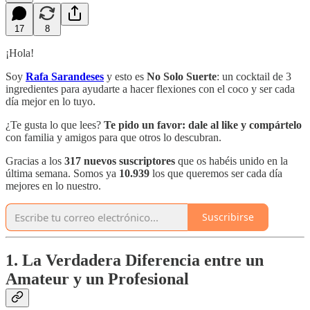
17
8
¡Hola!
Soy
Rafa Sarandeses
y esto es
No Solo Suerte
: un cocktail de 3
ingredientes para ayudarte a hacer flexiones con el coco y ser cada
día mejor en lo tuyo.
¿Te gusta lo que lees?
Te pido un favor:
dale al like y compártelo
con familia y amigos para que otros lo descubran.
Gracias a los
317 nuevos suscriptores
que os habéis unido en la
última semana. Somos ya
10.939
los que queremos ser cada día
mejores en lo nuestro.
Suscribirse
1. La Verdadera Diferencia entre un
Amateur y un Profesional