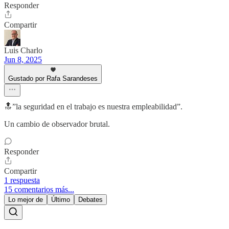
Responder
Compartir
Luis Charlo
Jun 8, 2025
Gustado por Rafa Sarandeses
🔝”la seguridad en el trabajo es nuestra empleabilidad”.
Un cambio de observador brutal.
Responder
Compartir
1 respuesta
15 comentarios más...
Lo mejor de
Último
Debates