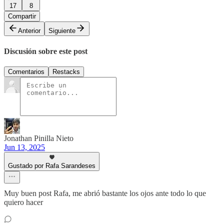
17
8
Compartir
Anterior
Siguiente
Discusión sobre este post
Comentarios
Restacks
Jonathan Pinilla Nieto
Jun 13, 2025
Gustado por Rafa Sarandeses
Muy buen post Rafa, me abrió bastante los ojos ante todo lo que
quiero hacer