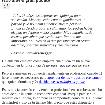
serlo ante el gran público
“A los 13 años, los deportes en equipo ya no me
satisfacían. Me disgustaba cuando ganábamos un
partido y yo no recibía reconocimiento personal.
Entonces decidí probar el culturismo. No podría haber
elegido un deporte menos popular. Mis compañeros de
escuela pensaban que estaba loco. Pero no me
importaba. Lo único en lo que pensaba era en seguir
adelante, construir músculos y más músculos.”
- Arnold Schwarzenegger
Un amateur empieza como empieza cualquiera en un nuevo
contexto:
en la ignorancia de no saber aquello que no sabe.
Pero ese amateur se convierte rápidamente en profesional cuando 1)
hace lo que sea necesario para
aprender de los
magos
de ese campo
que quiere dominar, y 2)
decide que
su trabajo es
ganar
.
Estos dos factores lo convierten en profesional en su cabeza, mucho
antes de que la gente lo reconozca como tal. Porque para ser un
maestro en tu oficio, lo primero es comportarte como tal. Es un tema
de mindset y uso de tu tiempo (del precio que estás dispuesto a