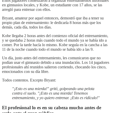
Estos jugadores comenzaron a organizar entrenamientos informales
en gimnasios locales, y Kobe, un estudiante con 17 años, se las
arregló para entrenar con ellos.
Bryant, amateur por aquel entonces, demostró que iba a tener su
propio plan de entrenamiento: le dedicaría 8 horas más que los
demás, cada día, todos los días.
Kobe llegaba 2 horas antes del comienzo oficial del entrenamiento,
y se quedaba 2 horas más cuando todo el mundo ya se había ido a
comer. Por la tarde hacía lo mismo. Kobe seguía en la cancha a las
11 de la noche cuando todo el mundo se había ido a las 9.
Un día, justo antes del entrenamiento, les comunicaron que no
podían usar el gimnasio debido a una inundación. Los 14 jugadores
profesionales ahí reunidos salieron corriendo, chocando los cinco,
emocionados con su día libre.
Todos contentos. Excepto Bryant:
"¡Esto es una mierda!" gritó, golpeando una pelota
contra el suelo. "¡Esto es una mierda! Tenemos
entrenamiento, y yo quiero entrenar. ¡Esto es ridículo!"
El profesional lo es en su cabeza mucho antes de