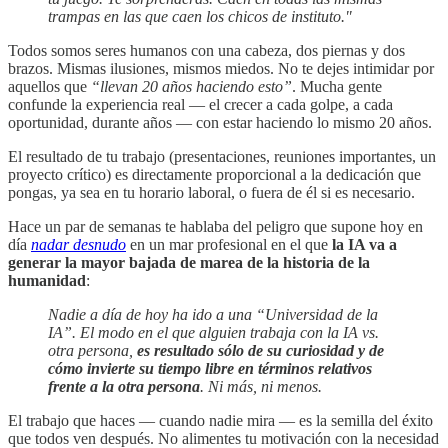
trampas en las que caen los chicos de instituto."
Todos somos seres humanos con una cabeza, dos piernas y dos
brazos. Mismas ilusiones, mismos miedos. No te dejes intimidar por
aquellos que
“llevan 20 años haciendo esto”
. Mucha gente
confunde la experiencia real — el crecer a cada golpe, a cada
oportunidad, durante años — con estar haciendo lo mismo 20 años.
El resultado de tu trabajo (presentaciones, reuniones importantes, un
proyecto crítico) es directamente proporcional a la dedicación que
pongas, ya sea en tu horario laboral, o fuera de él si es necesario.
Hace un par de semanas te hablaba del peligro que supone hoy en
día
nadar desnudo
en un mar profesional en el que
la IA va a
generar la mayor bajada de marea de la historia de la
humanidad
:
Nadie a día de hoy ha ido a una “Universidad de la
IA”. El modo en el que alguien trabaja con la IA vs.
otra persona,
es resultado sólo de su curiosidad y de
cómo invierte su tiempo libre en términos relativos
frente a la otra persona
. Ni más, ni menos.
El trabajo que haces — cuando nadie mira — es la semilla del éxito
que todos ven después. No alimentes tu motivación con la necesidad