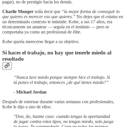
pagar), no de prestigio hacia los demás.
Charlie Munger
solía decir que
“la mejor forma de conseguir lo
que quieres es merecer eso que quieres.”
No dejes que el
estatus
en
un determinado contexto te intimide: Kobe, a sus 17 años, era
técnicamente un amateur — seguía en el instituto — pero se
comportaba ya como un profesional de élite.
Kobe quería merecerse llegar a su objetivo.
Si haces el trabajo, no hay que tenerle miedo al
resultado
“Nunca tuve miedo porque siempre hice el trabajo. Si
tú pones el trabajo, entonces ¿de qué tienes miedo?”
- Michael Jordan
Después de entrenar durante varias semanas con profesionales,
Kobe le dijo a uno de ellos:
"Don, tío, hazme caso: cuando tengas la oportunidad
de jugar contra estos tipos, no tengas miedo, solo juega
tu juego. Te sorprenderás. Caen en todas las mismas