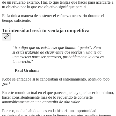
de un refuerzo externo. Haz lo que tengas que hacer para acercarte a
tu objetivo por lo que ese objetivo signifique para ti.
Es la única manera de sostener el esfuerzo necesario durante el
tiempo suficiente.
Tu intensidad será tu ventaja competitiva
“No digo que no exista eso que llaman “genio”. Pero
si estás tratando de elegir entre dos teorías y una te da
una excusa para ser perezoso, probablemente la otra es
la correcta."
- Paul Graham
Kobe se enfadaba si le cancelaban el entrenamiento.
Menudo loco,
¿no?
En este mundo actual en el que parece que hay que hacer lo mínimo,
hacer consistentemente más de lo requerido te convierte
automáticamente en una
anomalía de alto valor.
Por eso, no ha habido antes en la historia una oportunidad
profesional más asimétrica que la tienen a sus pies aquellos jovenes