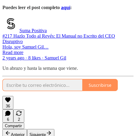
Puedes leer el post completo
aquí
:
Suma Positiva
#217 Hazlo Todo al Revés: El Manual no Escrito del CEO
Disruptivo
Hola, soy Samuel Gil…
Read more
2 years ago · 8 likes · Samuel Gil
Un abrazo y hasta la semana que viene.
Suscribirse
36
6
2
Compartir
Anterior
Siguiente