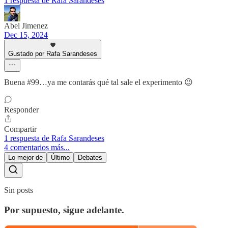
1 respuesta de Rafa Sarandeses
Abel Jimenez
Dec 15, 2024
Gustado por Rafa Sarandeses
Buena #99…ya me contarás qué tal sale el experimento 😉
Responder
Compartir
1 respuesta de Rafa Sarandeses
4 comentarios más...
Lo mejor de
Último
Debates
Sin posts
Por supuesto, sigue adelante.