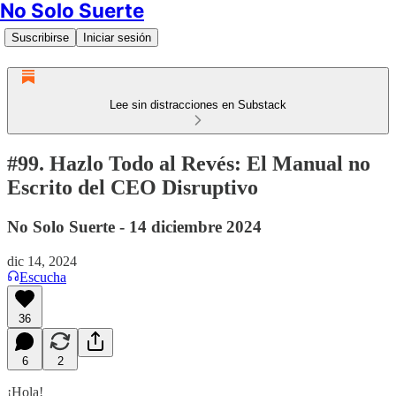
No Solo Suerte
Suscribirse
Iniciar sesión
Lee sin distracciones en Substack
#99. Hazlo Todo al Revés: El Manual no
Escrito del CEO Disruptivo
No Solo Suerte - 14 diciembre 2024
dic 14, 2024
Escucha
36
6
2
¡Hola!