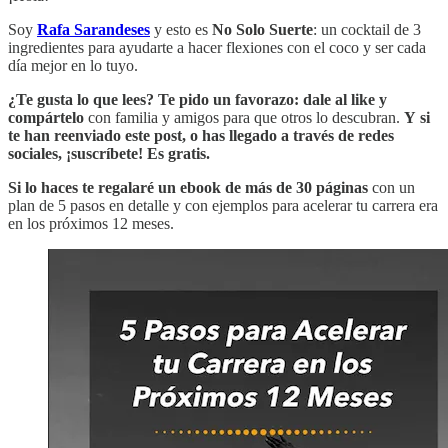
Soy
Rafa Sarandeses
y esto es
No Solo Suerte
: un cocktail de 3
ingredientes para ayudarte a hacer flexiones con el coco y ser cada
día mejor en lo tuyo.
¿Te gusta lo que lees? Te pido un favorazo:
dale al like y
compártelo
con familia y amigos para que otros lo descubran.
Y
si
te han reenviado este post, o has llegado a través de redes
sociales, ¡suscríbete! Es gratis.
Si lo haces
te regalaré un ebook de más de 30 páginas
con un
plan de 5 pasos en detalle y con ejemplos para acelerar tu carrera era
en los próximos 12 meses.