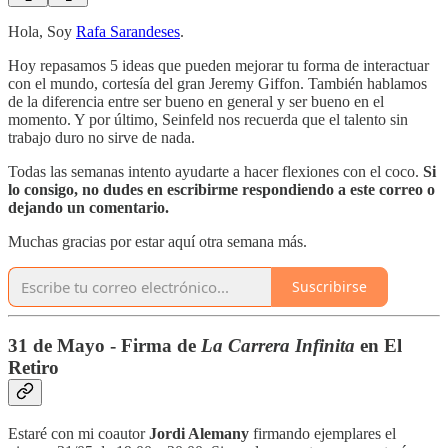
Hola, Soy
Rafa Sarandeses
.
Hoy repasamos 5 ideas que pueden mejorar tu forma de interactuar
con el mundo, cortesía del gran Jeremy Giffon. También hablamos
de la diferencia entre ser bueno en general y ser bueno en el
momento. Y por último, Seinfeld nos recuerda que el talento sin
trabajo duro no sirve de nada.
Todas las semanas intento ayudarte a hacer flexiones con el coco.
Si
lo consigo, no dudes en escribirme respondiendo a este correo o
dejando un comentario.
Muchas gracias por estar aquí otra semana más.
Suscribirse
31 de Mayo - Firma de
La Carrera Infinita
en El
Retiro
Estaré con mi coautor
Jordi Alemany
firmando ejemplares el