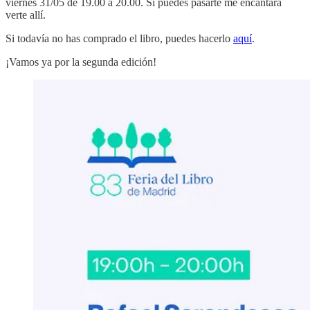
viernes 31/05 de 19.00 a 20.00. Si puedes pasarte me encantará
verte allí.
Si todavía no has comprado el libro, puedes hacerlo
aquí
.
¡Vamos ya por la segunda edición!