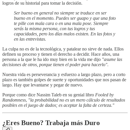
logros de su historial para tomar la decisión.
Ser bueno en general no siempre se traduce en ser
bueno en el momento. Puedes ser guapo y que una foto
te pille con mala cara o en una mala pose. Siempre
serás la misma persona, con tus logros y tus
capacidades, pero los días malos existen. En las fotos y
en las entrevistas.
La culpa no es de la tecnológica, y patalear no sirve de nada. Ellos
definen su proceso y tienen el derecho a decidir. Hace años, una
persona a la que le ha ido muy bien en la vida me dijo
"asume las
decisiones de otros, porque tienen el poder para hacerlo".
Nuestra vida es perseverancia y esfuerzo a largo plazo, pero a corto
plazo es también golpes de suerte y oportunidades que nos pasan de
largo. Hay que levantarse y pegar de nuevo.
Porque como dice Nassim Taleb en su genial libro
Fooled by
Randomness
,
"la probabilidad no es un mero cálculo de resultados
posibles en el juego de dados; es aceptar la falta de certeza."
¿Eres Bueno? Trabaja más Duro