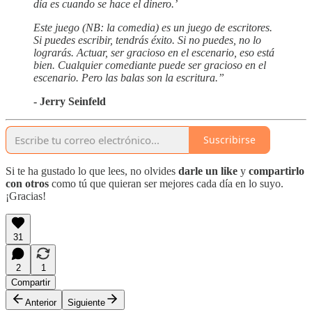
día es cuando se hace el dinero.’
Este juego (NB: la comedia) es un juego de escritores.
Si puedes escribir, tendrás éxito. Si no puedes, no lo
lograrás. Actuar, ser gracioso en el escenario, eso está
bien. Cualquier comediante puede ser gracioso en el
escenario. Pero las balas son la escritura.”
- Jerry Seinfeld
Suscribirse
Si te ha gustado lo que lees, no olvides
darle un like
y
compartirlo
con otros
como tú que quieran ser mejores cada día en lo suyo.
¡Gracias!
31
2
1
Compartir
Anterior
Siguiente