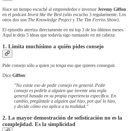
Hace un tiempo escuché al emprendedor e inversor
Jeremy Giffon
en el podcast
Invest like the Best
(sólo escucho 3 regularmente. Los
otros dos son
The Knowledge Project
y
The Tim Ferriss Show)
.
El episodio aterriza directamente en mi top 3 de los últimos meses.
Aquí te dejo 5 ideas que todavía sigo rumiando en mi cabeza:
1. Limita muchísimo a quién pides consejo
Pide consejo sólo a quien
ya tenga
eso que quieres conseguir.
Dice
Giffon
:
"No existe eso de pedir consejo en general. Pedir
consejo es pedirle a alguien que invente una regla
general basada en su propia experiencia específica. En
cambio, pregúntale a alguien qué hizo, por qué lo hizo,
y decide cómo eso aplica a tu realidad."
2. La mayor demostración de sofisticación no es la
complejidad. Es la simplicidad