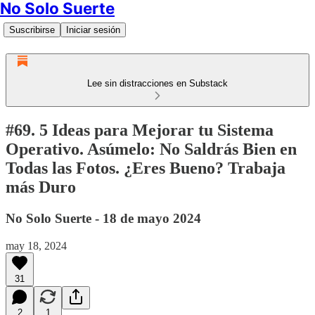
No Solo Suerte
Suscribirse
Iniciar sesión
Lee sin distracciones en Substack
#69. 5 Ideas para Mejorar tu Sistema
Operativo. Asúmelo: No Saldrás Bien en
Todas las Fotos. ¿Eres Bueno? Trabaja
más Duro
No Solo Suerte - 18 de mayo 2024
may 18, 2024
31
2
1