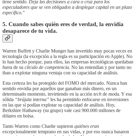
tiene sentido. Deja las decisiones a cara o cruz para los
especuladores que se ven obligados a desplegar capital en un plazo
específico."
5. Cuando sabes quién eres de verdad, la envidia
desaparece de tu vida.
Warren Buffett y Charlie Munger han invertido muy pocas veces en
tecnología (la excepción a la regla es su participación en Apple). No
lo han hecho porque, para ellos, las empresas tecnológicas quedaban
fuera de su
círculo de competencia
. No las entendían y por tanto no
iban a explotar ninguna ventaja con su capacidad de análisis.
Esta certeza les ha protegido del FOMO del mercado. Nunca han
sentido envidia por aquellos que ganaban más dinero, en un
determinado momento, invirtiendo en la acción
tech
de moda. Y esa
sólida
“brújula interna”
les ha permitido enfocarse en inversiones
en las que sí podían explotar su capacidad de análisis. Hoy,
Berkshire Hathaway (su grupo) vale casi 900.000 millones de
dólares en bolsa.
Tanto Warren como Charlie supieron
quiénes eran
excepcionalmente temprano en sus vidas, y por eso nunca basaron