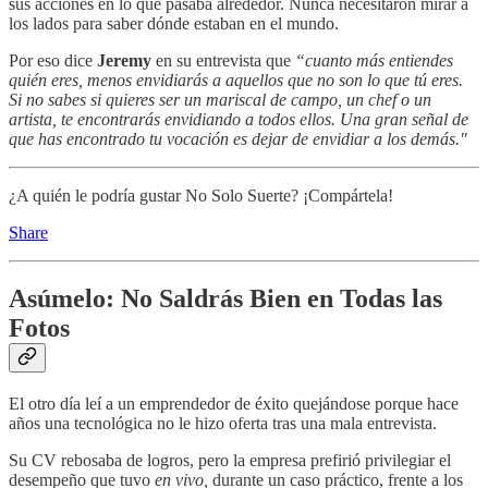
sus acciones en lo que pasaba alrededor. Nunca necesitaron mirar a
los lados para saber dónde estaban en el mundo.
Por eso dice
Jeremy
en su entrevista que
“cuanto más entiendes
quién eres, menos envidiarás a aquellos que no son lo que tú eres.
Si no sabes si quieres ser un mariscal de campo, un chef o un
artista, te encontrarás envidiando a todos ellos. Una gran señal de
que has encontrado tu vocación es dejar de envidiar a los demás."
¿A quién le podría gustar No Solo Suerte? ¡Compártela!
Share
Asúmelo: No Saldrás Bien en Todas las
Fotos
El otro día leí a un emprendedor de éxito quejándose porque hace
años una tecnológica no le hizo oferta tras una mala entrevista.
Su CV rebosaba de logros, pero la empresa prefirió privilegiar el
desempeño que tuvo
en vivo,
durante un caso práctico, frente a los