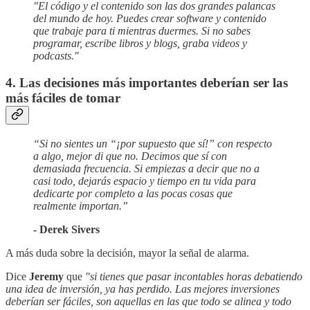
"El código y el contenido son las dos grandes palancas
del mundo de hoy. Puedes crear software y contenido
que trabaje para ti mientras duermes. Si no sabes
programar, escribe libros y blogs, graba videos y
podcasts."
4. Las decisiones más importantes deberían ser las
más fáciles de tomar
“Si no sientes un “¡por supuesto que sí!” con respecto
a algo, mejor di que no. Decimos que sí con
demasiada frecuencia. Si empiezas a decir que no a
casi todo, dejarás espacio y tiempo en tu vida para
dedicarte por completo a las pocas cosas que
realmente importan.”
- Derek Sivers
A más duda sobre la decisión, mayor la señal de alarma.
Dice
Jeremy
que
"si tienes que pasar incontables horas debatiendo
una idea de inversión, ya has perdido. Las mejores inversiones
deberían ser fáciles, son aquellas en las que todo se alinea y todo