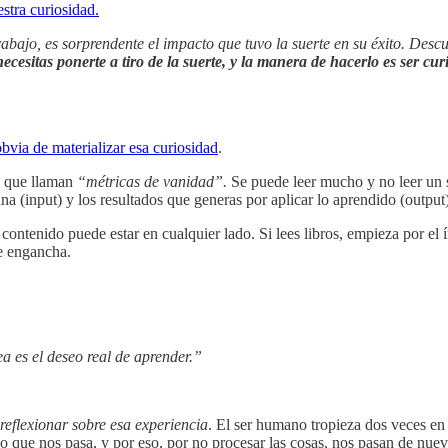
stra curiosidad.
bajo, es sorprendente el impacto que tuvo la suerte en su éxito. Desc
ecesitas ponerte a tiro de la suerte, y la manera de hacerlo es ser cur
bvia de materializar esa curiosidad
.
o que llaman
“métricas de vanidad”.
Se puede leer mucho y no leer un s
a (input) y los resultados que generas por aplicar lo aprendido (output)
contenido puede estar en cualquier lado. Si lees libros, empieza por el ín
 te engancha.
 es el deseo real de aprender.”
reflexionar
sobre esa experiencia
. El ser humano tropieza dos veces en
o que nos pasa, y por eso, por no procesar las cosas, nos pasan de nuev