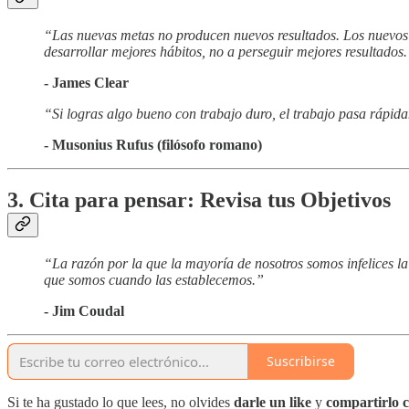
“Las nuevas metas no producen nuevos resultados. Los nuevos est
desarrollar mejores hábitos, no a perseguir mejores resultados
- James Clear
“Si logras algo bueno con trabajo duro, el trabajo pasa rápida
- Musonius Rufus (filósofo romano)
3. Cita para pensar: Revisa tus Objetivos
“La razón por la que la mayoría de nosotros somos infelices l
que somos cuando las establecemos.”
- Jim Coudal
Suscribirse
Si te ha gustado lo que lees, no olvides
darle un like
y
compartirlo c