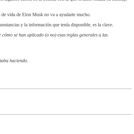
nes de vida de Elon Musk no va a ayudarte mucho.
nstancias y la información que tenía disponible, es la clave.
e cómo se han aplicado (o no) esas reglas generales a las
staba haciendo.