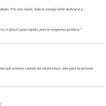
ultado. Por esta razón, toda tu energía debe dedicarse a
cer, el placer pasa rápido, pero la vergüenza perdura.”
rsona que seremos cuando las alcancemos, sino para la persona
!