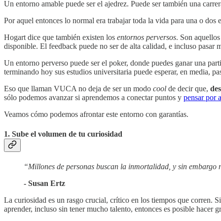
Un entorno amable puede ser el ajedrez. Puede ser también una carrera
Por aquel entonces lo normal era trabajar toda la vida para una o dos
Hogart dice que también existen los
entornos perversos
. Son aquellos
disponible. El feedback puede no ser de alta calidad, e incluso pasar
Un entorno perverso puede ser el poker, donde puedes ganar una partid
terminando hoy sus estudios universitaria puede esperar, en media, pas
Eso que llaman VUCA no deja de ser un modo
cool
de decir que,
des
sólo podemos avanzar si aprendemos a conectar puntos y
pensar por 
Veamos cómo podemos afrontar este entorno con garantías.
1. Sube el volumen de tu curiosidad
“Millones de personas buscan la inmortalidad, y sin embargo 
- Susan Ertz
La curiosidad es un rasgo crucial, crítico en los tiempos que corren. 
aprender, incluso sin tener mucho talento, entonces es posible hacer g