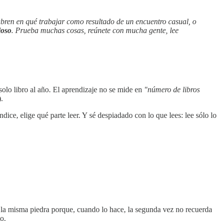
ubren en qué trabajar como resultado de un encuentro casual, o
ioso
. Prueba muchas cosas, reúnete con mucha gente, lee
olo libro al año. El aprendizaje no se mide en
"número de libros
.
dice, elige qué parte leer. Y sé despiadado con lo que lees: lee sólo lo
 la misma piedra porque, cuando lo hace, la segunda vez no recuerda
o.