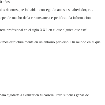
50 años.
los de otros que lo habían conseguido antes a su alrededor, etc.
 depende mucho de la circunstancia específica o la información
.
era profesional en el siglo XXI, en el que alguien que esté
vimos estructuralmente en un entorno perverso. Un mundo en el que
ara ayudarte a avanzar en tu carrera. Pero si tienes ganas de