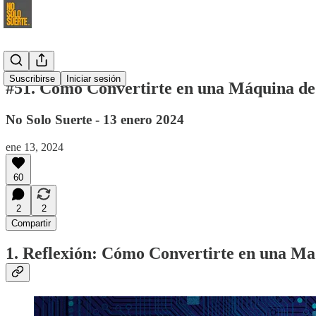
Suscribirse
Iniciar sesión
#51. Cómo Convertirte en una Máquina de 
No Solo Suerte - 13 enero 2024
ene 13, 2024
60
2
2
Compartir
1. Reflexión: Cómo Convertirte en una M