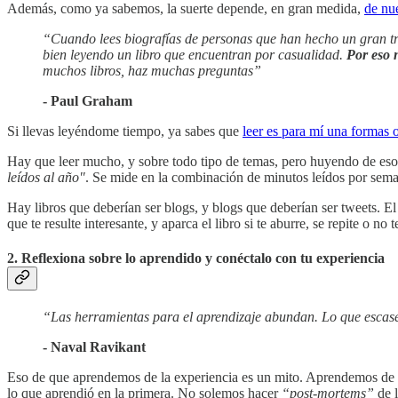
Además, como ya sabemos, la suerte depende, en gran medida,
de nue
“Cuando lees biografías de personas que han hecho un gran tra
bien leyendo un libro que encuentran por casualidad.
Por eso n
muchos libros, haz muchas preguntas”
- Paul Graham
Si llevas leyéndome tiempo, ya sabes que
leer es para mí una formas o
Hay que leer mucho, y sobre todo tipo de temas, pero huyendo de es
leídos al año"
. Se mide en la combinación de minutos leídos por seman
Hay libros que deberían ser blogs, y blogs que deberían ser tweets. El 
que te resulte interesante, y aparca el libro si te aburre, se repite o no
2. Reflexiona sobre lo aprendido y conéctalo con tu experiencia
“Las herramientas para el aprendizaje abundan. Lo que escasea
- Naval Ravikant
Eso de que aprendemos de la experiencia es un mito. Aprendemos de
lo que aprendió en la primera. No solemos hacer
“post-mortems”
de l