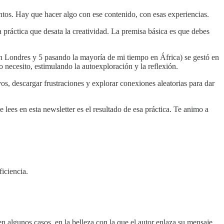
ntos. Hay que hacer algo con ese contenido, con esas experiencias.
 práctica que desata la creatividad. La premisa básica es que debes
en Londres y 5 pasando la mayoría de mi tiempo en África) se gestó en
 necesito, estimulando la autoexploración y la reflexión.
os, descargar frustraciones y explorar conexiones aleatorias para dar
ees en esta newsletter es el resultado de esa práctica. Te animo a
iciencia.
en algunos casos, en la belleza con la que el autor enlaza su mensaje