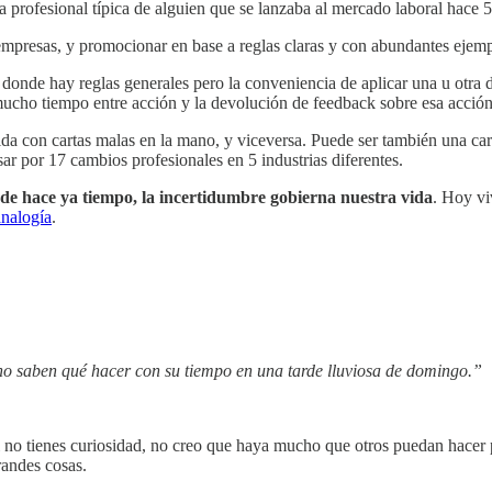
 profesional típica de alguien que se lanzaba al mercado laboral hace 
 empresas, y promocionar en base a reglas claras y con abundantes ejemp
 donde hay reglas generales pero la conveniencia de aplicar una u otra
 mucho tiempo entre acción y la devolución de feedback sobre esa acción
a con cartas malas en la mano, y viceversa. Puede ser también una carr
ar por 17 cambios profesionales en 5 industrias diferentes.
de hace ya tiempo,
la incertidumbre gobierna nuestra vida
. Hoy vi
analogía
.
no saben qué hacer con su tiempo en una tarde lluviosa de domingo.”
Si no tienes curiosidad, no creo que haya mucho que otros puedan hacer p
randes cosas.