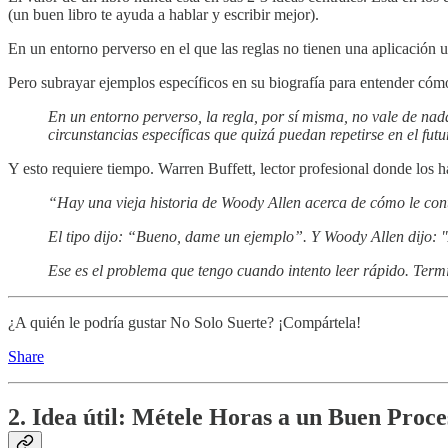
(un buen libro te ayuda a hablar y escribir mejor).
En un entorno perverso en el que las reglas no tienen una aplicación
Pero subrayar ejemplos específicos en su biografía para entender cómo 
En un entorno perverso, la regla, por sí misma, no vale de nada
circunstancias específicas que quizá puedan repetirse en el futu
Y esto requiere tiempo. Warren Buffett, lector profesional donde los h
“Hay una vieja historia de Woody Allen acerca de cómo le cont
El tipo dijo: “Bueno, dame un ejemplo”. Y Woody Allen dijo: "A
Ese es el problema que tengo cuando intento leer rápido. Termin
¿A quién le podría gustar No Solo Suerte? ¡Compártela!
Share
2. Idea útil: Métele Horas a un Buen Proce