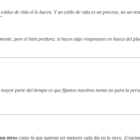
ilos de vida sí lo hacen. Y un estilo de vida es un proceso, no un res
.”
mente, pero el bien perdura; si haces algo vergonzoso en busca del pla
a mayor parte del tiempo es que fijamos nuestras metas no para la pe
on otros
como tú que quieran ser mejores cada día en lo suyo. ¡Gracias