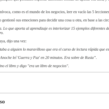
 unívoca, como es el mundo de los negocios, leer en vacío las 5 leccio
gestionó sus emociones para decidir una cosa u otra, en base a las circu
. Lo que aporta al aprendizaje es interiorizar 15 ejemplos diferentes d
ro.
aya, dijo una vez:
aba a alguien lo maravilloso que era el curso de lectura rápida que e
noche leí 'Guerra y Paz' ​​en 20 minutos. Era sobre de Rusia”.
o el libro y digo "era un libro de negocios".
so