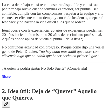
La ética de trabajo consiste en mostrarte disponible y entusiasta,
pedir trabajo nuevo cuando terminas el anterior, ser puntual, ser
confiable, cumplir con tus compromisos, respetar a tu equipo y a tu
cliente, ser eficiente con tu tiempo y con el de los demás, aceptar el
feedback y no hacerle la vida difícil a los que te rodean.
Igual ocurre con la experiencia. 20 años de experiencia pueden ser
20 años haciendo lo mismo, o 20 años de crecimiento profesional.
Aquí es donde aplica de vuelta el punto 1 de la lista :).
No confundas actividad con progreso. Porque como dijo una vez el
genio de Peter Drucker,
“no hay nada más inútil que hacer con
eficiencia algo que no había que haber hecho en primer lugar.”
¿A quién le podría gustar No Solo Suerte? ¡Compártela!
Share
2. Idea útil: Deja de “Querer” Aquello
que Quieres.