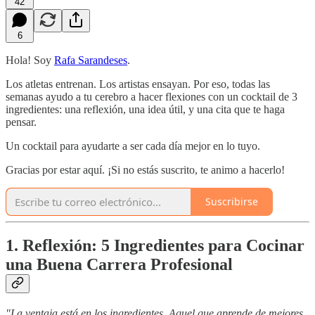
42
6
Hola! Soy
Rafa Sarandeses
.
Los atletas entrenan. Los artistas ensayan. Por eso, todas las
semanas ayudo a tu cerebro a hacer flexiones con un cocktail de 3
ingredientes: una reflexión, una idea útil, y una cita que te haga
pensar.
Un cocktail para ayudarte a ser cada día mejor en lo tuyo.
Gracias por estar aquí. ¡Si no estás suscrito, te animo a hacerlo!
Suscribirse
1. Reflexión: 5 Ingredientes para Cocinar
una Buena Carrera Profesional
"La ventaja está en los ingredientes. Aquel que aprende de mejores