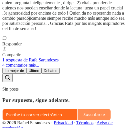
quien pregunta inteligentemente , dirige . 2) vital aprender de
quienes nos puedan enseñar donde la lectura juega un papel crucial
.3) generosidad por encima de todo ! Quien da no esperando nada a
cambio paradójicamente siempre recibe mucho más aunque solo sea
por satisfacción personal . Gracias Rafa por tus insights inspiradores
del fin de semana !
Responder
Compartir
1 respuesta de Rafa Sarandeses
4 comentarios más...
Lo mejor de
Último
Debates
Sin posts
Por supuesto, sigue adelante.
Suscribirse
© 2026 Rafael Sarandeses
·
Privacidad
∙
Términos
∙
Aviso de
recolección