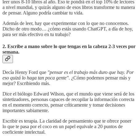
leer unos 8-10 libros al año. Eso te pondrá en el top 10% de lectores
a nivel mundial, y quizás alguno de esos libros transforme tu manera
de pensar. Alguno podría cambiar tu vida.
Además de leer, hay que experimentar con lo que no conocemos.
Dicho de otro modo… ¿cómo estás usando ChatGPT, a día de hoy,
para ser más efectivo en tu trabajo?
2. Escribe a mano sobre lo que tengas en la cabeza 2-3 veces por
semana.
Decía Henry Ford que
"pensar es el trabajo más duro que hay. Por
eso quizá lo haga tan poca gente".
¿Cómo podemos pensar más y
mejor? Escribiendo más.
Dice el biólogo Edward Wilson, que el mundo que viene será de los
sintetizadores, personas capaces de recopilar la información correcta
en el momento correcto, pensar críticamente y tomar decisiones
importantes sabiamente.
Escribir es terapia. La claridad de pensamiento que te ofrece poner
lo que te pasa por el coco
en un papel equivale a 20 puntos de
coeficiente intelectual.