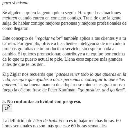
para sí misma.
Sé alguien a quien la gente quiera seguir. Haz que las situaciones
mejoren
cuando entren en contacto contigo. Trata de que la gente
salga de hablar contigo mejores personas y mejores profesionales de
como llegaron.
Este concepto de
"regalar valor"
también aplica a tus clientes y a tu
carrera. Por ejemplo, ofrece a tus clientes inteligencia de mercado o
pruebas gratuitas de tu producto o servicio, sin esperar nada a
cambio. Si quieres promocionar, contribuye a tu equipo por encima
de lo que tu puesto actual te pide. Llena esos zapatos más grandes
antes de que te los den.
Zig Ziglar nos recuerda que
"puedes tener todo lo que quieras en la
vida, siempre que ayudes a otras personas a conseguir lo que ellos
quieren."
Una buena manera de adoptar ese mindset es grabarnos a
fuego la célebre frase de Peter Kaufman:
"go positive, and go first".
5. No confundas actividad con progreso.
La definición de
ética de trabajo
no es trabajar muchas horas. 60
horas semanales no son más que eso: 60 horas semanales.