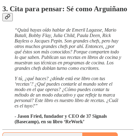
3. Cita para pensar: Sé como Arguiñano
“Quizá hayas oído hablar de Emeril Lagasse, Mario
Batali, Bobby Flay, Julia Child, Paula Deen, Rick
Bayless o Jacques Pepin. Son grandes chefs, pero hay
otros muchos grandes chefs por ahí. Entonces, ¿por
qué éstos son más conocidos? Porque comparten todo
lo que saben. Publican sus recetas en libros de cocina y
muestran sus técnicas en programas de cocina. Los
grandes chefs doblan turno como escritores.
Y tú, ¿qué haces? ¿dónde está ese libro con tus
‘recetas’? ¿Qué puedes contarle al mundo sobre el
modo en el que operas? ¿Cómo puedes contar tu
método de un modo educativo y que refleje tu marca
personal? Este libro es nuestro libro de recetas. ¿Cuál
es el tuyo?”
- Jason Fried, fundador y CEO de 37 Signals
(Basecamp), en su libro ‘ReWork’