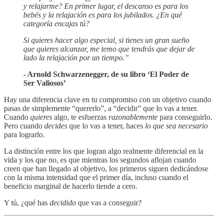
y relajarme? En primer lugar, el descanso es para los
bebés y la relajación es para los jubilados. ¿En qué
categoría encajas tú?
Si quieres hacer algo especial, si tienes un gran sueño
que quieres alcanzar, me temo que tendrás que dejar de
lado la relajación por un tiempo.”
- Arnold Schwarzenegger, de su libro ‘El Poder de
Ser Valiosos’
Hay una diferencia clave en tu compromiso con un objetivo cuando
pasas de simplemente “quererlo”, a “decidir” que lo vas a tener.
Cuando
quieres
algo, te esfuerzas
razonablemente
para conseguirlo.
Pero cuando
decides
que lo vas a tener, haces
lo que sea necesario
para lograrlo.
La distinción entre los que logran algo realmente diferencial en la
vida y los que no, es que mientras los segundos aflojan cuando
creen que han llegado al objetivo, los primeros siguen dedicándose
con la misma intensidad que el primer día, incluso cuando el
beneficio marginal de hacerlo tiende a cero.
Y tú, ¿qué has
decidido
que vas a conseguir?