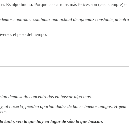
ema. Es algo bueno. Porque las carreras más felices son (casi siempre) e
odemos controlar: combinar una actitud de aprendiz constante, mientra
verso: el paso del tiempo.
están demasiado concentradas en buscar algo más.
a y, al hacerlo, pierden oportunidades de hacer buenos amigos. Hojean 
leos.
lo tanto, ven lo que hay en lugar de sólo lo que buscan.