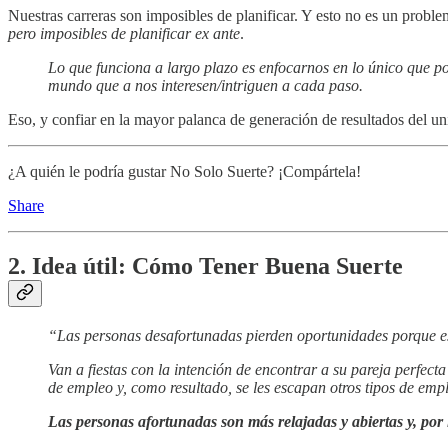
Nuestras carreras son imposibles de planificar. Y esto no es un probl
pero imposibles de planificar ex ante
.
Lo que funciona a largo plazo es enfocarnos en lo único que p
mundo que a nos interesen/intriguen a cada paso.
Eso, y confiar en la mayor palanca de generación de resultados del uni
¿A quién le podría gustar No Solo Suerte? ¡Compártela!
Share
2. Idea útil: Cómo Tener Buena Suerte
“Las personas desafortunadas pierden oportunidades porque 
Van a fiestas con la intención de encontrar a su pareja perfect
de empleo y, como resultado, se les escapan otros tipos de emp
Las personas afortunadas son más relajadas y abiertas y, por 