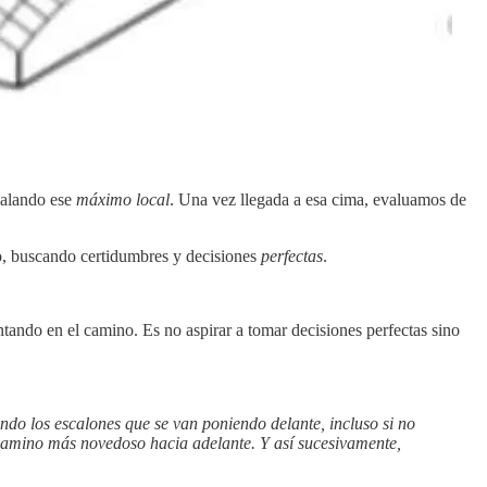
scalando ese
máximo local
. Una vez llegada a esa cima, evaluamos de
nto, buscando certidumbres y decisiones
perfectas
.
tando en el camino. Es no aspirar a tomar decisiones perfectas sino
endo los escalones que se van poniendo delante, incluso si no
 camino más novedoso hacia adelante. Y así sucesivamente,