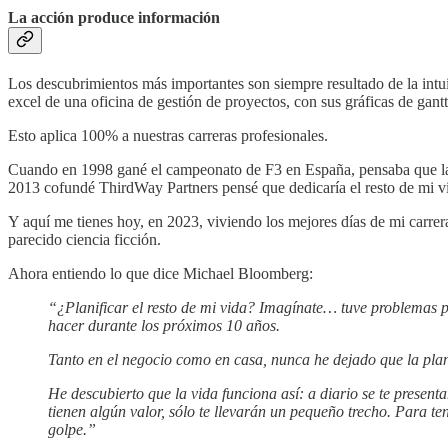
La acción produce información
Los descubrimientos más importantes son siempre resultado de la intui
excel de una oficina de gestión de proyectos, con sus gráficas de gantt
Esto aplica 100% a nuestras carreras profesionales.
Cuando en 1998 gané el campeonato de F3 en España, pensaba que la 
2013 cofundé ThirdWay Partners pensé que dedicaría el resto de mi vi
Y aquí me tienes hoy, en 2023, viviendo los mejores días de mi carre
parecido ciencia ficción.
Ahora entiendo lo que dice Michael Bloomberg:
“¿Planificar el resto de mi vida? Imagínate… tuve problemas pa
hacer durante los próximos 10 años.
Tanto en el negocio como en casa, nunca he dejado que la plan
He descubierto que la vida funciona así: a diario se te presen
tienen algún valor, sólo te llevarán un pequeño trecho. Para t
golpe.”