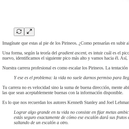
Imagínate que estas al pie de los Pirineos. ¿Como pensarías en subir al
Una forma, según la teoría del
gradient ascent
, es intuir cuál es el 
nuevo, identificamos el siguiente pico más alto y vamos hacia él. Así, 
Nuestra carrera profesional es como escalar los Pirineos. La tentació
Y ese es el problema: la vida no suele darnos permiso para lle
Tu carrera no es velocidad sino la suma de buena dirección, mente abi
las que sean aceptablemente buenas con la información disponible.
Es lo que nos recuerdan los autores Kenneth Stanley and Joel Lehman 
Lograr algo grande en tu vida no consiste en fijar metas ambici
estás seguro exactamente de cómo ese escalón dará sus frutos 
saltando de un escalón a otro.