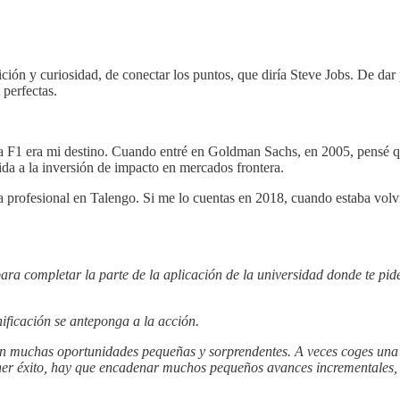
ción y curiosidad, de conectar los puntos, que diría Steve Jobs. De da
 perfectas.
F1 era mi destino. Cuando entré en Goldman Sachs, en 2005, pensé que
da a la inversión de impacto en mercados frontera.
ra profesional en Talengo. Si me lo cuentas en 2018, cuando estaba vo
ra completar la parte de la aplicación de la universidad donde te pide
ificación se anteponga a la acción.
tan muchas oportunidades pequeñas y sorprendentes. A veces coges una q
ener éxito, hay que encadenar muchos pequeños avances incrementales, 