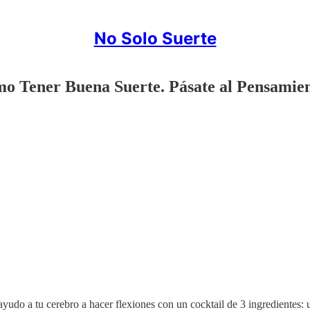
No Solo Suerte
ómo Tener Buena Suerte. Pásate al Pensamie
ayudo a tu cerebro a hacer flexiones con un cocktail de 3 ingredientes: u