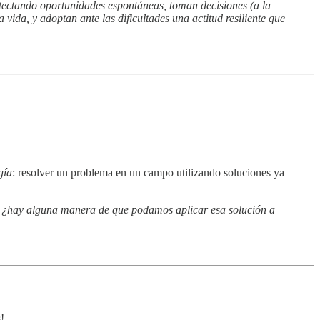
etectando oportunidades espontáneas, toman decisiones (a la
vida, y adoptan ante las dificultades una actitud resiliente que
gía
: resolver un problema en un campo utilizando soluciones ya
, ¿hay alguna manera de que podamos aplicar esa solución a
!