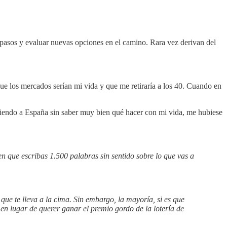
r pasos y evaluar nuevas opciones en el camino. Rara vez derivan del
 los mercados serían mi vida y que me retiraría a los 40. Cuando en
lviendo a España sin saber muy bien qué hacer con mi vida, me hubiese
n que escribas 1.500 palabras sin sentido sobre lo que vas a
ue te lleva a la cima. Sin embargo, la mayoría, si es que
en lugar de querer ganar el premio gordo de la lotería de