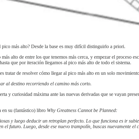
 pico más alto? Desde la base es muy difícil distinguirlo a priori.
pico más alto de entre los que tenemos más cerca, y empezar el proceso e
hasta que por iteración llegamos al pico más alto de todo el sistema.
n es tratar de resolver cómo llegar al pico más alto en un solo movimie
gar al destino recorriendo el camino más corto.
erta y curiosidad máxima ante las nuevas derivadas que se vayan presen
en su (fantástico) libro
Why Greatness Cannot be Planned:
osas y luego deducir un retroplan perfecto. Lo que funciona es ir subi
en el futuro. Luego, desde ese nuevo trampolín, buscas nuevamente el