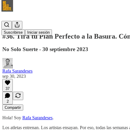
Suscribirse
Iniciar sesión
#36. Tira tu Plan Perfecto a la Basura. C
No Solo Suerte - 30 septiembre 2023
Rafa Sarandeses
sep 30, 2023
37
2
Compartir
Hola! Soy
Rafa Sarandeses
.
Los atletas entrenan. Los artistas ensayan. Por eso, todas las semanas 