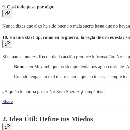
9. Casi todo pasa por algo.
Nunca digas que algo ha sido buena o mala suerte hasta que no hayan
10. En una start-up, como en la guerra, la regla de oro es estar 
Si te paras, mueres. Recuerda, la acción produce información. No te p
Bonus
: en Mozambique no siempre teníamos agua corriente. As
Cuando tengas un mal día, recuerda que en tu casa siempre tendr
¿A quién le podría gustar No Solo Suerte? ¡Compártela!
Share
2. Idea Útil: Define tus Miedos