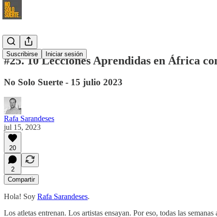
Suscribirse
Iniciar sesión
#25. 10 Lecciones Aprendidas en África co
No Solo Suerte - 15 julio 2023
Rafa Sarandeses
jul 15, 2023
20
2
Compartir
Hola! Soy
Rafa Sarandeses
.
Los atletas entrenan. Los artistas ensayan. Por eso, todas las semanas 