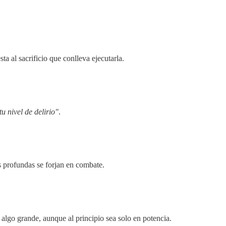
a al sacrificio que conlleva ejecutarla.
u nivel de delirio"
.
 profundas se forjan en combate.
algo grande, aunque al principio sea solo en potencia.