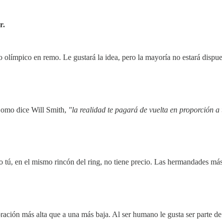
r.
 olímpico en remo. Le gustará la idea, pero la mayoría no estará dispuest
 Como dice Will Smith,
"la realidad te pagará de vuelta en proporción a t
tú, en el mismo rincón del ring, no tiene precio. Las hermandades más
ración más alta que a una más baja. Al ser humano le gusta ser parte de 