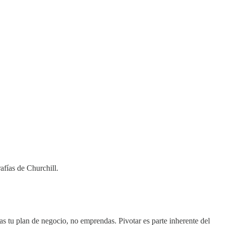
fías de Churchill.
llas tu plan de negocio, no emprendas. Pivotar es parte inherente del