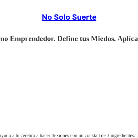
No Solo Suerte
mo Emprendedor. Define tus Miedos. Aplícat
ayudo a tu cerebro a hacer flexiones con un cocktail de 3 ingredientes: u