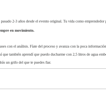
 pasado 2-3 años desde el evento original. Tu vida como emprendedor p
siempre en movimiento.
ases con el análisis. Fíate del proceso y avanza con la poca informació
í que también aprendí que puedo ducharme con 2,5 litros de agua embo
ás un grifo del que te puedes fiar.