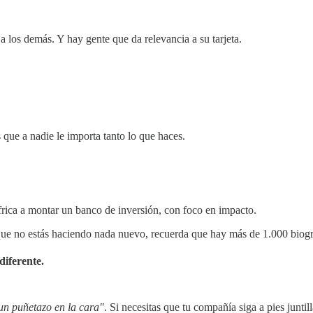
 a los demás. Y hay gente que da relevancia a su tarjeta.
 que a nadie le importa tanto lo que haces.
ica a montar un banco de inversión, con foco en impacto.
ue no estás haciendo nada nuevo, recuerda que hay más de 1.000 biogra
diferente.
un puñetazo en la cara"
. Si necesitas que tu compañía siga a pies junti