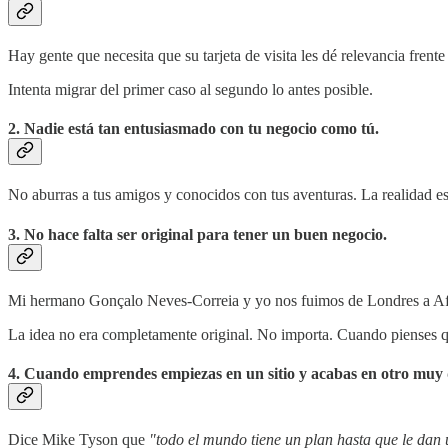
Hay gente que necesita que su tarjeta de visita les dé relevancia frente
Intenta migrar del primer caso al segundo lo antes posible.
2. Nadie está tan entusiasmado con tu negocio como tú.
No aburras a tus amigos y conocidos con tus aventuras. La realidad es
3. No hace falta ser original para tener un buen negocio.
Mi hermano Gonçalo Neves-Correia y yo nos fuimos de Londres a Afr
La idea no era completamente original. No importa. Cuando pienses q
4. Cuando emprendes empiezas en un sitio y acabas en otro muy 
Dice Mike Tyson que
"todo el mundo tiene un plan hasta que le dan 