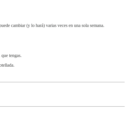
uede cambiar (y lo hará) varias veces en una sola semana.
n que tengas.
tellada.