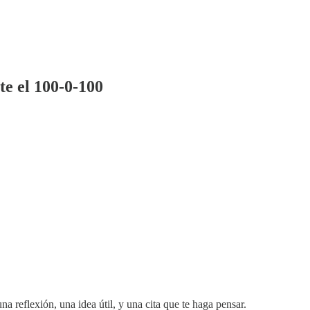
e el 100-0-100
na reflexión, una idea útil, y una cita que te haga pensar.