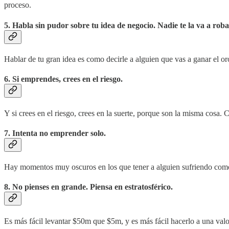
proceso.
5. Habla sin pudor sobre tu idea de negocio. Nadie te la va a roba
Hablar de tu gran idea es como decirle a alguien que vas a ganar el oro
6. Si emprendes, crees en el riesgo.
Y si crees en el riesgo, crees en la suerte, porque son la misma cosa.
7. Intenta no emprender solo.
Hay momentos muy oscuros en los que tener a alguien sufriendo como 
8. No pienses en grande. Piensa en estratosférico.
Es más fácil levantar $50m que $5m, y es más fácil hacerlo a una valo