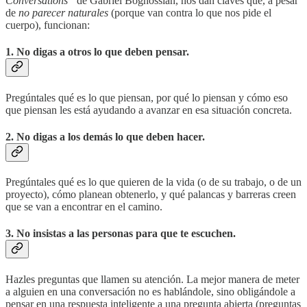
Conversations”
de Gabriel Boghossian, nos dan claves que, a pesar
de
no parecer naturales
(porque van contra lo que nos pide el
cuerpo), funcionan:
1. No digas a otros lo que deben pensar.
Pregúntales qué es lo que piensan, por qué lo piensan y cómo eso
que piensan les está ayudando a avanzar en esa situación concreta.
2. No digas a los demás lo que deben hacer.
Pregúntales qué es lo que quieren de la vida (o de su trabajo, o de un
proyecto), cómo planean obtenerlo, y qué palancas y barreras creen
que se van a encontrar en el camino.
3. No insistas a las personas para que te escuchen.
Hazles preguntas que llamen su atención. La mejor manera de meter
a alguien en una conversación no es hablándole, sino obligándole a
pensar en una respuesta inteligente a una pregunta abierta (preguntas