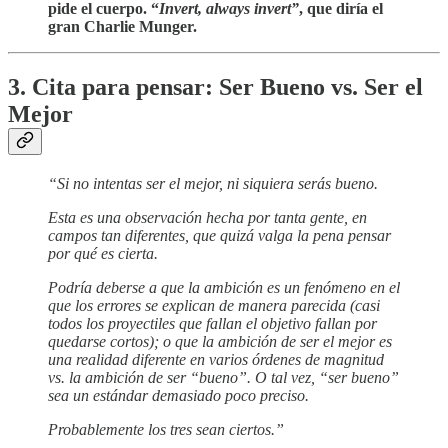
pide el cuerpo. “
Invert, always invert”
, que diría el
gran Charlie Munger.
3. Cita para pensar: Ser Bueno vs. Ser el
Mejor
“Si no intentas ser el mejor, ni siquiera serás bueno.
Esta es una observación hecha por tanta gente, en
campos tan diferentes, que quizá valga la pena pensar
por qué es cierta.
Podría deberse a que la ambición es un fenómeno en el
que los errores se explican de manera parecida (casi
todos los proyectiles que fallan el objetivo fallan por
quedarse cortos); o que la ambición de ser el mejor es
una realidad diferente en varios órdenes de magnitud
vs. la ambición de ser “bueno”. O tal vez, “ser bueno”
sea un estándar demasiado poco preciso.
Probablemente los tres sean ciertos.”