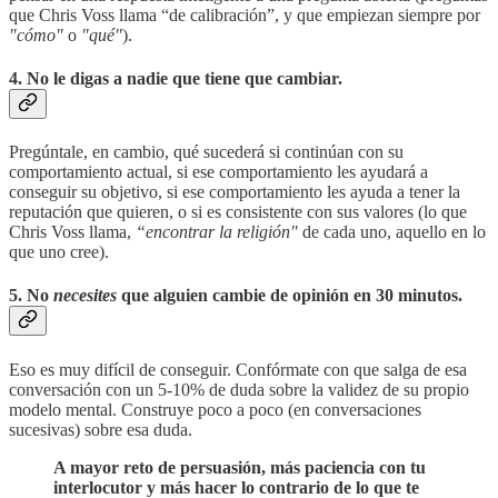
que Chris Voss llama “de calibración”, y que empiezan siempre por
"cómo"
o
"qué"
).
4. No le digas a nadie que tiene que cambiar.
Pregúntale, en cambio, qué sucederá si continúan con su
comportamiento actual, si ese comportamiento les ayudará a
conseguir su objetivo, si ese comportamiento les ayuda a tener la
reputación que quieren, o si es consistente con sus valores (lo que
Chris Voss llama,
“encontrar la religión"
de cada uno, aquello en lo
que uno cree).
5. No
necesites
que alguien cambie de opinión en 30 minutos.
Eso es muy difícil de conseguir. Confórmate con que salga de esa
conversación con un 5-10% de duda sobre la validez de su propio
modelo mental. Construye poco a poco (en conversaciones
sucesivas) sobre esa duda.
A mayor reto de persuasión, más paciencia con tu
interlocutor y más hacer lo contrario de lo que te