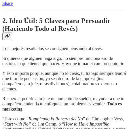
Share
2. Idea Útil: 5 Claves para Persuadir
(Haciendo Todo al Revés)
Los mejores resultados se consiguen pensando al revés.
Si quieres que alguien haga algo, no siempre funciona eso de
decirles lo que tienen que hacer. Hay que tomar el camino contrario.
Y esto importa porque, aunque no lo creas, tu trabajo siempre tendrá
que tirar de persuasión, ya sea dentro de la empresa (tus
compañeros, tu jefe, otras divisiones), colaboradores externos o
clientes.
Recuerda: pedirle a tu jefe un aumento de sueldo, o ayudar a que tu
compañero entienda tu enfoque a un problema es vender.
Todo es
marketing.
Libros como “
Rompiendo la Barrera del No
” de Christopher Voss,
“
Start with No”
de Jim Camp, o “
How to Have Impossible