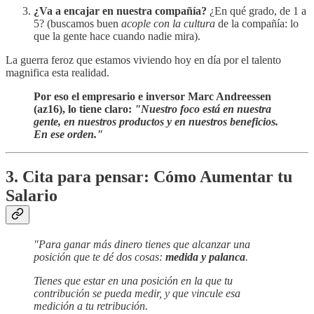
¿Va a encajar en nuestra compañía?
¿En qué grado, de 1 a
5? (buscamos buen
acople con la cultura
de la compañía: lo
que la gente hace cuando nadie mira).
La guerra feroz que estamos viviendo hoy en día por el talento
magnifica esta realidad.
Por eso el empresario e inversor Marc Andreessen
(az16), lo tiene claro:
"Nuestro foco está en nuestra
gente, en nuestros productos y en nuestros beneficios.
En ese orden."
3. Cita para pensar: Cómo Aumentar tu
Salario
"Para ganar más dinero tienes que alcanzar una
posición que te dé dos cosas:
medida
y palanca
.
Tienes que estar en una posición en la que tu
contribución se pueda medir, y que vincule esa
medición a tu retribución.