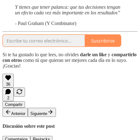
Y tienes que tener palanca: que tus decisiones tengan
un efecto cada vez más importante en los resultados”
- Paul Graham (Y Combinator)
Suscribirse
Si te ha gustado lo que lees, no olvides
darle un like
y
compartirlo
con otros
como tú que quieran ser mejores cada día en lo suyo.
¡Gracias!
36
2
Compartir
Anterior
Siguiente
Discusión sobre este post
Comentarios
Restacks