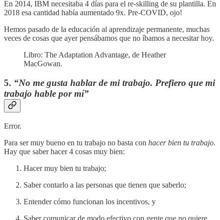
En 2014, IBM necesitaba 4 días para el re-skilling de su plantilla. En
2018 esa cantidad había aumentado 9x. Pre-COVID, ojo!
Hemos pasado de la educación al aprendizaje permanente, muchas
veces de cosas que ayer pensábamos que no íbamos a necesitar hoy.
Libro: The Adaptation Advantage, de Heather
MacGowan.
5.
“No me gusta hablar de mi trabajo. Prefiero que mi
trabajo hable por mí”
Error.
Para ser muy bueno en tu trabajo no basta con
hacer bien tu trabajo.
Hay que saber hacer 4 cosas muy bien:
Hacer muy bien tu trabajo;
Saber contarlo a las personas que tienen que saberlo;
Entender cómo funcionan los incentivos, y
Saber comunicar de modo efectivo con gente que no quiere