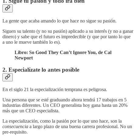
1. Sigue tu pasión y todo irá bien
La gente que acaba amando lo que hace no sigue su pasión.
Siguen su talento (y no su pasión) aplicado a su interés (y no a ganar
dinero) y sabe que el futuro es impredecible (y que por tanto lo que
a uno le mueve también lo es).
Libro: So Good They Can’t Ignore You, de Cal
Newport
2. Especialízate lo antes posible
En el siglo 21 la especialización temprana es peligrosa.
Una persona que se esté graduando ahora tendrá 17 trabajos en 5
industrias diferentes. Un CEO generalista hoy gana hasta un 20%
más que un CEO especialista.
La especialización, como la pasión por lo que uno hace, son la
consecuencia
a largo plazo de una buena carrera profesional. No un
pre-requisito.