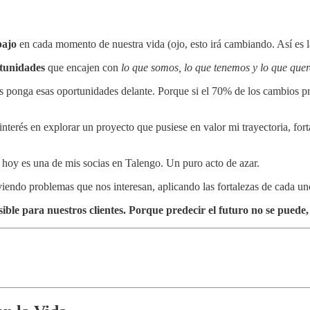
bajo
en cada momento de nuestra vida
(ojo, esto irá cambiando. Así es 
tunidades
que encajen con
lo que somos, lo que tenemos y lo que que
 ponga esas oportunidades delante. Porque si el 70% de los cambios pr
nterés en explorar un proyecto que pusiese en valor mi trayectoria, fo
hoy es una de mis socias en Talengo. Un puro acto de azar.
olviendo problemas que nos interesan, aplicando las fortalezas de cada u
ble para nuestros clientes. Porque predecir el futuro no se puede,