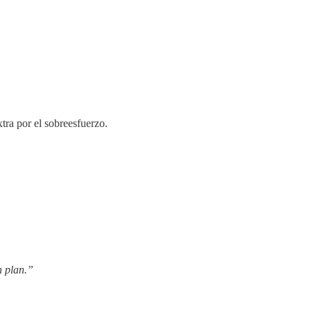
ra por el sobreesfuerzo.
n plan.”