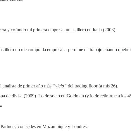
rera y cofundo mi primera empresa, un astillero en Italia (2003).
r el astillero no me compra la empresa… pero me da trabajo cuando queb
 analista de primer año más
“viejo”
del trading floor (a mis 26).
a de divisa (2009). Lo de socio en Goldman (y lo de retirarme a los 4
g”
 Partners, con sedes en Mozambique y Londres.