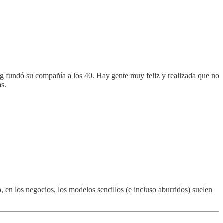
g fundó su compañía a los 40. Hay gente muy feliz y realizada que no
as.
, en los negocios, los modelos sencillos (e incluso aburridos) suelen