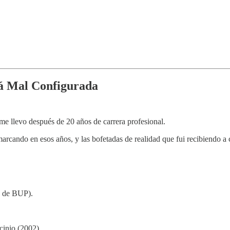
stá Mal Configurada
 me llevo después de 20 años de carrera profesional.
arcando en esos años, y las bofetadas de realidad que fui recibiendo a 
º de BUP).
cinio (2002).