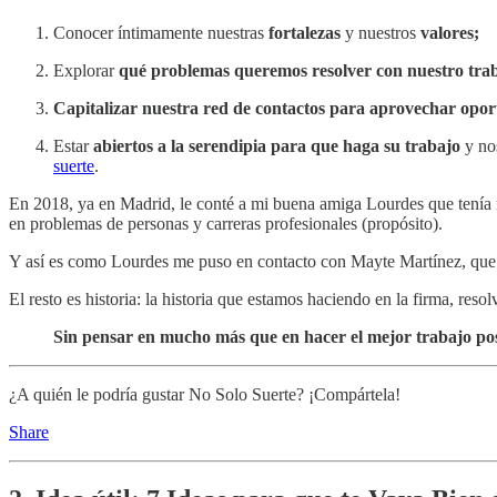
Conocer íntimamente nuestras
fortalezas
y nuestros
valores;
Explorar
qué problemas queremos resolver
con nuestro tra
Capitalizar nuestra red de contactos
para aprovechar opor
Estar
abiertos a la serendipia para que haga su trabajo
y nos
suerte
.
En 2018, ya en Madrid, le conté a mi buena amiga Lourdes que tenía i
en problemas de personas y carreras profesionales (propósito).
Y así es como Lourdes me puso en contacto con Mayte Martínez, que 
El resto es historia: la historia que estamos haciendo en la firma, res
Sin pensar en mucho más que en hacer el mejor trabajo posi
¿A quién le podría gustar No Solo Suerte? ¡Compártela!
Share