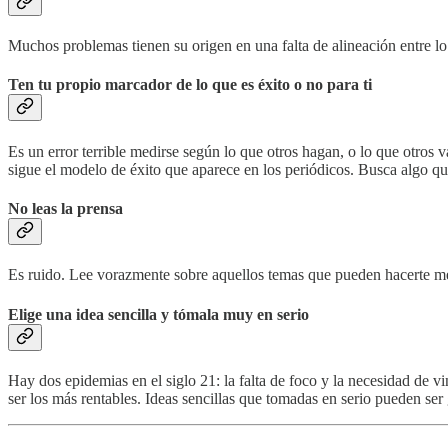
Muchos problemas tienen su origen en una falta de alineación entre 
Ten tu propio marcador de lo que es éxito o no para ti
Es un error terrible medirse según lo que otros hagan, o lo que otr
sigue el modelo de éxito que aparece en los periódicos. Busca algo q
No leas la prensa
Es ruido. Lee vorazmente sobre aquellos temas que pueden hacerte mejo
Elige una idea sencilla y tómala muy en serio
Hay dos epidemias en el siglo 21: la falta de foco y la necesidad de v
ser los más rentables. Ideas sencillas que tomadas en serio pueden ser