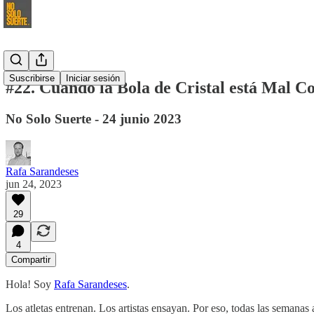
Suscribirse
Iniciar sesión
#22. Cuando la Bola de Cristal está Mal C
No Solo Suerte - 24 junio 2023
Rafa Sarandeses
jun 24, 2023
29
4
Compartir
Hola! Soy
Rafa Sarandeses
.
Los atletas entrenan. Los artistas ensayan. Por eso, todas las semanas 