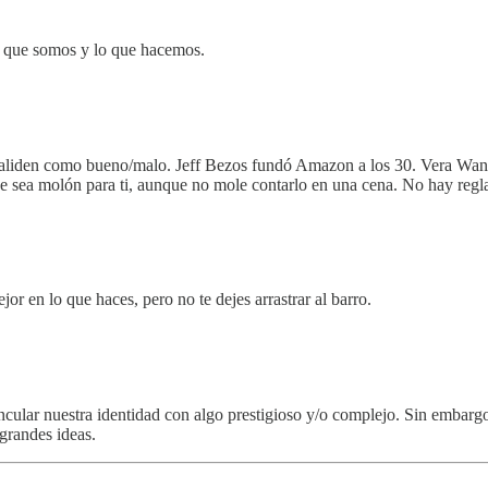
lo que somos y lo que hacemos.
os validen como bueno/malo. Jeff Bezos fundó Amazon a los 30. Vera Wan
ue sea molón para ti, aunque no mole contarlo en una cena. No hay regl
r en lo que haces, pero no te dejes arrastrar al barro.
incular nuestra identidad con algo prestigioso y/o complejo. Sin embargo
 grandes ideas.