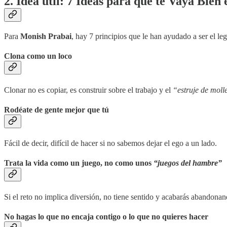
2. Idea útil: 7 Ideas para que te Vaya Bien 
Para
Monish Prabai
, hay 7 principios que le han ayudado a ser el le
Clona como un loco
Clonar no es copiar, es construir sobre el trabajo y el
“estruje de moll
Rodéate de gente mejor que tú
Fácil de decir, difícil de hacer si no sabemos dejar el ego a un lado.
Trata la vida como un juego, no como unos
“juegos del hambre”
Si el reto no implica diversión, no tiene sentido y acabarás abandona
No hagas lo que no encaja contigo o lo que no quieres hacer