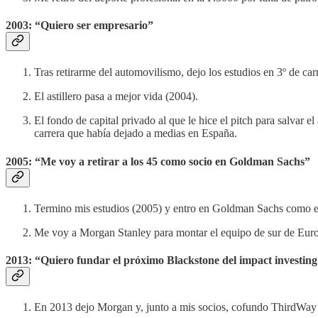
2003: “Quiero ser empresario”
Tras retirarme del automovilismo, dejo los estudios en 3º de car
El astillero pasa a mejor vida (2004).
El fondo de capital privado al que le hice el pitch para salva
carrera que había dejado a medias en España.
2005: “Me voy a retirar a los 45 como socio en Goldman Sachs”
Termino mis estudios (2005) y entro en Goldman Sachs como el
Me voy a Morgan Stanley para montar el equipo de sur de Europ
2013: “Quiero fundar el próximo Blackstone del impact investin
En 2013 dejo Morgan y, junto a mis socios, cofundo ThirdWay