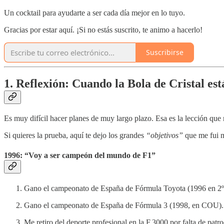
Un cocktail para ayudarte a ser cada día mejor en lo tuyo.
Gracias por estar aquí. ¡Si no estás suscrito, te animo a hacerlo!
Suscribirse
1. Reflexión: Cuando la Bola de Cristal e
Es muy difícil hacer planes de muy largo plazo. Esa es la lección que
Si quieres la prueba, aquí te dejo los grandes
“objetivos”
que me fui m
1996: “Voy a ser campeón del mundo de F1”
Gano el campeonato de España de Fórmula Toyota (1996 en 2
Gano el campeonato de España de Fórmula 3 (1998, en COU).
Me retiro del deporte profesional en la F.3000 por falta de patro