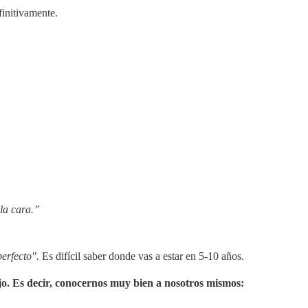
finitivamente.
la cara.”
perfecto".
Es difícil saber donde vas a estar en 5-10 años.
jo. Es decir, conocernos muy bien a nosotros mismos: