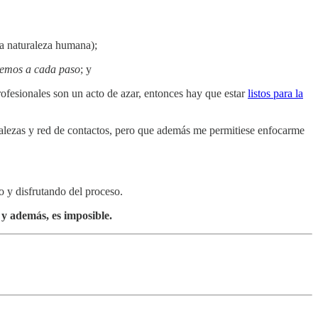
la naturaleza humana);
remos a cada paso
; y
ofesionales son un acto de azar, entonces hay que estar
listos para la
rtalezas y red de contactos, pero que además me permitiese enfocarme
no y disfrutando del proceso.
 y además, es imposible.