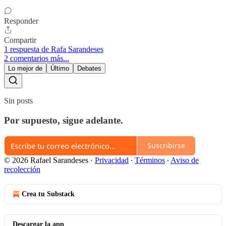
Responder
Compartir
1 respuesta de Rafa Sarandeses
2 comentarios más...
Lo mejor de
Último
Debates
Sin posts
Por supuesto, sigue adelante.
Suscribirse
© 2026 Rafael Sarandeses
·
Privacidad
∙
Términos
∙
Aviso de
recolección
Crea tu Substack
Descargar la app