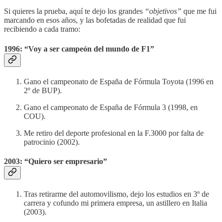
Si quieres la prueba, aquí te dejo los grandes
“objetivos”
que me fui
marcando en esos años, y las bofetadas de realidad que fui
recibiendo a cada tramo:
1996: “Voy a ser campeón del mundo de F1”
Gano el campeonato de España de Fórmula Toyota (1996 en
2º de BUP).
Gano el campeonato de España de Fórmula 3 (1998, en
COU).
Me retiro del deporte profesional en la F.3000 por falta de
patrocinio (2002).
2003: “Quiero ser empresario”
Tras retirarme del automovilismo, dejo los estudios en 3º de
carrera y cofundo mi primera empresa, un astillero en Italia
(2003).