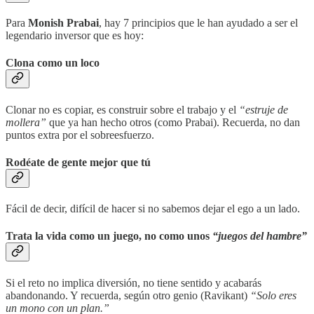
Para
Monish Prabai
, hay 7 principios que le han ayudado a ser el
legendario inversor que es hoy:
Clona como un loco
Clonar no es copiar, es construir sobre el trabajo y el
“estruje de
mollera”
que ya han hecho otros (como Prabai). Recuerda, no dan
puntos extra por el sobreesfuerzo.
Rodéate de gente mejor que tú
Fácil de decir, difícil de hacer si no sabemos dejar el ego a un lado.
Trata la vida como un juego, no como unos
“juegos del hambre”
Si el reto no implica diversión, no tiene sentido y acabarás
abandonando. Y recuerda, según otro genio (Ravikant)
“Solo eres
un mono con un plan.”