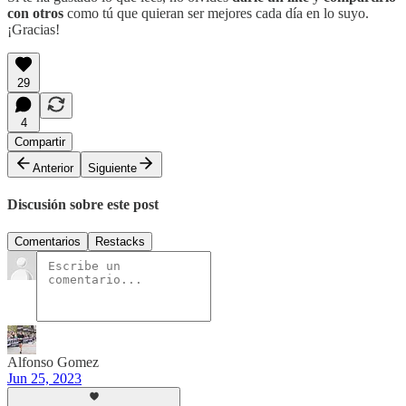
con otros
como tú que quieran ser mejores cada día en lo suyo.
¡Gracias!
29
4
Compartir
Anterior
Siguiente
Discusión sobre este post
Comentarios
Restacks
Alfonso Gomez
Jun 25, 2023