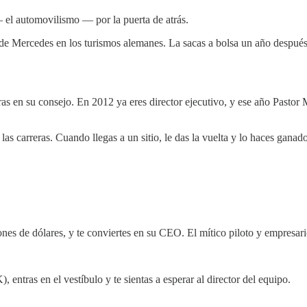
— el automovilismo — por la puerta de atrás.
ercedes en los turismos alemanes. La sacas a bolsa un año después. Pa
s en su consejo. En 2012 ya eres director ejecutivo, y ese año Pastor M
las carreras. Cuando llegas a un sitio, le das la vuelta y lo haces ganado
s de dólares, y te conviertes en su CEO. El mítico piloto y empresar
 entras en el vestíbulo y te sientas a esperar al director del equipo.