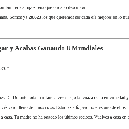
on familia y amigos para que otros lo descubran.
semana. Somos ya
20.623
los que queremos ser cada día mejores en lo nue
agar y Acabas Ganando 8 Mundiales
las.”
s 15. Durante toda tu infancia vives bajo la tenaza de la enfermedad y l
és caro, lleno de niños ricos. Estudias allí, pero no eres uno de ellos.
an a casa. Tu madre no ha pagado los últimos recibos. Vuelves a casa en