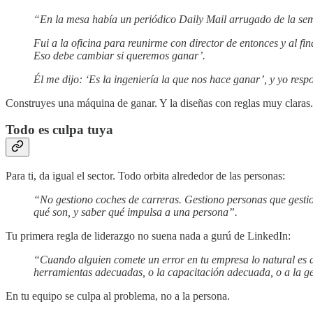
“En la mesa había un periódico Daily Mail arrugado de la sem
Fui a la oficina para reunirme con director de entonces y al fi
Eso debe cambiar si queremos ganar’.
Él me dijo: ‘Es la ingeniería la que nos hace ganar’, y yo resp
Construyes una máquina de ganar. Y la diseñas con reglas muy claras.
Todo es culpa tuya
Para ti, da igual el sector. Todo orbita alrededor de las personas:
“No gestiono coches de carreras. Gestiono personas que gesti
qué son, y saber qué impulsa a una persona”.
Tu primera regla de liderazgo no suena nada a gurú de LinkedIn:
“Cuando alguien comete un error en tu empresa lo natural es d
herramientas adecuadas, o la capacitación adecuada, o a la gen
En tu equipo se culpa
al problema, no a la persona.