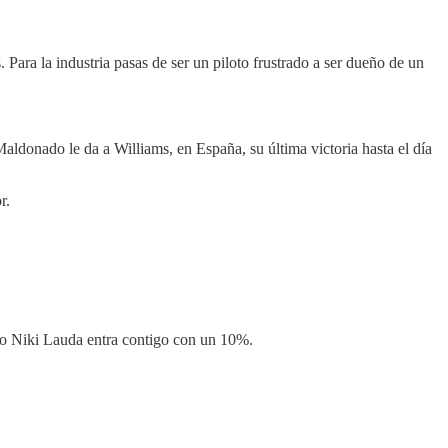
ra la industria pasas de ser un piloto frustrado a ser dueño de un
aldonado le da a Williams, en España, su última victoria hasta el día
r.
io Niki Lauda entra contigo con un 10%.