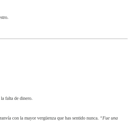
stro.
a falta de dinero.
 tranvía con la mayor vergüenza que has sentido nunca.
“Fue una