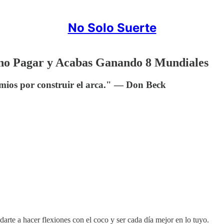
No Solo Suerte
 no Pagar y Acabas Ganando 8 Mundiales
emios por construir el arca." — Don Beck
udarte a hacer flexiones con el coco y ser cada día mejor en lo tuyo.