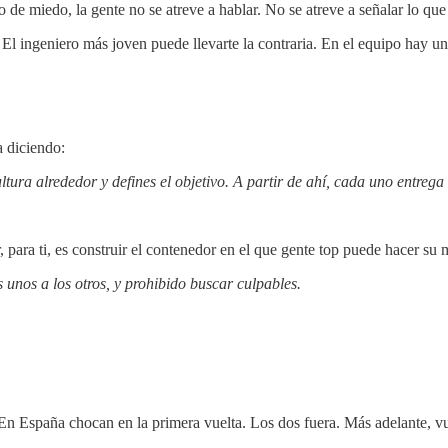
de miedo, la gente no se atreve a hablar. No se atreve a señalar lo que
El ingeniero más joven puede llevarte la contraria. En el equipo hay un
a diciendo:
tura alrededor y defines el objetivo. A partir de ahí, cada uno entrega
 para ti, es construir el contenedor en el que gente top puede hacer su m
 unos a los otros, y prohibido buscar culpables.
 En España chocan en la primera vuelta. Los dos fuera. Más adelante, v