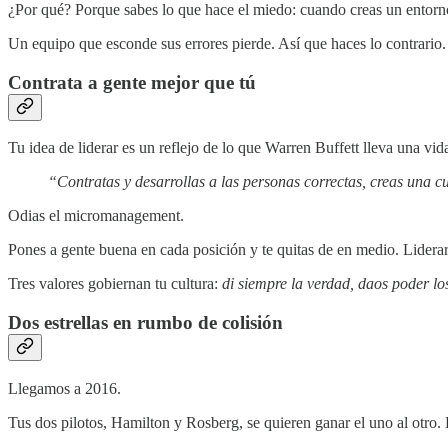
¿Por qué? Porque sabes lo que hace el miedo: cuando creas un entorno 
Un equipo que esconde sus errores pierde. Así que haces lo contrario. 
Contrata a gente mejor que tú
Tu idea de liderar es un reflejo de lo que Warren Buffett lleva una vid
“Contratas y desarrollas a las personas correctas, creas una cul
Odias el micromanagement.
Pones a gente buena en cada posición y te quitas de en medio. Liderar,
Tres valores gobiernan tu cultura:
di siempre la verdad, daos poder los
Dos estrellas en rumbo de colisión
Llegamos a 2016.
Tus dos pilotos, Hamilton y Rosberg, se quieren ganar el uno al otro.