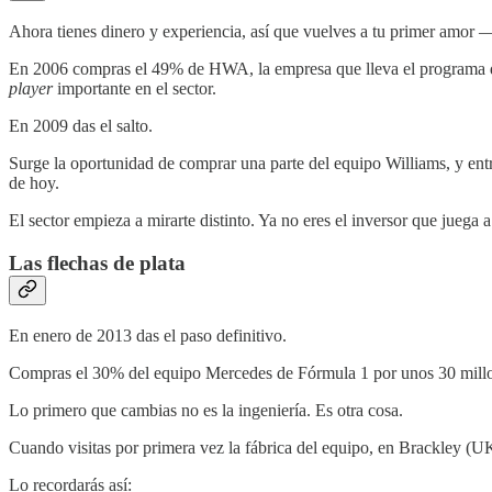
Ahora tienes dinero y experiencia, así que vuelves a tu primer amor 
En 2006 compras el 49% de HWA, la empresa que lleva el programa de M
player
importante en el sector.
En 2009 das el salto.
Surge la oportunidad de comprar una parte del equipo Williams, y entra
de hoy.
El sector empieza a mirarte distinto. Ya no eres el inversor que juega a 
Las flechas de plata
En enero de 2013 das el paso definitivo.
Compras el 30% del equipo Mercedes de Fórmula 1 por unos 30 millone
Lo primero que cambias no es la ingeniería. Es otra cosa.
Cuando visitas por primera vez la fábrica del equipo, en Brackley (UK),
Lo recordarás así: