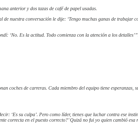
ana anterior y dos tazas de café de papel usadas.
nal de nuestra conversación le dije: ‘Tengo muchas ganas de trabajar co
ondí: ‘No. Es la actitud. Todo comienza con la atención a los detalles’”
onan coches de carreras. Cada miembro del equipo tiene esperanzas, s
ecir: ‘Es su culpa’. Pero como líder, tienes que luchar contra ese ins
te correcta en el puesto correcto?’ Quizá no fui yo quien cambió esa r