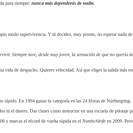
ida para siempre:
nunca más dependerás de nadie.
opio modo supervivencia. Y tú decides, muy pronto, no esperar nada de
vivir.
Siempre tuve, desde muy joven, la sensación de que no quería de
vida de despacho. Quieres velocidad. Así que eliges la salida más román
as rápido. En 1994 ganas tu categoría en las 24 Horas de Nürburgring.
s ni el dinero. Das clases como instructor en una escuela de pilotaje pa
6 y marcas el récord de vuelta rápida en el
Nordschleife
en 2009. Pero 