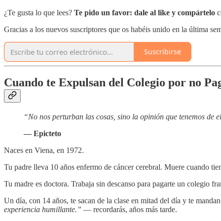
¿Te gusta lo que lees?
Te pido un favor:
dale al like y compártelo
c
Gracias a los nuevos suscriptores que os habéis unido en la última 
Suscribirse
Cuando te Expulsan del Colegio por no P
“No nos perturban las cosas, sino la opinión que tenemos de el
— Epicteto
Naces en Viena, en 1972.
Tu padre lleva 10 años enfermo de cáncer cerebral. Muere cuando tiene
Tu madre es doctora. Trabaja sin descanso para pagarte un colegio franc
Un día, con 14 años, te sacan de la clase en mitad del día y te mand
experiencia humillante.”
— recordarás, años más tarde.