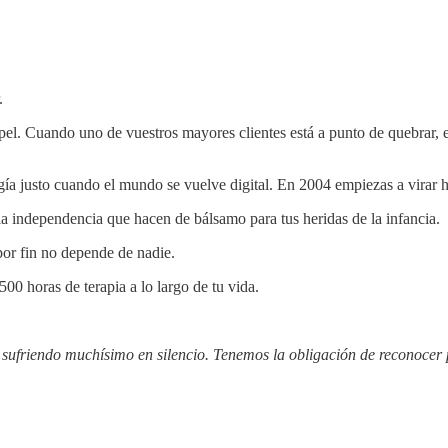
.
el. Cuando uno de vuestros mayores clientes está a punto de quebrar, e
gía justo cuando el mundo se vuelve digital. En 2004 empiezas a virar h
la independencia que hacen de bálsamo para tus heridas de la infancia.
por fin no depende de nadie.
00 horas de terapia a lo largo de tu vida.
á sufriendo muchísimo en silencio. Tenemos la obligación de reconocer