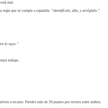
 está mal.
a regla que se cumple a rajatabla:
“identifícalo, dilo, y arréglalo.”
 en lo suyo.”
ejor trabajo.
uelven a tocarse. Pierdes más de 50 puntos por errores entre ambos.