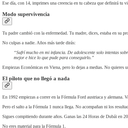
Ese día, con 14, imprimes una creencia en tu cabeza que definirá tu v
Modo supervivencia
Tu padre cambió con la enfermedad. Tu madre, dices, estaba en su pr
No culpas a nadie.
Años más tarde dirás:
“Sufrí mucho en mi infancia. De adolescente solo intentas sobre
mejor e hice lo que pude para conseguirlo.”
Empiezas Económicas en Viena, pero lo dejas a medias. No quieres una 
El piloto que no llegó a nada
En 1992 empiezas a correr en la Fórmula Ford austriaca y alemana. V
Pero el salto a la Fórmula 1 nunca llega. No acompañan ni los resultado
Sigues compitiendo durante años. Ganas las 24 Horas de Dubái en 200
No eres material para la Fórmula 1.