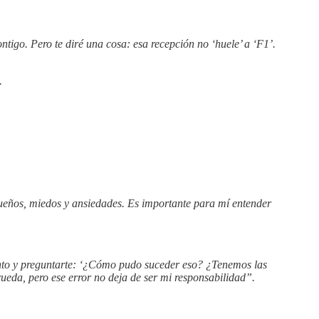
ntigo. Pero te diré una cosa: esa recepción no ‘huele’ a ‘F1’.
.
ueños, miedos y ansiedades. Es importante para mí entender
tinto y preguntarte: ‘¿Cómo pudo suceder eso? ¿Tenemos las
ueda, pero ese error no deja de ser mi responsabilidad”.