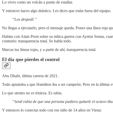
Lo vives como un volcán a punto de estallar.
Y entonces haces algo drástico. Les dices que están fuera del equipo.
“Los despedí.”
No llegas a ejecutarlo, pero el mensaje queda. Pones una línea roja qu
Hablas con Alain Prost sobre su mítica guerra con Ayrton Senna, cuand
contrario: transparencia total. Se habla todo.
Marcas tus líneas rojas, y a partir de ahí, transparencia total.
El día que pierdes el control
Abu Dhabi, última carrera de 2021.
Todo apuntaba a que Hamilton iba a ser campeón. Pero en la última vue
Lo que sientes no es tristeza. Es rabia.
“Sentí rabia de que una persona pudiera quitarle el octavo tít
Y entonces lo conectas todo con ese niño de 14 años en Viena: