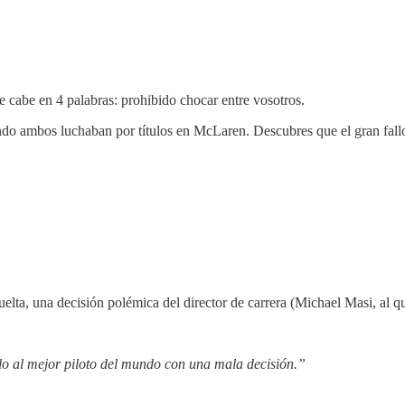
e cabe en 4 palabras: prohibido chocar entre vosotros.
o ambos luchaban por títulos en McLaren. Descubres que el gran fallo fu
lta, una decisión polémica del director de carrera (Michael Masi, al qu
ulo al mejor piloto del mundo con una mala decisión.”