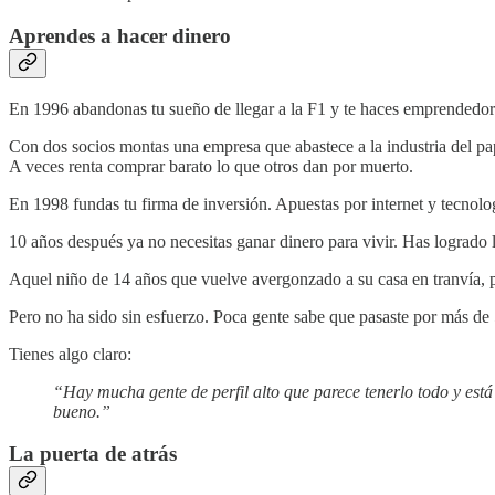
Aprendes a hacer dinero
En 1996 abandonas tu sueño de llegar a la F1 y te haces emprendedor
Con dos socios montas una empresa que abastece a la industria del pap
A veces renta comprar barato lo que otros dan por muerto.
En 1998 fundas tu firma de inversión. Apuestas por internet y tecnolo
10 años después ya no necesitas ganar dinero para vivir. Has logrado 
Aquel niño de 14 años que vuelve avergonzado a su casa en tranvía, 
Pero no ha sido sin esfuerzo. Poca gente sabe que pasaste por más de 5
Tienes algo claro:
“Hay mucha gente de perfil alto que parece tenerlo todo y est
bueno.”
La puerta de atrás