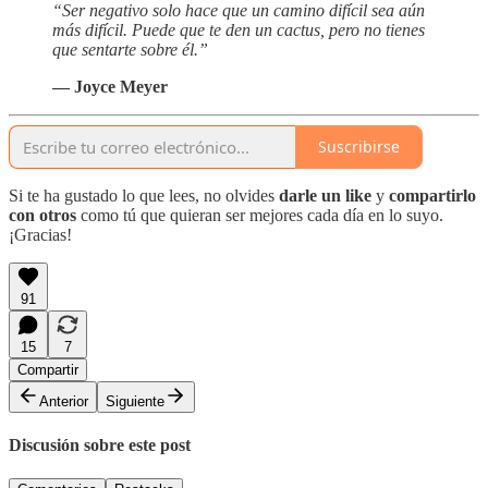
“Ser negativo solo hace que un camino difícil sea aún
más difícil. Puede que te den un cactus, pero no tienes
que sentarte sobre él.”
— Joyce Meyer
Suscribirse
Si te ha gustado lo que lees, no olvides
darle un like
y
compartirlo
con otros
como tú que quieran ser mejores cada día en lo suyo.
¡Gracias!
91
15
7
Compartir
Anterior
Siguiente
Discusión sobre este post