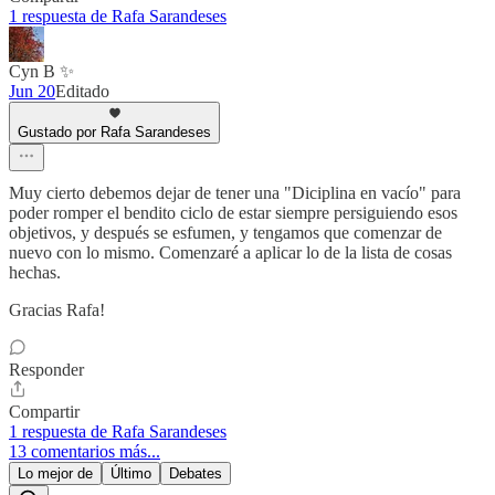
1 respuesta de Rafa Sarandeses
Cyn B ✨️
Jun 20
Editado
Gustado por Rafa Sarandeses
Muy cierto debemos dejar de tener una "Diciplina en vacío" para
poder romper el bendito ciclo de estar siempre persiguiendo esos
objetivos, y después se esfumen, y tengamos que comenzar de
nuevo con lo mismo. Comenzaré a aplicar lo de la lista de cosas
hechas.
Gracias Rafa!
Responder
Compartir
1 respuesta de Rafa Sarandeses
13 comentarios más...
Lo mejor de
Último
Debates