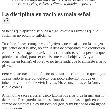
te hizo perderlos, volverás directo a donde empezaste.”
La disciplina en vacío es mala señal
Si tienes que aplicar disciplina a algo, es que las razones que lo
sustentan no pesan lo suficiente.
Tu cabeza busca cumplir con objetivos que encajan con la imagen
que tienes de ti mismo, no con la lista de propósitos que escribes en
enero. Si esa imagen todavía no ha cambiado (soy una persona que
prioriza su salud) para ser consistente con el objetivo (voy a
ponerme en forma), el objetivo no tiene nada que lo alimente a largo
plazo.
Pero cuando hay alineación, no hace falta disciplina. Eso que hoy te
cuesta tanto te sale por defecto, con poco esfuerzo, porque es
inherente a tu modo de vivir la vida. No es una dieta, es la forma en
la que comes.
A mí no me sacas a correr cinco kilómetros a las 8 de la mañana ni
de broma. Pero puedo estar a esa hora dando bolas de golf en el
campo de prácticas. Soy un loco del golf, y mi identidad está ligada
a ese deporte.