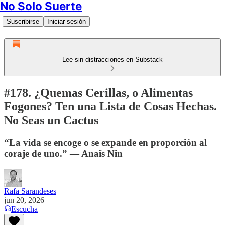
No Solo Suerte
Suscribirse
Iniciar sesión
Lee sin distracciones en Substack
#178. ¿Quemas Cerillas, o Alimentas
Fogones? Ten una Lista de Cosas Hechas.
No Seas un Cactus
“La vida se encoge o se expande en proporción al
coraje de uno.” — Anaïs Nin
Rafa Sarandeses
jun 20, 2026
Escucha