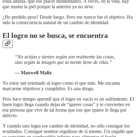
estas alturas, que ese placer momentáneo. A veces, en la vida, hay
que mudar la piel porque la anterior ya no sirve.
¿He perdido peso? Desde luego. Pero ese
nunca
fue el objetivo. Ha
sido la consecuencia natural de un cambio de identidad.
El logro no se busca, se encuentra
“No actúas y sientes según son realmente las cosas,
sino según la imagen que tu mente tiene de ellas.”
— Maxwell Maltz
Yo estoy tan orientado al logro como el que más. Me encanta
marcarme objetivos y cumplirlos. Es una droga.
Pero hace tiempo aprendí que el logro en vacío es un sufrimiento. El
buen logro llega cuando dejas de “querer cosas” y te conviertes en
esa persona que vive de tal forma que eso que quiere le llega por
defecto.
Y cuando uno logra ese cambio de identidad, no sólo consigue los
resultados. Consigue sentirse orgulloso de sí mismo. Un orgullo que
se convierte en combustible infinito para alimentar el fogón.