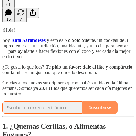
91
15
7
¡Hola!
Soy
Rafa Sarandeses
y esto es
No Solo Suerte
, un cocktail de 3
ingredientes — una reflexión, una idea útil, y una cita para pensar
— para ayudarte a hacer flexiones con el coco y ser cada día mejor
en lo tuyo.
¿Te gusta lo que lees?
Te pido un favor:
dale al like y compártelo
con familia y amigos para que otros lo descubran.
Gracias a los nuevos suscriptores que os habéis unido en la última
semana. Somos ya
20.431
los que queremos ser cada día mejores en
lo nuestro.
Suscribirse
1. ¿Quemas Cerillas, o Alimentas
Fogones?