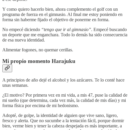
Y como quiero hacerlo bien, ahora complemento el golf con un
programa de fuerza en el gimnasio. Al final me estoy poniendo en
forma sin haberme fijado el objetivo de ponerme en forma.
No empecé diciendo
“tengo que ir al gimnasio”
. Empecé buscando
un deporte que me enganchara. Todo lo demás ha sido consecuencia
de esa nueva identidad.
Alimentar fogones, no quemar cerillas.
Mi propio momento Harajuku
A principios de año dejé el alcohol y los azúcares. Te lo conté hace
unas semanas.
¿El motivo? Por primera vez en mi vida, a mis 47, puse la calidad de
mi sueño (que determina, cada vez más, la calidad de mis días) y mi
forma física por encima de mi hedonismo.
Adopté, de golpe, la identidad de alguien que vive sano, ligero,
fresco y alerta. Que no sucumbe a la tentación fácil, porque dormir
bien, verme bien y tener la cabeza despejada es más importante, a