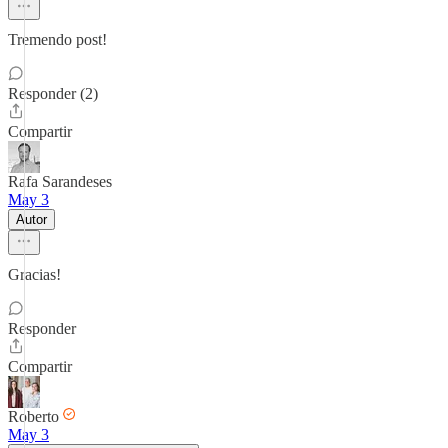
Tremendo post!
Responder (2)
Compartir
Rafa Sarandeses
May 3
Autor
Gracias!
Responder
Compartir
Roberto
May 3