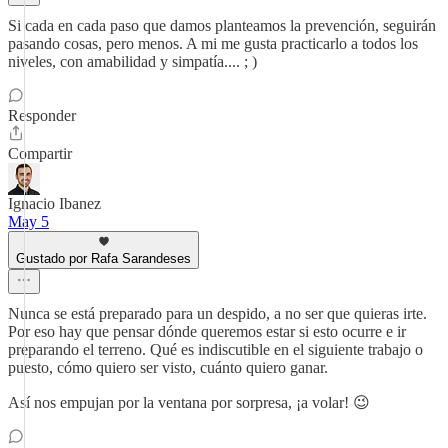
Si cada en cada paso que damos planteamos la prevención, seguirán
pasando cosas, pero menos. A mi me gusta practicarlo a todos los
niveles, con amabilidad y simpatía.... ; )
Responder
Compartir
Ignacio Ibanez
May 5
Gustado por Rafa Sarandeses
Nunca se está preparado para un despido, a no ser que quieras irte.
Por eso hay que pensar dónde queremos estar si esto ocurre e ir
preparando el terreno. Qué es indiscutible en el siguiente trabajo o
puesto, cómo quiero ser visto, cuánto quiero ganar.
Así nos empujan por la ventana por sorpresa, ¡a volar! 😉