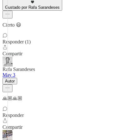
Gustado por Rafa Sarandeses
Cierto 😃
Responder (1)
Compartir
Rafa Sarandeses
May 3
Autor
🙏🏼🙏🏼
Responder
Compartir