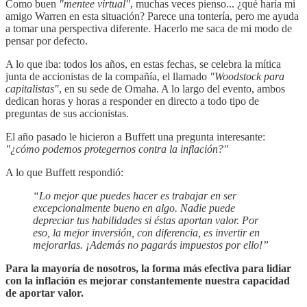
Como buen
"mentee virtual"
, muchas veces pienso... ¿qué haría mi
amigo Warren en esta situación? Parece una tontería, pero me ayuda
a tomar una perspectiva diferente. Hacerlo me saca de mi modo de
pensar por defecto.
A lo que iba: todos los años, en estas fechas, se celebra la mítica
junta de accionistas de la compañía, el llamado
"Woodstock para
capitalistas"
, en su sede de Omaha. A lo largo del evento, ambos
dedican horas y horas a responder en directo a todo tipo de
preguntas de sus accionistas.
El año pasado le hicieron a Buffett una pregunta interesante:
"¿cómo podemos protegernos contra la inflación?"
A lo que Buffett respondió:
“Lo mejor que puedes hacer es trabajar en ser
excepcionalmente bueno en algo. Nadie puede
depreciar tus habilidades si éstas aportan valor. Por
eso, la mejor inversión, con diferencia, es invertir en
mejorarlas. ¡Además no pagarás impuestos por ello!”
Para la mayoría de nosotros, la forma más efectiva para lidiar
con la inflación es mejorar constantemente nuestra capacidad
de aportar valor.