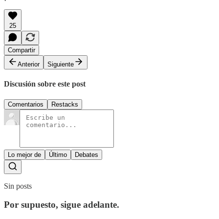
25
Compartir
Anterior
Siguiente
Discusión sobre este post
Comentarios
Restacks
Lo mejor de
Último
Debates
Sin posts
Por supuesto, sigue adelante.