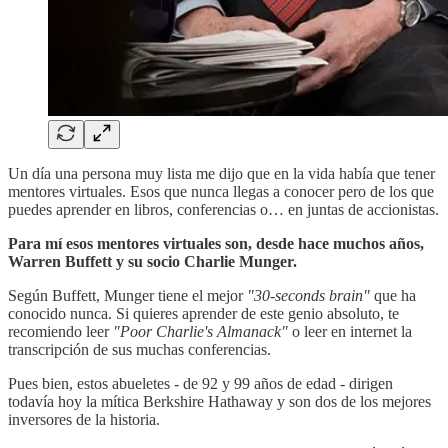
Un día una persona muy lista me dijo que en la vida había que tener
mentores virtuales. Esos que nunca llegas a conocer pero de los que
puedes aprender en libros, conferencias o… en juntas de accionistas.
Para mí esos mentores virtuales son, desde hace muchos años,
Warren Buffett y su socio Charlie Munger.
Según Buffett, Munger tiene el mejor
"30-seconds brain"
que ha
conocido nunca. Si quieres aprender de este genio absoluto, te
recomiendo leer
"Poor Charlie's Almanack"
o leer en internet la
transcripción de sus muchas conferencias.
Pues bien, estos abueletes - de 92 y 99 años de edad - dirigen
todavía hoy la mítica Berkshire Hathaway y son dos de los mejores
inversores de la historia.