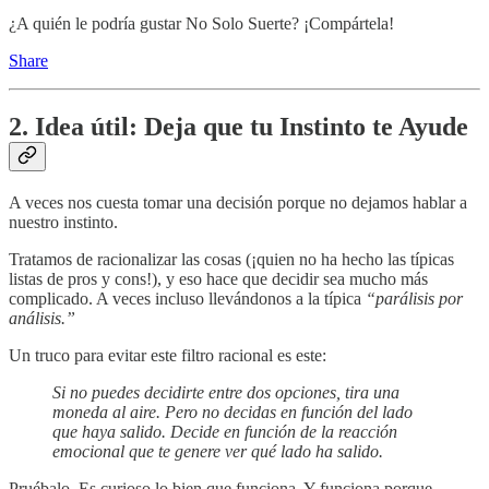
¿A quién le podría gustar No Solo Suerte? ¡Compártela!
Share
2. Idea útil: Deja que tu Instinto te Ayude
A veces nos cuesta tomar una decisión porque no dejamos hablar a
nuestro instinto.
Tratamos de racionalizar las cosas (¡quien no ha hecho las típicas
listas de pros y cons!), y eso hace que decidir sea mucho más
complicado. A veces incluso llevándonos a la típica
“parálisis por
análisis.”
Un truco para evitar este filtro racional es este:
Si no puedes decidirte entre dos opciones, tira una
moneda al aire. Pero no decidas en función del lado
que haya salido. Decide en función de la reacción
emocional que te genere ver qué lado ha salido.
Pruébalo. Es curioso lo bien que funciona. Y funciona porque