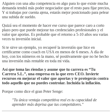
Alguien con una alta competencia en algo para lo que existe mucha
demanda tendrá más poder negociador que el resto para fijar precios,
Y si trabajas por cuenta ajena, estarás mejor posicionado para pelear
una subida de sueldo.
Quizá sea el momento de hacer ese curso que parece caro a corto
plazo pero que puede mejorar tus credenciales profesionales y el
valor que aportas. Es probable que el retorno a 5-10 años sea varias
veces tu inversión inicial.
Si te sirve un ejemplo, yo recuperé la inversión que hice en
certificarme como coach en USA en menos de 6 meses. A día de
hoy, con los números en la mano, sé positivamente que no he hecho
una inversión más rentable en toda mi vida.
Así que toma las riendas y asume que tu carrera es “Tu
Carrera S.L.”, una empresa en la que eres CEO. Invierte
recursos en mejorar el valor que aportas y te protegerás contra
todo aquello que no puedes controlar. Incluida la inflación.
Porque como dice el gran Peter Senge:
"Tu única ventaja competitiva real es tu capacidad de
aprender más deprisa que tus competidores."