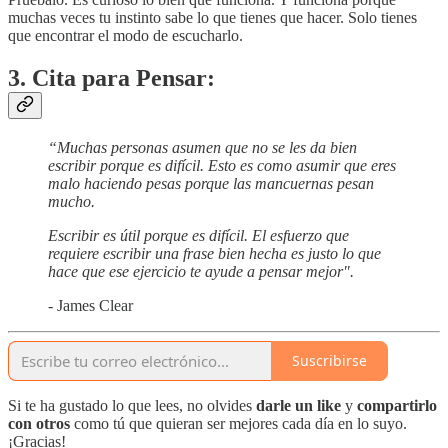
muchas veces tu instinto sabe lo que tienes que hacer. Solo tienes
que encontrar el modo de escucharlo.
3. Cita para Pensar:
“Muchas personas asumen que no se les da bien
escribir porque es difícil. Esto es como asumir que eres
malo haciendo pesas porque las mancuernas pesan
mucho.
Escribir es útil porque es difícil. El esfuerzo que
requiere escribir una frase bien hecha es justo lo que
hace que ese ejercicio te ayude a pensar mejor".
- James Clear
Suscribirse
Si te ha gustado lo que lees, no olvides
darle un like
y
compartirlo
con otros
como tú que quieran ser mejores cada día en lo suyo.
¡Gracias!