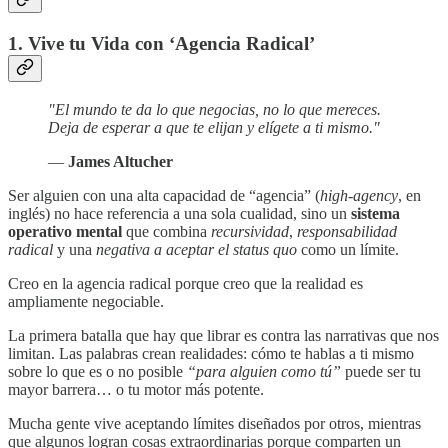
1. Vive tu Vida con ‘Agencia Radical’
"El mundo te da lo que negocias, no lo que mereces.
Deja de esperar a que te elijan y elígete a ti mismo."
—
James Altucher
Ser alguien con una alta capacidad de “agencia” (
high-agency
, en
inglés) no hace referencia a una sola cualidad, sino un
sistema
operativo mental
que combina
recursividad
,
responsabilidad
radical
y una
negativa a aceptar el status quo
como un límite.
Creo en la agencia radical porque creo que la realidad es
ampliamente negociable.
La primera batalla que hay que librar es contra las narrativas que nos
limitan. Las palabras crean realidades: cómo te hablas a ti mismo
sobre lo que es o no posible
“para alguien como tú”
puede ser tu
mayor barrera… o tu motor más potente.
Mucha gente vive aceptando límites diseñados por otros, mientras
que algunos logran cosas extraordinarias porque comparten un