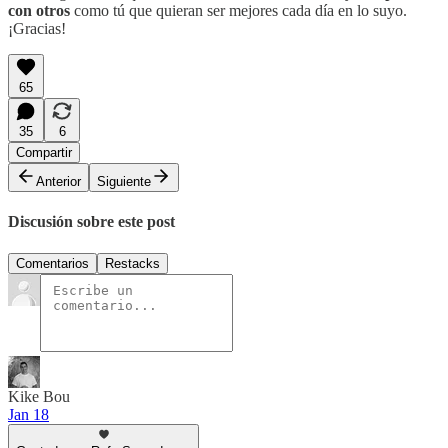
con otros
como tú que quieran ser mejores cada día en lo suyo.
¡Gracias!
65
35
6
Compartir
Anterior
Siguiente
Discusión sobre este post
Comentarios
Restacks
Kike Bou
Jan 18