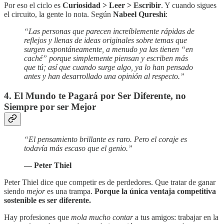
Por eso el ciclo es
Curiosidad > Leer > Escribir
. Y cuando sigues
el circuito, la gente lo nota. Según
Nabeel Qureshi
:
“Las personas que parecen increíblemente rápidas de
reflejos y llenas de ideas originales sobre temas que
surgen espontáneamente, a menudo ya las tienen “en
caché” porque simplemente piensan y escriben más
que tú; así que cuando surge algo, ya lo han pensado
antes y han desarrollado una opinión al respecto.”
4. El Mundo te Pagará por Ser Diferente, no
Siempre por ser Mejor
“El pensamiento brillante es raro. Pero el coraje es
todavía más escaso que el genio.”
— Peter Thiel
Peter Thiel dice que competir es de perdedores. Que tratar de ganar
siendo
mejor
es una trampa.
Porque
la única ventaja competitiva
sostenible es ser diferente.
Hay profesiones que
mola mucho contar
a tus amigos: trabajar en la