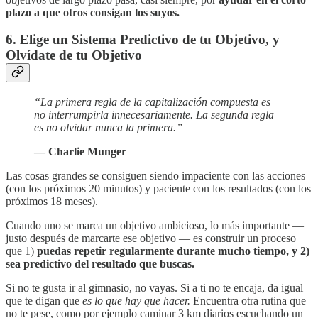
plazo a que otros consigan los suyos.
6. Elige un Sistema Predictivo de tu Objetivo, y
Olvídate de tu Objetivo
“La primera regla de la capitalización compuesta es
no interrumpirla innecesariamente. La segunda regla
es no olvidar nunca la primera.”
— Charlie Munger
Las cosas grandes se consiguen siendo impaciente con las acciones
(con los próximos 20 minutos) y paciente con los resultados (con los
próximos 18 meses).
Cuando uno se marca un objetivo ambicioso, lo más importante —
justo después de marcarte ese objetivo — es construir un proceso
que 1)
puedas repetir regularmente durante mucho tiempo, y 2)
sea predictivo del resultado que buscas.
Si no te gusta ir al gimnasio, no vayas. Si a ti no te encaja, da igual
que te digan que
es lo que hay que hacer.
Encuentra otra rutina que
no te pese, como por ejemplo caminar 3 km diarios escuchando un