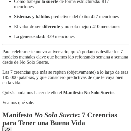
Cómo trabajar
la suerte
de forma estructurada
:
817
menciones
Sistemas y hábitos
predictivos del éxito
:
427 menciones
El valor de
ser
diferente
y no solo mejor
:
410 menciones
La
generosidad:
339 menciones
Para celebrar este nuevo aniversario, quizá podamos destilar los 7
modelos mentales clave que hemos ido reforzando semana a semana
desde de No Solo Suerte.
Las 7 creencias que más se repiten (objetivamente) a lo largo de esas
185.000 palabras, y que considero predictivas de que te vaya bien
en la vida.
Quizás podamos hacer de ello el
Manifesto No Solo Suerte.
Veamos qué sale.
Manifesto
No Solo Suerte
: 7 Creencias
para Tener una Buena Vida