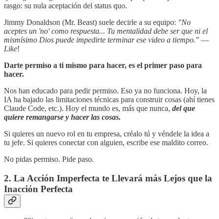
rasgo: su nula aceptación del status quo.
Jimmy Donaldson (Mr. Beast) suele decirle a su equipo:
"No
aceptes un 'no' como respuesta... Tu mentalidad debe ser que ni el
mismísimo Dios puede impedirte terminar ese video a tiempo."
—
Like
!
Darte permiso a ti mismo para hacer, es el primer paso para
hacer.
Nos han educado para pedir permiso. Eso ya no funciona. Hoy, la
IA ha bajado las limitaciones técnicas para construir cosas (ahí tienes
Claude Code, etc.). Hoy el mundo es, más que nunca,
del que
quiere remangarse y hacer las cosas.
Si quieres un nuevo rol en tu empresa, créalo tú y véndele la idea a
tu jefe. Si quieres conectar con alguien, escribe ese maldito correo.
No pidas permiso. Pide paso.
2. La Acción Imperfecta te Llevará más Lejos que la
Inacción Perfecta