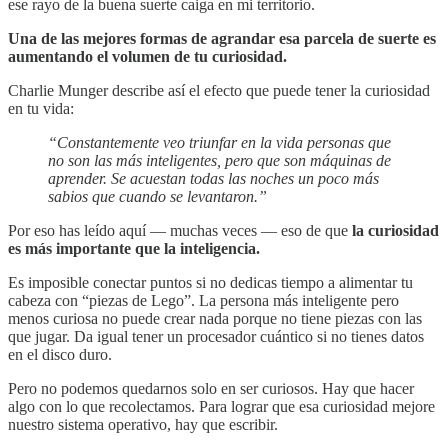
ese rayo de la buena suerte caiga en mi territorio.
Una de las mejores formas de agrandar esa parcela de suerte es
aumentando el volumen de tu curiosidad.
Charlie Munger describe así el efecto que puede tener la curiosidad
en tu vida:
“Constantemente veo triunfar en la vida personas que
no son las más inteligentes, pero que son máquinas de
aprender. Se acuestan todas las noches un poco más
sabios que cuando se levantaron.”
Por eso has leído aquí — muchas veces — eso de que
la curiosidad
es más importante que la inteligencia.
Es imposible conectar puntos si no dedicas tiempo a alimentar tu
cabeza con “piezas de Lego”. La persona más inteligente pero
menos curiosa no puede crear nada porque no tiene piezas con las
que jugar. Da igual tener un procesador cuántico si no tienes datos
en el disco duro.
Pero no podemos quedarnos solo en ser curiosos. Hay que hacer
algo con lo que recolectamos. Para lograr que esa curiosidad mejore
nuestro sistema operativo, hay que escribir.