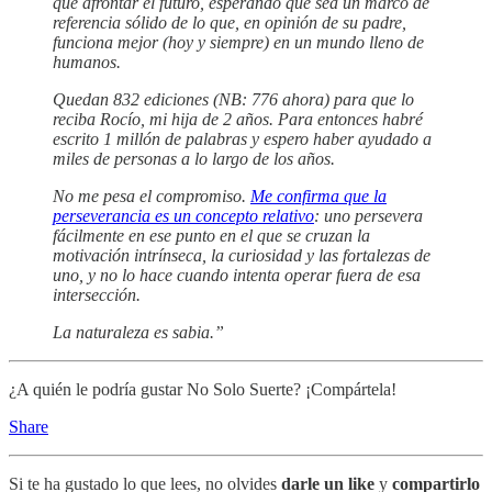
que afrontar el futuro, esperando que sea un marco de
referencia sólido de lo que, en opinión de su padre,
funciona mejor (hoy y siempre) en un mundo lleno de
humanos.
Quedan 832 ediciones (NB: 776 ahora) para que lo
reciba Rocío, mi hija de 2 años.
Para entonces habré
escrito 1 millón de palabras y espero haber ayudado a
miles de personas a lo largo de los años.
No me pesa el compromiso.
Me confirma que la
perseverancia es un concepto relativo
: uno persevera
fácilmente en ese punto en el que se cruzan la
motivación intrínseca, la curiosidad y las fortalezas de
uno, y no lo hace cuando intenta operar fuera de esa
intersección.
La naturaleza es sabia.”
¿A quién le podría gustar No Solo Suerte? ¡Compártela!
Share
Si te ha gustado lo que lees, no olvides
darle un like
y
compartirlo