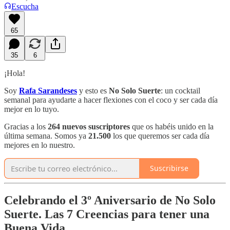
Escucha
65
35
6
¡Hola!
Soy
Rafa Sarandeses
y esto es
No Solo Suerte
: un cocktail
semanal para ayudarte a hacer flexiones con el coco y ser cada día
mejor en lo tuyo.
Gracias a los
264 nuevos suscriptores
que os habéis unido en la
última semana. Somos ya
21.500
los que queremos ser cada día
mejores en lo nuestro.
Suscribirse
Celebrando el 3º Aniversario de No Solo
Suerte. Las 7 Creencias para tener una
Buena Vida