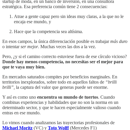
startup de moda, en un banco de inversión, en una consultora
estratégica. Esa preferencia común tiene 2 consecuencias:
Atrae a gente capaz pero sin ideas muy claras, a la que no le
encaja ese mundo, y
Hace que la competencia sea altísima.
En esos campos, la única diferenciación posible es trabajar
más duro
o intentar
ser mejor
. Muchas veces las dos a la vez.
Pero, ¿y si el camino correcto estuviese fuera de ese círculo vicioso?
Donde hay menos competencia, no necesitas ser el mejor para
que te vaya muy bien.
En mercados saturados compites por beneficios marginales. En
territorios inexplorados, sobre todo en aquellos faltos de
“brilli
brilli”,
la captura del valor que generas puede ser enorme.
Y así es como uno
encuentra su
mundo de tuertos
. Cuando
combinas experiencias y habilidades que no son la norma en un
determinado sector, y que te hacen especialmente valioso cuando
entras en ese mundo.
Lo vimos cuando analizamos las trayectorias profesionales de
Michael Moritz
(VC) y
Toto Wolff
(Mercedes F1)