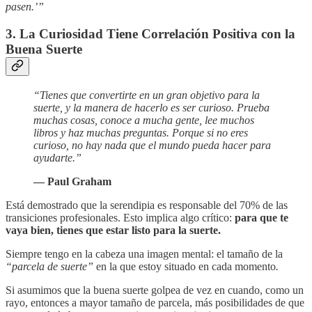
pasen.’”
3. La Curiosidad Tiene Correlación Positiva con la
Buena Suerte
“Tienes que convertirte en un gran objetivo para la
suerte, y la manera de hacerlo es ser curioso. Prueba
muchas cosas, conoce a mucha gente, lee muchos
libros y haz muchas preguntas. Porque si no eres
curioso, no hay nada que el mundo pueda hacer para
ayudarte.”
— Paul Graham
Está demostrado que la serendipia es responsable del 70% de las
transiciones profesionales. Esto implica algo crítico:
para que te
vaya bien, tienes que estar listo para la suerte.
Siempre tengo en la cabeza una imagen mental: el tamaño de la
“parcela de suerte”
en la que estoy situado en cada momento
.
Si asumimos que la buena suerte golpea de vez en cuando, como un
rayo, entonces a mayor tamaño de parcela, más posibilidades de que