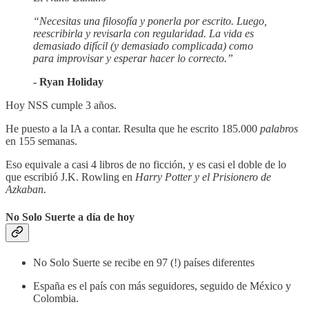
“Necesitas una filosofía y ponerla por escrito. Luego,
reescribirla y revisarla con regularidad. La vida es
demasiado difícil (y demasiado complicada) como
para improvisar y esperar hacer lo correcto.”
- Ryan Holiday
Hoy NSS cumple 3 años.
He puesto a la IA a contar. Resulta que he escrito 185.000
palabros
en 155 semanas.
Eso equivale a casi 4 libros de no ficción, y es casi el doble de lo
que escribió J.K. Rowling en
Harry Potter y el Prisionero de
Azkaban
.
No Solo Suerte a día de hoy
No Solo Suerte se recibe en 97 (!) países diferentes
España es el país con más seguidores, seguido de México y
Colombia.