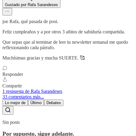
Gustado por Rafa Sarandeses
joe Rafa, qué pasada de post.
Feliz cumpleaños y a por otros 3 añitos de sabiduría compartida.
Que sepas que al terminar de leer tu newsletter semanal me quedo
reflexionando cada párrafo.
Muchísimas gracias y mucha SUERTE. 🥰
Responder
Compartir
1 respuesta de Rafa Sarandeses
33 comentarios más...
Lo mejor de
Último
Debates
Sin posts
Por supuesto, sigue adelante.