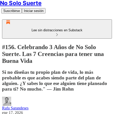
No Solo Suerte
Suscribirse
Iniciar sesión
Lee sin distracciones en Substack
#156. Celebrando 3 Años de No Solo
Suerte. Las 7 Creencias para tener una
Buena Vida
Si no diseñas tu propio plan de vida, lo más
probable es que acabes siendo parte del plan de
alguien. ¿Y sabes lo que ese alguien tiene planeado
para ti? No mucho." — Jim Rohn
Rafa Sarandeses
ene 17, 2026