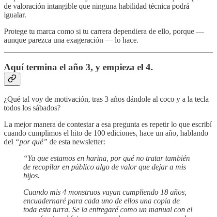
de valoración intangible que ninguna habilidad técnica podrá
igualar.
Protege tu marca como si tu carrera dependiera de ello, porque —
aunque parezca una exageración — lo hace.
Aquí termina el año 3, y empieza el 4.
¿Qué tal voy de motivación, tras 3 años dándole al coco y a la tecla
todos los sábados?
La mejor manera de contestar a esa pregunta es repetir lo que escribí
cuando cumplimos el hito de 100 ediciones, hace un año, hablando
del
“por qué”
de esta newsletter:
“Ya que estamos en harina, por qué no tratar también
de recopilar en público algo de valor que dejar a mis
hijos.
Cuando mis 4 monstruos vayan cumpliendo 18 años,
encuadernaré para cada uno de ellos una copia de
toda esta turra. Se la entregaré como un manual con el