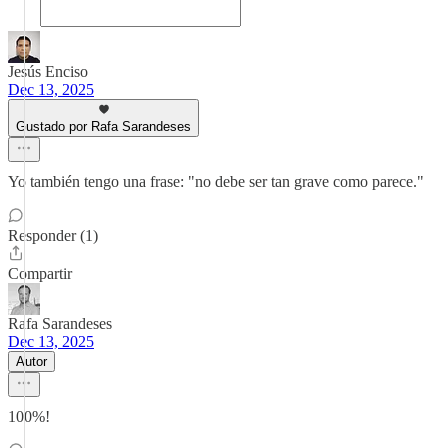
Jesús Enciso
Dec 13, 2025
Gustado por Rafa Sarandeses
Yo también tengo una frase: "no debe ser tan grave como parece."
Responder (1)
Compartir
Rafa Sarandeses
Dec 13, 2025
Autor
100%!