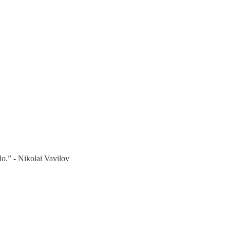
do.” - Nikolai Vavilov