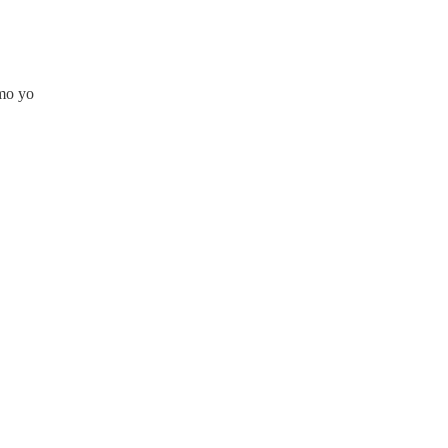
omo yo