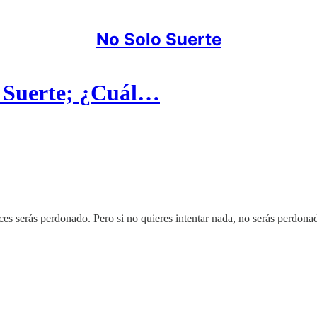
No Solo Suerte
a Suerte; ¿Cuál…
es serás perdonado. Pero si no quieres intentar nada, no serás perdona