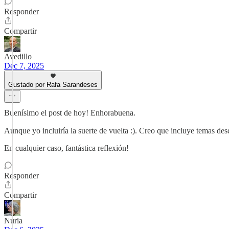
Responder
Compartir
Avedillo
Dec 7, 2025
Gustado por Rafa Sarandeses
Buenísimo el post de hoy! Enhorabuena.
Aunque yo incluiría la suerte de vuelta :). Creo que incluye temas des
En cualquier caso, fantástica reflexión!
Responder
Compartir
Nuria