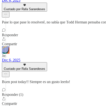
Dec 6, 2025
Gustado por Rafa Sarandeses
Pase lo que pase lo resolveré, no sabía que Todd Herman pensaba c
Responder
Compartir
Jm
Dec 6, 2025
Gustado por Rafa Sarandeses
Buen post today!! Siempre es un gusto leerlo!
Responder (1)
Compartir