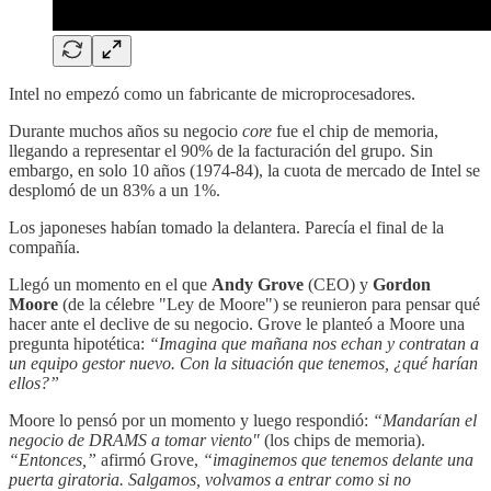
Intel no empezó como un fabricante de microprocesadores.
Durante muchos años su negocio
core
fue el chip de memoria,
llegando a representar el 90% de la facturación del grupo. Sin
embargo, en solo 10 años (1974-84), la cuota de mercado de Intel se
desplomó de un 83% a un 1%.
Los japoneses habían tomado la delantera. Parecía el final de la
compañía.
Llegó un momento en el que
Andy Grove
(CEO) y
Gordon
Moore
(de la célebre "Ley de Moore") se reunieron para pensar qué
hacer ante el declive de su negocio. Grove le planteó a Moore una
pregunta hipotética:
“Imagina que mañana nos echan y contratan a
un equipo gestor nuevo. Con la situación que tenemos, ¿qué harían
ellos?”
Moore lo pensó por un momento y luego respondió:
“Mandarían el
negocio de DRAMS a tomar viento"
(los chips de memoria).
“Entonces,”
afirmó Grove,
“imaginemos que tenemos delante una
puerta giratoria. Salgamos, volvamos a entrar como si no