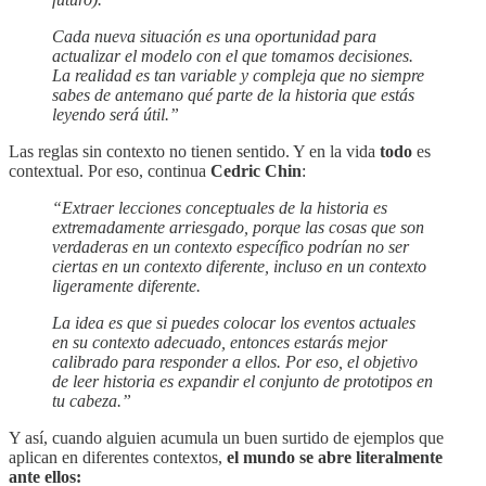
Cada nueva situación es una oportunidad para
actualizar el modelo con el que tomamos decisiones.
La realidad es tan variable y compleja que no siempre
sabes de antemano qué parte de la historia que estás
leyendo será útil.”
Las reglas sin contexto no tienen sentido. Y en la vida
todo
es
contextual. Por eso, continua
Cedric Chin
:
“Extraer lecciones conceptuales de la historia es
extremadamente arriesgado, porque las cosas que son
verdaderas en un contexto específico podrían no ser
ciertas en un contexto diferente, incluso en un contexto
ligeramente diferente.
La idea es que si puedes colocar los eventos actuales
en su contexto adecuado, entonces estarás mejor
calibrado para responder a ellos. Por eso, el objetivo
de leer historia es expandir el conjunto de prototipos en
tu cabeza.”
Y así, cuando alguien acumula un buen surtido de ejemplos que
aplican en diferentes contextos,
el mundo se abre literalmente
ante ellos: