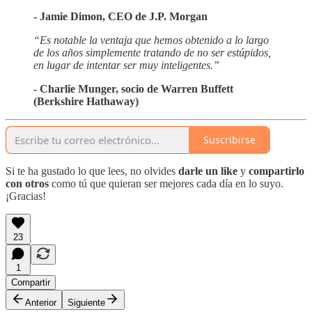
- Jamie Dimon, CEO de J.P. Morgan
“Es notable la ventaja que hemos obtenido a lo largo
de los años simplemente tratando de no ser estúpidos,
en lugar de intentar ser muy inteligentes.”
- Charlie Munger, socio de Warren Buffett
(Berkshire Hathaway)
Suscribirse
Si te ha gustado lo que lees, no olvides
darle un like
y
compartirlo
con otros
como tú que quieran ser mejores cada día en lo suyo.
¡Gracias!
23
1
Compartir
Anterior
Siguiente