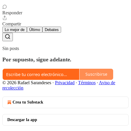
Responder
Compartir
Lo mejor de
Último
Debates
Sin posts
Por supuesto, sigue adelante.
Suscribirse
© 2026 Rafael Sarandeses
·
Privacidad
∙
Términos
∙
Aviso de
recolección
Crea tu Substack
Descargar la app