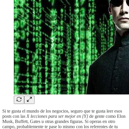
Si te gusta el mundo de los negocios, seguro que te gusta leer esos
posts con las
X lecciones para ser mejor en [Y]
de gente como Elon
Musk, Buffett, Gates u otras grandes figuras. Si operas en otro
campo, probablemente te pase lo mismo con los referentes de tu