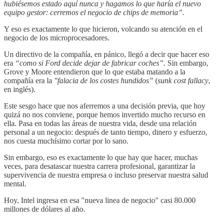
hubiésemos estado aquí nunca y hagamos lo que haría el nuevo
equipo gestor: cerremos el negocio de chips de memoria”.
Y eso es exactamente lo que hicieron, volcando su atención en el
negocio de los microprocesadores.
Un directivo de la compañía, en pánico, llegó a decir que hacer eso
era
“como si Ford decide dejar de fabricar coches”.
Sin embargo,
Grove y Moore entendieron que lo que estaba matando a la
compañía era la
"falacia de los costes hundidos”
(
sunk cost fallacy
,
en inglés).
Este sesgo hace que nos aferremos a una decisión previa, que hoy
quizá no nos conviene, porque hemos invertido mucho recurso en
ella. Pasa en todas las áreas de nuestra vida, desde una relación
personal a un negocio: después de tanto tiempo, dinero y esfuerzo,
nos cuesta muchísimo cortar por lo sano.
Sin embargo, eso es exactamente lo que hay que hacer, muchas
veces, para desatascar nuestra carrera profesional, garantizar la
supervivencia de nuestra empresa o incluso preservar nuestra salud
mental.
Hoy, Intel ingresa en esa "nueva linea de negocio" casi 80.000
millones de dólares al año.