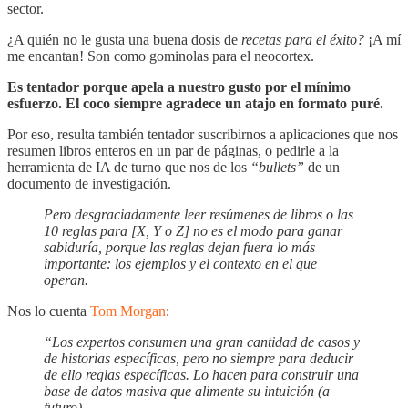
sector.
¿A quién no le gusta una buena dosis de
recetas para el éxito?
¡A mí
me encantan! Son como gominolas para el neocortex.
Es tentador porque apela a nuestro gusto por el mínimo
esfuerzo. El coco siempre agradece un atajo en formato puré.
Por eso, resulta también tentador suscribirnos a aplicaciones que nos
resumen libros enteros en un par de páginas, o pedirle a la
herramienta de IA de turno que nos de los
“bullets”
de un
documento de investigación.
Pero desgraciadamente leer resúmenes de libros o las
10 reglas para [X, Y o Z] no es el modo para ganar
sabiduría, porque las reglas dejan fuera lo más
importante: los ejemplos y el contexto en el que
operan.
Nos lo cuenta
Tom Morgan
:
“Los expertos consumen una gran cantidad de casos y
de historias específicas, pero no siempre para deducir
de ello reglas específicas. Lo hacen para construir una
base de datos masiva que alimente su intuición (a
futuro).