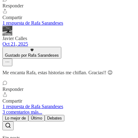
Responder
Compartir
1 respuesta de Rafa Sarandeses
Javier Calles
Oct 21, 2025
Gustado por Rafa Sarandeses
Me encanta Rafa, estas historias me chiflan. Gracias!! 😉
Responder
Compartir
1 respuesta de Rafa Sarandeses
3 comentarios más...
Lo mejor de
Último
Debates
Sin posts