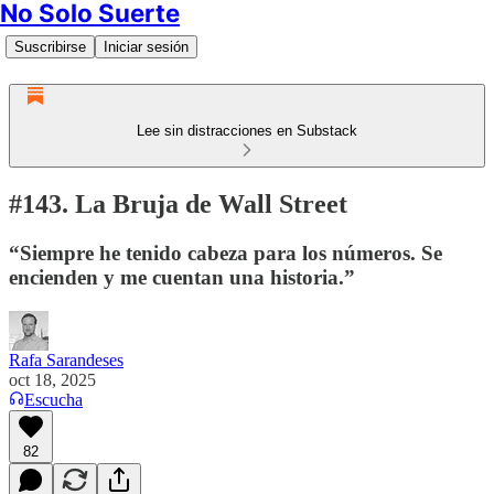
No Solo Suerte
Suscribirse
Iniciar sesión
Lee sin distracciones en Substack
#143. La Bruja de Wall Street
“Siempre he tenido cabeza para los números. Se
encienden y me cuentan una historia.”
Rafa Sarandeses
oct 18, 2025
Escucha
82