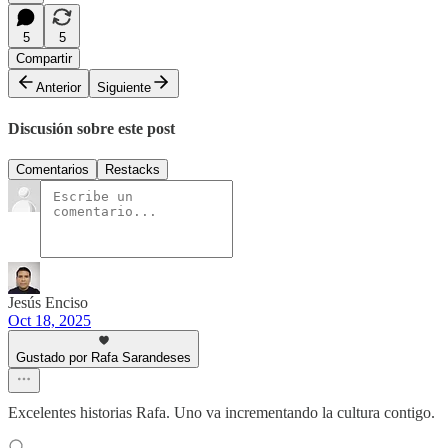
5
5
Compartir
Anterior
Siguiente
Discusión sobre este post
Comentarios
Restacks
Jesús Enciso
Oct 18, 2025
Gustado por Rafa Sarandeses
Excelentes historias Rafa. Uno va incrementando la cultura contigo.