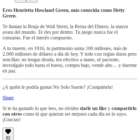
Eres Henrietta Howland Green, más conocida como Hetty
Green
.
Te llaman la Bruja de Wall Street, la Reina del Dinero, la mayor
avara del mundo. Te ríes por dentro. Tu juego nunca fue el
consumo. Fue el interés compuesto.
A tu muerte, en 1916, tu patrimonio suma 100 millones, más de
2.000 millones de dólares a día de hoy. Y todo con reglas duras pero
sencillas: no tengas deuda, ten efectivo a mano, sé paciente,
investígalo todo hasta el hueso, compra bajo, vende alto… y duerme
en paz.
¿A quién le podría gustar No Solo Suerte? ¡Compártela!
Share
Si te ha gustado lo que lees, no olvides
darle un like
y
compartirlo
con otros
como tú que quieran ser mejores cada día en lo suyo.
¡Gracias!
82