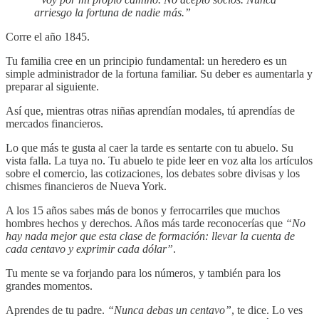
arriesgo la fortuna de nadie más.”
Corre el año 1845.
Tu familia cree en un principio fundamental: un heredero es un
simple administrador de la fortuna familiar. Su deber es aumentarla y
preparar al siguiente.
Así que, mientras otras niñas aprendían modales, tú aprendías de
mercados financieros.
Lo que más te gusta al caer la tarde es sentarte con tu abuelo. Su
vista falla. La tuya no. Tu abuelo te pide leer en voz alta los artículos
sobre el comercio, las cotizaciones, los debates sobre divisas y los
chismes financieros de Nueva York.
A los 15 años sabes más de bonos y ferrocarriles que muchos
hombres hechos y derechos. Años más tarde reconocerías que
“No
hay nada mejor que esta clase de formación: llevar la cuenta de
cada centavo y exprimir cada dólar”
.
Tu mente se va forjando para los números, y también para los
grandes momentos.
Aprendes de tu padre.
“Nunca debas un centavo”
, te dice. Lo ves