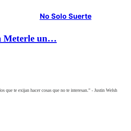
No Solo Suerte
ra Meterle un…
s que te exijan hacer cosas que no te interesan.” - Justin Welsh