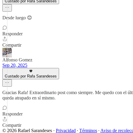
Gustado por Rafa Sarandeses
Desde luego 😊
Responder
Compartir
Alfonso Gomez
Sep 20, 2025
Gustado por Rafa Sarandeses
Gracias Rafa! Extraordinario post como siempre. Me quedo con el últim
queda atrapado en sí mismo.
Responder
Compartir
© 2026 Rafael Sarandeses
·
Privacidad
∙
Términos
∙
Aviso de recolec