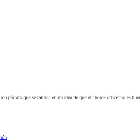
o párrafo que se ratifica en mi idea de que el “home office”no es bueno 
ción