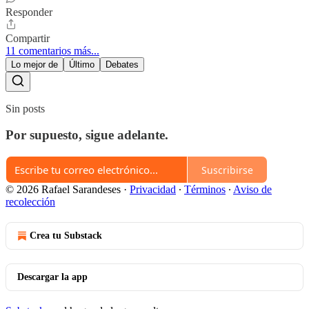
Responder
Compartir
11 comentarios más...
Lo mejor de
Último
Debates
Sin posts
Por supuesto, sigue adelante.
Suscribirse
© 2026 Rafael Sarandeses
·
Privacidad
∙
Términos
∙
Aviso de
recolección
Crea tu Substack
Descargar la app