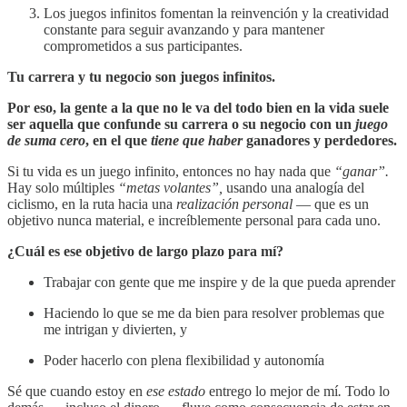
Los juegos infinitos fomentan la reinvención y la creatividad
constante para seguir avanzando y para mantener
comprometidos a sus participantes.
Tu carrera y tu negocio son juegos infinitos.
Por eso, la gente a la que no le va del todo bien en la vida suele
ser aquella que confunde su carrera o su negocio con un
juego
de suma cero
, en el que
tiene que haber
ganadores y perdedores.
Si tu vida es un juego infinito, entonces no hay nada que
“ganar”.
Hay solo múltiples
“metas volantes”,
usando una analogía del
ciclismo, en la ruta hacia una
realización personal
— que es un
objetivo nunca material, e increíblemente personal para cada uno.
¿Cuál es ese objetivo de largo plazo para mí?
Trabajar con gente que me inspire y de la que pueda aprender
Haciendo lo que se me da bien para resolver problemas que
me intrigan y divierten, y
Poder hacerlo con plena flexibilidad y autonomía
Sé que cuando estoy en
ese estado
entrego lo mejor de mí
.
Todo lo