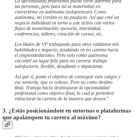
La opcionalidad profesional puede verse diferente para
las personas, pero para mí se materializó en
convertirme en autónoma (solopreneur). Como
autónoma, mi cerebro es mi producto. Así que creé un
negocio individual en torno a este activo con varios
flujos de monetización: asesoría, interinidad,
conferencias, talleres, creación de cursos, etc.
Los títulos de VP trabajando para otros validaron mis
habilidades e impacto, ayudando en mi camino hacia
el emprendedurismo. Pero solo como autónoma
encontré un lugar feliz para mi carrera: trabajo
satisfactorio, flexible, desafiante e impactante.
Así que sí, ponte el objetivo de conseguir esos cargos y
ese seniority, que es valioso. Pero no como destino
final. Trabaja hacia desbloquear la opcionalidad
profesional como objetivo final, lo cual te permitirá
estructurar tu carrera de la manera que desees.
"
3. ¿Estás posicionándote en entornos o plataformas
que apalanquen tu carrera al máximo?