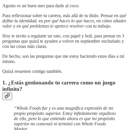
Agosto es un buen mes para darle al coco.
Para reflexionar sobre tu carrera, más allá de tu título. Pensar en
qué
define tu identidad
, en
por qué haces lo que haces
, en
cómo añades
valor
y en
qué problemas te apetece resolver
con tu trabajo.
Hoy te invito a regalarte un rato, con papel y boli, para pensar en 3
preguntas que quizá te ayuden a volver en septiembre enchufado y
con las cosas más claras.
De hecho, son las preguntas que me estoy haciendo estos días a mí
mismo.
Quizá resuenen contigo también.
1. ¿Estás gestionando tu carrera como un juego
infinito?
“Whole Foods fue y es una magnífica expresión de mi
propio propósito superior. Estoy infinitamente orgulloso
de ello, pero lo que entiendo ahora es que mi propósito
superior no comenzó ni terminó con Whole Foods
Market.