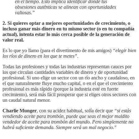
en el tiempo. Esto implica identificar dónde tus
obsesiones auténticas se alinean con oportunidades
valiosas.”
2. Si quieres optar a mejores oportunidades de crecimiento, o
incluso ganar más dinero en tu mismo sector (o en tu compañía
actual), intenta estar lo más cerca posible de la generación de
valor real.
Es lo que yo llamo (para el divertimento de mis amigos)
“elegir bien
los ríos de dinero en los que te metes”.
Todas las profesiones y todas las industrias representan cauces por
los que circulan cantidades variables de dinero y de oportunidad
profesional. Si uno elige un sector con un río ancho y caudaloso, en
el que naturalmente fluye mucho capital, o en el que el crecimiento
profesional es más rápido (porque la industria esté en fuerte
crecimiento), será más fácil prosperar que si eliges otros sectores con
un caudal natural menor.
Charlie Munger
, con su acidez habitual, solía decir que
“si estás
vendiendo aceite para trombón, puede que seas el mejor maldito
vendedor de aceite para trombón del mundo. Pero simplemente no
habrá suficiente demanda. Siempre será un mal negocio."