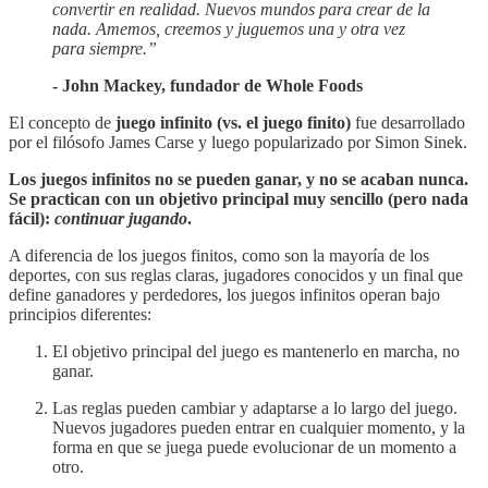
convertir en realidad. Nuevos mundos para crear de la
nada. Amemos, creemos y juguemos una y otra vez
para siempre.”
- John Mackey, fundador de Whole Foods
El concepto de
juego infinito (vs. el juego finito)
fue desarrollado
por el filósofo James Carse y luego popularizado por Simon Sinek.
Los juegos infinitos no se pueden ganar, y no se acaban nunca.
Se practican con un objetivo principal muy sencillo (pero nada
fácil):
continuar jugando
.
A diferencia de los juegos finitos, como son la mayoría de los
deportes, con sus reglas claras, jugadores conocidos y un final que
define ganadores y perdedores, los juegos infinitos operan bajo
principios diferentes:
El objetivo principal del juego es mantenerlo en marcha, no
ganar.
Las reglas pueden cambiar y adaptarse a lo largo del juego.
Nuevos jugadores pueden entrar en cualquier momento, y la
forma en que se juega puede evolucionar de un momento a
otro.