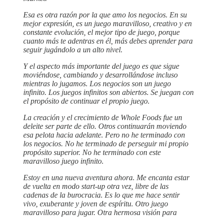
Esa es otra razón por la que amo los negocios. En su
mejor expresión, es un juego maravilloso, creativo y en
constante evolución, el mejor tipo de juego, porque
cuanto más te adentras en él, más debes aprender para
seguir jugándolo a un alto nivel.
Y el aspecto más importante del juego es que sigue
moviéndose, cambiando y desarrollándose incluso
mientras lo jugamos. Los negocios son un juego
infinito. Los juegos infinitos son abiertos. Se juegan con
el propósito de continuar el propio juego.
La creación y el crecimiento de Whole Foods fue un
deleite ser parte de ello. Otros continuarán moviendo
esa pelota hacia adelante. Pero no he terminado con
los negocios. No he terminado de perseguir mi propio
propósito superior. No he terminado con este
maravilloso juego infinito.
Estoy en una nueva aventura ahora. Me encanta estar
de vuelta en modo start-up otra vez, libre de las
cadenas de la burocracia. Es lo que me hace sentir
vivo, exuberante y joven de espíritu. Otro juego
maravilloso para jugar. Otra hermosa visión para