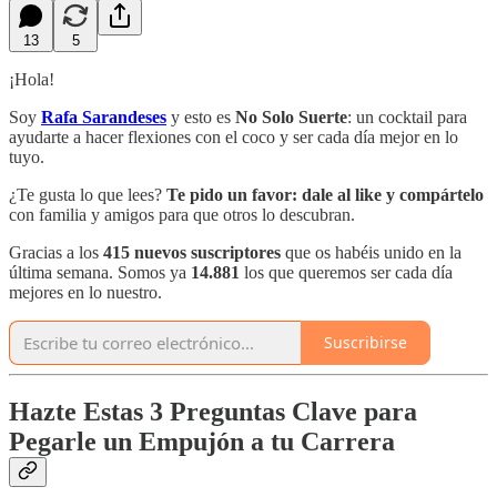
13
5
¡Hola!
Soy
Rafa Sarandeses
y esto es
No Solo Suerte
: un cocktail para
ayudarte a hacer flexiones con el coco y ser cada día mejor en lo
tuyo.
¿Te gusta lo que lees?
Te pido un favor:
dale al like y compártelo
con familia y amigos para que otros lo descubran.
Gracias a los
415 nuevos suscriptores
que os habéis unido en la
última semana. Somos ya
14.881
los que queremos ser cada día
mejores en lo nuestro.
Suscribirse
Hazte Estas 3 Preguntas Clave para
Pegarle un Empujón a tu Carrera