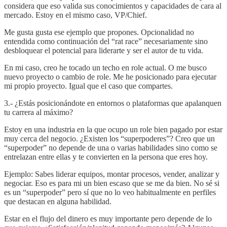
considera que eso valida sus conocimientos y capacidades de cara al
mercado. Estoy en el mismo caso, VP/Chief.
Me gusta gusta ese ejemplo que propones. Opcionalidad no
entendida como continuación del “rat race” necesariamente sino
desbloquear el potencial para liderarte y ser el autor de tu vida.
En mi caso, creo he tocado un techo en role actual. O me busco
nuevo proyecto o cambio de role. Me he posicionado para ejecutar
mi propio proyecto. Igual que el caso que compartes.
3.- ¿Estás posicionándote en entornos o plataformas que apalanquen
tu carrera al máximo?
Estoy en una industria en la que ocupo un role bien pagado por estar
muy cerca del negocio. ¿Existen los “superpoderes”? Creo que un
“superpoder” no depende de una o varias habilidades sino como se
entrelazan entre ellas y te convierten en la persona que eres hoy.
Ejemplo: Sabes liderar equipos, montar procesos, vender, analizar y
negociar. Eso es para mi un bien escaso que se me da bien. No sé si
es un “superpoder” pero sí que no lo veo habitualmente en perfiles
que destacan en alguna habilidad.
Estar en el flujo del dinero es muy importante pero depende de lo