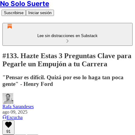
No Solo Suerte
Suscribirse
Iniciar sesión
Lee sin distracciones en Substack
#133. Hazte Estas 3 Preguntas Clave para
Pegarle un Empujón a tu Carrera
"Pensar es difícil. Quizá por eso lo haga tan poca
gente" - Henry Ford
Rafa Sarandeses
ago 09, 2025
Escucha
91