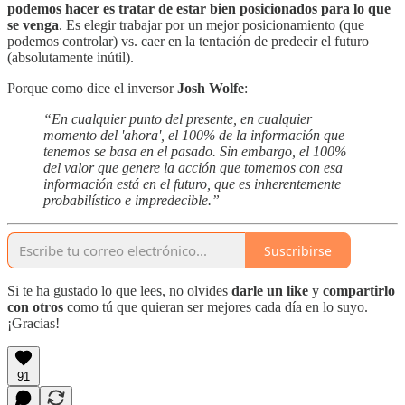
podemos hacer es tratar de estar bien posicionados para lo que
se venga
. Es elegir trabajar por un mejor posicionamiento (que
podemos controlar) vs. caer en la tentación de predecir el futuro
(absolutamente inútil).
Porque como dice el inversor
Josh Wolfe
:
“En cualquier punto del presente, en cualquier
momento del 'ahora', el 100% de la información que
tenemos se basa en el pasado. Sin embargo, el 100%
del valor que genere la acción que tomemos con esa
información está en el futuro, que es inherentemente
probabilístico e impredecible.”
Suscribirse
Si te ha gustado lo que lees, no olvides
darle un like
y
compartirlo
con otros
como tú que quieran ser mejores cada día en lo suyo.
¡Gracias!
91