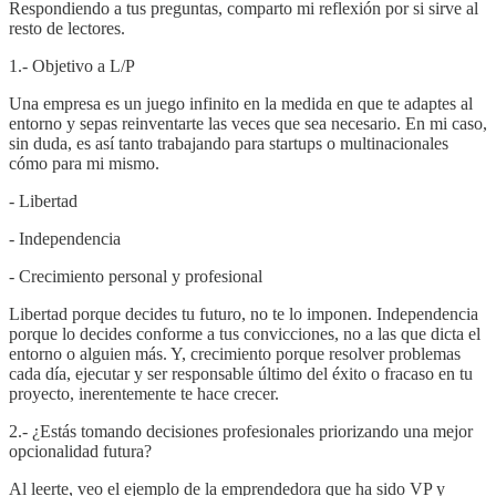
Respondiendo a tus preguntas, comparto mi reflexión por si sirve al
resto de lectores.
1.- Objetivo a L/P
Una empresa es un juego infinito en la medida en que te adaptes al
entorno y sepas reinventarte las veces que sea necesario. En mi caso,
sin duda, es así tanto trabajando para startups o multinacionales
cómo para mi mismo.
- Libertad
- Independencia
- Crecimiento personal y profesional
Libertad porque decides tu futuro, no te lo imponen. Independencia
porque lo decides conforme a tus convicciones, no a las que dicta el
entorno o alguien más. Y, crecimiento porque resolver problemas
cada día, ejecutar y ser responsable último del éxito o fracaso en tu
proyecto, inerentemente te hace crecer.
2.- ¿Estás tomando decisiones profesionales priorizando una mejor
opcionalidad futura?
Al leerte, veo el ejemplo de la emprendedora que ha sido VP y