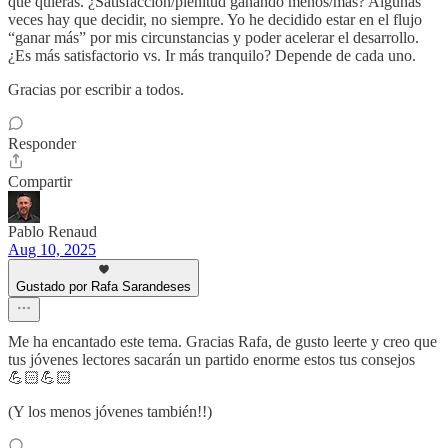
que quieras. ¿Satisfacción/plenitud ganando menos/más? Algunas
veces hay que decidir, no siempre. Yo he decidido estar en el flujo
“ganar más” por mis circunstancias y poder acelerar el desarrollo.
¿Es más satisfactorio vs. Ir más tranquilo? Depende de cada uno.
Gracias por escribir a todos.
Responder
Compartir
Pablo Renaud
Aug 10, 2025
Gustado por Rafa Sarandeses
Me ha encantado este tema. Gracias Rafa, de gusto leerte y creo que
tus jóvenes lectores sacarán un partido enorme estos tus consejos
💪🏻💪🏻
(Y los menos jóvenes también!!)