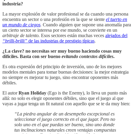
industria?
La mayor explosión de valor profesional se da cuando una persona
encuentra un sector o una profesión en la que se siente
el tuerto en
un mundo de ciegos
.
Cuando alguien que supone una anomalía para
un cierto sector se interesa por ese mundo, se convierte en un
arbitraje de talento.
Esos sectores están muchas veces
alejados del
“brilli-brilli”
de las industrias de prestigio típicas
.
¿La clave? no necesitas ser muy bueno haciendo cosas muy
difíciles. Basta con ser bueno
evitando contextos difíciles
.
Es otra expresión del principio de inversión, uno de los mejores
modelos mentales para tomar buenas decisiones: la mejor estrategia
no siempre es mejorar tu juego, sino encontrar oponentes más
débiles.
El autor
Ryan Holiday
(Ego is the Enemy), lo lleva un punto más
allá: no solo es elegir oponentes débiles, sino que el juego al que
vayas a jugar tenga un fit natural con aquello que se te da muy bien:
“La piedra angular de un desempeño excepcional es
seleccionar el juego correcto en el que jugar. Pero no
solo uno en el que puedas ser bueno, sino uno donde
tus inclinaciones naturales creen ventajas compuestas