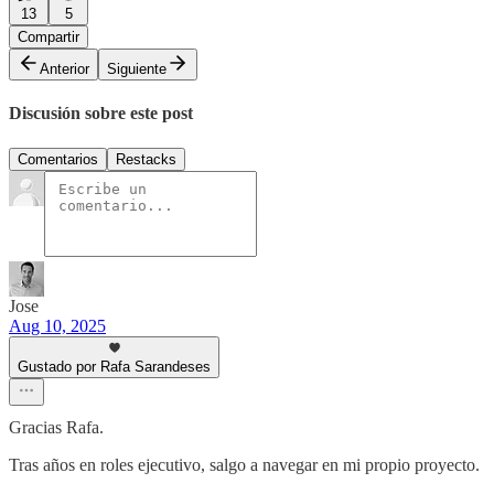
13
5
Compartir
Anterior
Siguiente
Discusión sobre este post
Comentarios
Restacks
Jose
Aug 10, 2025
Gustado por Rafa Sarandeses
Gracias Rafa.
Tras años en roles ejecutivo, salgo a navegar en mi propio proyecto.