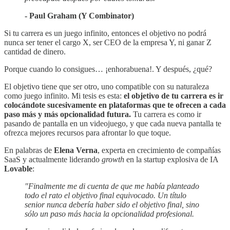
- Paul Graham (Y Combinator)
Si tu carrera es un juego infinito, entonces el objetivo no podrá
nunca ser tener el cargo X, ser CEO de la empresa Y, ni ganar Z
cantidad de dinero.
Porque cuando lo consigues… ¡enhorabuena!. Y después, ¿qué?
El objetivo tiene que ser otro, uno compatible con su naturaleza
como juego infinito. Mi tesis es esta:
el objetivo de tu carrera es
ir
colocándote sucesivamente en plataformas que te ofrecen a cada
paso más y más opcionalidad futura.
Tu carrera es como ir
pasando de pantalla en un videojuego, y que cada nueva pantalla te
ofrezca mejores recursos para afrontar lo que toque.
En palabras de
Elena Verna
, experta en crecimiento de compañías
SaaS y actualmente liderando
growth
en la startup explosiva de IA
Lovable
:
"Finalmente me di cuenta de que me había planteado
todo el rato el objetivo final equivocado. Un título
senior nunca debería haber sido el objetivo final, sino
sólo un paso más hacia la opcionalidad profesional.