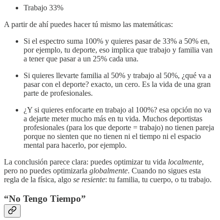
Trabajo 33%
A partir de ahí puedes hacer tú mismo las matemáticas:
Si el espectro suma 100% y quieres pasar de 33% a 50% en,
por ejemplo, tu deporte, eso implica que trabajo y familia van
a tener que pasar a un 25% cada una.
Si quieres llevarte familia al 50% y trabajo al 50%, ¿qué va a
pasar con el deporte? exacto, un cero. Es la vida de una gran
parte de profesionales.
¿Y si quieres enfocarte en trabajo al 100%? esa opción no va
a dejarte meter mucho más en tu vida. Muchos deportistas
profesionales (para los que deporte = trabajo) no tienen pareja
porque no sienten que no tienen ni el tiempo ni el espacio
mental para hacerlo, por ejemplo.
La conclusión parece clara: puedes optimizar tu vida
localmente
,
pero no puedes optimizarla
globalmente
. Cuando no sigues esta
regla de la física, algo
se resiente
: tu familia, tu cuerpo, o tu trabajo.
“No Tengo Tiempo”