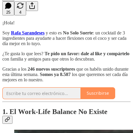
25
4
¡Hola!
Soy
Rafa Sarandeses
y esto es
No Solo Suerte
: un cocktail de 3
ingredientes para ayudarte a hacer flexiones con el coco y ser cada
día mejor en lo tuyo.
¿Te gusta lo que lees?
Te pido un favor:
dale al like y compártelo
con familia y amigos para que otros lo descubran.
Gracias a los
246 nuevos suscriptores
que os habéis unido durante
esta última semana.
Somos ya 8.587
los que queremos ser cada día
mejores en lo nuestro.
Suscribirse
1. El Work-Life Balance No Existe