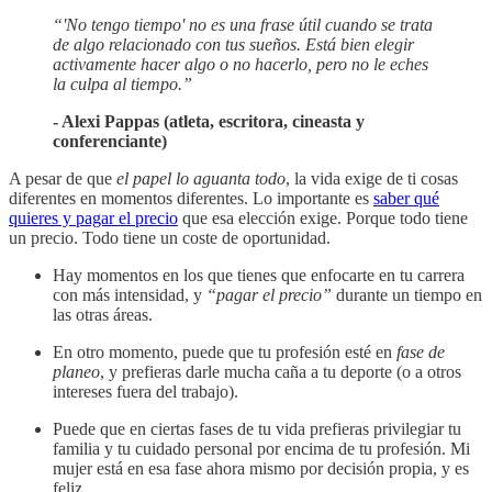
“'No tengo tiempo' no es una frase útil cuando se trata
de algo relacionado con tus sueños. Está bien elegir
activamente hacer algo o no hacerlo, pero no le eches
la culpa al tiempo.”
- Alexi Pappas (atleta, escritora, cineasta y
conferenciante)
A pesar de que
el papel lo aguanta todo
, la vida exige de ti cosas
diferentes en momentos diferentes. Lo importante es
saber qué
quieres y pagar el precio
que esa elección exige. Porque todo tiene
un precio. Todo tiene un coste de oportunidad.
Hay momentos en los que tienes que enfocarte en tu carrera
con más intensidad, y
“pagar el precio”
durante un tiempo en
las otras áreas.
En otro momento, puede que tu profesión esté en
fase de
planeo
, y prefieras darle mucha caña a tu deporte (o a otros
intereses fuera del trabajo).
Puede que en ciertas fases de tu vida prefieras privilegiar tu
familia y tu cuidado personal por encima de tu profesión. Mi
mujer está en esa fase ahora mismo por decisión propia, y es
feliz.