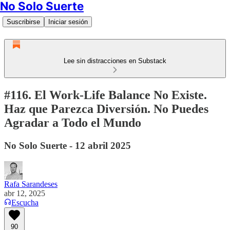
No Solo Suerte
Suscribirse
Iniciar sesión
Lee sin distracciones en Substack
#116. El Work-Life Balance No Existe.
Haz que Parezca Diversión. No Puedes
Agradar a Todo el Mundo
No Solo Suerte - 12 abril 2025
Rafa Sarandeses
abr 12, 2025
Escucha
90