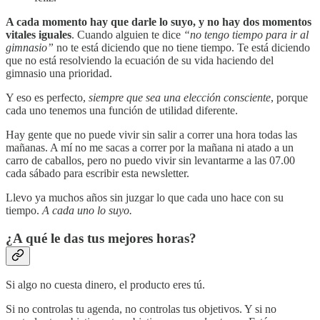
A cada momento hay que darle lo suyo, y no hay dos momentos
vitales iguales
. Cuando alguien te dice
“no tengo tiempo para ir al
gimnasio”
no te está diciendo que no tiene tiempo. Te está diciendo
que no está resolviendo la ecuación de su vida haciendo del
gimnasio una prioridad.
Y eso es perfecto,
siempre que sea una elección consciente
, porque
cada uno tenemos una función de utilidad diferente.
Hay gente que no puede vivir sin salir a correr una hora todas las
mañanas. A mí no me sacas a correr por la mañana ni atado a un
carro de caballos, pero no puedo vivir sin levantarme a las 07.00
cada sábado para escribir esta newsletter.
Llevo ya muchos años sin juzgar lo que cada uno hace con su
tiempo.
A cada uno lo suyo.
¿A qué le das tus mejores horas?
Si algo no cuesta dinero, el producto eres tú.
Si no controlas tu agenda, no controlas tus objetivos. Y si no