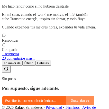
Me hizo rendir como si no hubiera desgaste.
En mi caso, cuando el 'work' me motiva, el 'life' también
sube.Transmito energía, inspiro sin forzar, y todo fluye.
Cuando expandes tus mejores horas, expandes tu vida entera.
Responder
Compartir
1 respuesta
23 comentarios más...
Lo mejor de
Último
Debates
Sin posts
Por supuesto, sigue adelante.
Suscribirse
© 2026 Rafael Sarandeses
·
Privacidad
∙
Términos
∙
Aviso de