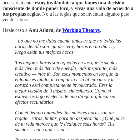
necesariamente:
estoy
invitándote a que tomes una decisión
consciente
de dónde poner foco, y vivas una vida de acuerdo a
tus propias reglas
. No a las reglas que se inventan algunos para
vender libros.
Hazle caso a
Anu Atluru, de
Working Theorys
.
“Lo que no me daba cuenta antes es que no todas las
horas del día son iguales. Hay horas en un día… y
luego están tus mejores horas.
Tus mejores horas son aquellas en las que te sientes
más vivo, más lleno de energía, más inspirado, más
creativo — más tú. Son esos momentos en los que tu
enfoque es nítido, tu confianza está al máximo y tu
corazón está completamente involucrado. Eres la
mejor versión de ti mismo, sin esfuerzo. Como si
estuvieras bajo el efecto de una droga orgánica sin
efectos secundarios.
Con el tiempo aprendes: tus mejores horas son un
regalo - raras, finitas, para no desperdiciar. ¿Qué parte
de tu vida merece que le dediques esas horas? Tus
sueños - sean cuales sean.”