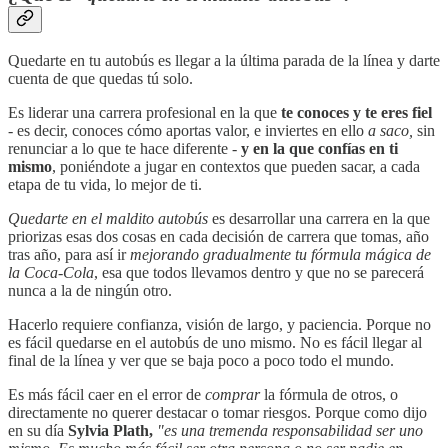
Quedarte en tu autobús es llegar a la última parada de la línea y darte
cuenta de que quedas tú solo.
Es liderar una carrera profesional en la que
te conoces y te eres fiel
- es decir, conoces cómo aportas valor, e inviertes en ello
a saco,
sin
renunciar a lo que te hace diferente -
y en la que confías en ti
mismo
, poniéndote a jugar en contextos que pueden sacar, a cada
etapa de tu vida, lo mejor de ti.
Quedarte en el maldito autobús
es desarrollar una carrera en la que
priorizas esas dos cosas en cada decisión de carrera que tomas, año
tras año, para así ir
mejorando gradualmente tu fórmula mágica de
la Coca-Cola
, esa que todos llevamos dentro y que no se parecerá
nunca a la de ningún otro.
Hacerlo requiere confianza, visión de largo, y paciencia. Porque no
es fácil quedarse en el autobús de uno mismo. No es fácil llegar al
final de la línea y ver que se baja poco a poco todo el mundo.
Es más fácil caer en el error de
comprar
la fórmula de otros, o
directamente no querer destacar o tomar riesgos. Porque como dijo
en su día
Sylvia Plath,
"es una tremenda responsabilidad ser uno