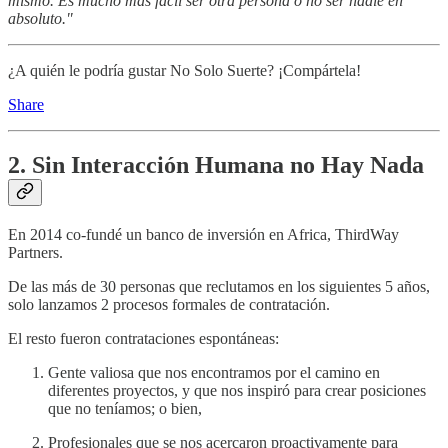
mismo. Es mucho más fácil ser otra persona o no ser nadie en
absoluto."
¿A quién le podría gustar No Solo Suerte? ¡Compártela!
Share
2. Sin Interacción Humana no Hay Nada
En 2014 co-fundé un banco de inversión en Africa, ThirdWay
Partners.
De las más de 30 personas que reclutamos en los siguientes 5 años,
solo lanzamos 2 procesos formales de contratación.
El resto fueron contrataciones espontáneas:
Gente valiosa que nos encontramos por el camino en
diferentes proyectos, y que nos inspiró para crear posiciones
que no teníamos; o bien,
Profesionales que se nos acercaron proactivamente para