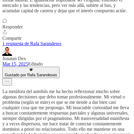
mercado y las tendencias, pero ver más allá, subirte al bus, y
acumular capital de carrera y dejar que el interés compuesto actúe.
Responder
Compartir
1 respuesta de Rafa Sarandeses
Jonatan Dex
Mar 15, 2025
Editado
Gustado por Rafa Sarandeses
La metáfora del autobús me ha hecho reflexionar mucho sobre
algunas decisiones que debo tomar profesionalmente. Mi virtud o
problema (según se mire) es que se me tiende a dar bien casi
cualquier cosa que me propongo. Mi insaciable curiosidad me lleva
a buscar constantemente respuestas parciales y algunas universales,
siempre dirigidas por el pragmatismo. Mi transversalidad manifiesta
y a veces dispersora, me hace tratar de conectar constantemente
dominios a priori no relacionados. Todo ello me mantiene en una