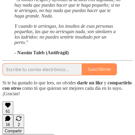
hay nada que puedas hacer que te haga pequeño; si no
te arriesgas, no hay nada que puedas hacer que te
haga grande. Nada.
Y cuando te arriesgas, los insultos de esas personas
pequeñas, las que no arriesgan nada, son similares a
los ladridos: no puedes sentirte insultado por un
perro."
- Nassim Taleb (Antifrágil)
Suscribirse
Si te ha gustado lo que lees, no olvides
darle un like
y
compartirlo
con otros
como tú que quieran ser mejores cada día en lo suyo.
¡Gracias!
61
16
2
Compartir