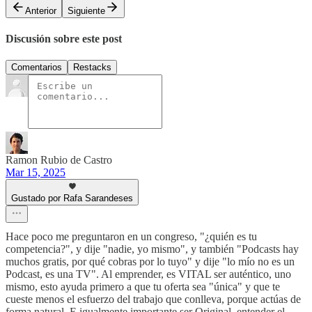
Anterior
Siguiente
Discusión sobre este post
Comentarios
Restacks
Ramon Rubio de Castro
Mar 15, 2025
Gustado por Rafa Sarandeses
Hace poco me preguntaron en un congreso, "¿quién es tu
competencia?", y dije "nadie, yo mismo", y también "Podcasts hay
muchos gratis, por qué cobras por lo tuyo" y dije "lo mío no es un
Podcast, es una TV". Al emprender, es VITAL ser auténtico, uno
mismo, esto ayuda primero a que tu oferta sea "única" y que te
cueste menos el esfuerzo del trabajo que conlleva, porque actúas de
forma natural. E igualmente importante ser Original, entender el