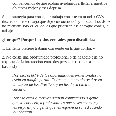
convencernos de que podían ayudarnos a llegar a nuestros
objetivos mejor y más deprisa.
Si tu estrategia para conseguir trabajo consiste en mandar CVs a
discreción, te aconsejo que
dejes de hacerlo hoy mismo
. Los datos
no mienten: solo el 5% de los que priorizan ese enfoque consigue
trabajo.
¿Por qué? Porque hay dos verdades poco discutibles:
1. La gente prefiere trabajar con gente en la que confía; y
2. No existe una oportunidad profesional o de negocio que no
requiera de la interacción entre dos personas (¡somos así de
básicos!).
Por eso, el 80% de las oportunidades profesionales no
están en ningún portal. Están en el mercado oculto: en
la cabeza de los directivos y en las de su círculo
cercano.
Por eso estos directivos acaban contratando a gente
que ya conocen, a profesionales que se les acercan y
les inspiran, o a gente que les referencia su red cuando
lo necesitan.