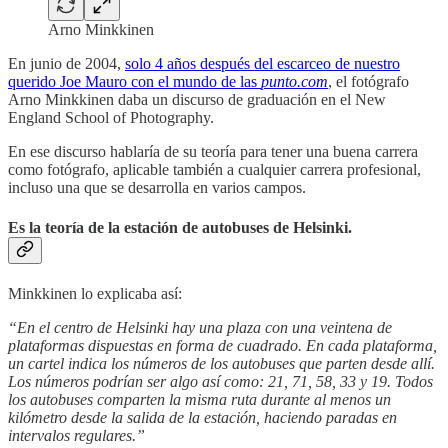
Arno Minkkinen
En junio de 2004,
solo 4 años después del escarceo de nuestro
querido Joe Mauro con el mundo de las
punto.com
, el fotógrafo
Arno Minkkinen daba un discurso de graduación en el New
England School of Photography.
En ese discurso hablaría de su teoría para tener una buena carrera
como fotógrafo, aplicable también a cualquier carrera profesional,
incluso una que se desarrolla en varios campos.
Es la teoría de la estación de autobuses de Helsinki.
Minkkinen lo explicaba así:
“En el centro de Helsinki hay una plaza con una veintena de
plataformas dispuestas en forma de cuadrado. En cada plataforma,
un cartel indica los números de los autobuses que parten desde allí.
Los números podrían ser algo así como: 21, 71, 58, 33 y 19. Todos
los autobuses comparten la misma ruta durante al menos un
kilómetro desde la salida de la estación, haciendo paradas en
intervalos regulares.”