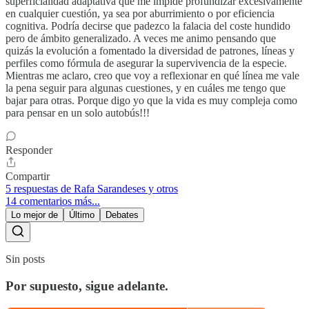
superficialidad adaptativa que me impide profundizar excesivamente
en cualquier cuestión, ya sea por aburrimiento o por eficiencia
cognitiva. Podría decirse que padezco la falacia del coste hundido
pero de ámbito generalizado. A veces me animo pensando que
quizás la evolución a fomentado la diversidad de patrones, líneas y
perfiles como fórmula de asegurar la supervivencia de la especie.
Mientras me aclaro, creo que voy a reflexionar en qué línea me vale
la pena seguir para algunas cuestiones, y en cuáles me tengo que
bajar para otras. Porque digo yo que la vida es muy compleja como
para pensar en un solo autobús!!!
Responder
Compartir
5 respuestas de Rafa Sarandeses y otros
14 comentarios más...
Lo mejor de
Último
Debates
Sin posts
Por supuesto, sigue adelante.