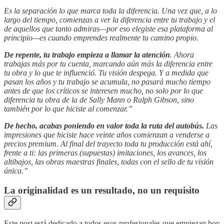
Es la separación lo que marca toda la diferencia. Una vez que, a lo
largo del tiempo, comienzas a ver la diferencia entre tu trabajo y el
de aquellos que tanto admiras—por eso elegiste esa plataforma al
principio—es cuando emprendes realmente tu camino propio.
De repente, tu trabajo empieza a llamar la atención
. Ahora
trabajas más por tu cuenta, marcando aún más la diferencia entre
tu obra y lo que te influenció. Tu visión despega. Y a medida que
pasan los años y tu trabajo se acumula, no pasará mucho tiempo
antes de que los críticos se interesen mucho, no solo por lo que
diferencia tu obra de la de Sally Mann o Ralph Gibson, sino
también por lo que hiciste al comenzar.”
De hecho, acabas poniendo en valor toda la ruta del autobús.
Las
impresiones que hiciste hace veinte años comienzan a venderse a
precios premium. Al final del trayecto toda tu producción está ahí,
frente a ti: las primeras (supuestas) imitaciones, los avances, los
altibajos, las obras maestras finales, todas con el sello de tu visión
única.”
La originalidad es un resultado, no un requisito
Este post está dedicado a todos esos profesionales que empiezan hoy