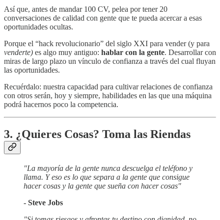
Así que, antes de mandar 100 CV, pelea por tener 20
conversaciones de calidad con gente que te pueda acercar a esas
oportunidades ocultas.
Porque el “hack revolucionario” del siglo XXI para vender (y para
venderte)
es algo muy antiguo:
hablar con la gente
. Desarrollar con
miras de largo plazo un vínculo de confianza a través del cual fluyan
las oportunidades.
Recuérdalo: nuestra capacidad para cultivar relaciones de confianza
con otros serán, hoy y siempre, habilidades en las que una máquina
podrá hacernos poco la competencia.
3. ¿Quieres Cosas? Toma las Riendas
"La mayoría de la gente nunca descuelga el teléfono y
llama. Y eso es lo que separa a la gente que consigue
hacer cosas y la gente que sueña con hacer cosas"
- Steve Jobs
"Si tomas riesgos y afrontas tu destino con dignidad, no