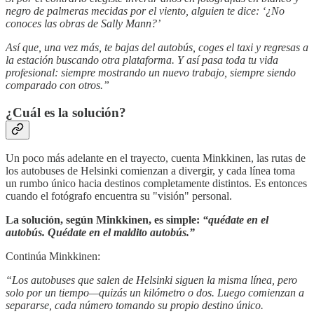
negro de palmeras mecidas por el viento, alguien te dice: ‘¿No
conoces las obras de Sally Mann?’
Así que, una vez más, te bajas del autobús, coges el taxi y regresas a
la estación buscando otra plataforma. Y así pasa toda tu vida
profesional: siempre mostrando un nuevo trabajo, siempre siendo
comparado con otros.”
¿Cuál es la solución?
Un poco más adelante en el trayecto, cuenta Minkkinen, las rutas de
los autobuses de Helsinki comienzan a divergir, y cada línea toma
un rumbo único hacia destinos completamente distintos. Es entonces
cuando el fotógrafo encuentra su "visión" personal.
La solución, según Minkkinen, es simple:
“quédate en el
autobús. Quédate en el maldito autobús.”
Continúa Minkkinen:
“Los autobuses que salen de Helsinki siguen la misma línea, pero
solo por un tiempo—quizás un kilómetro o dos. Luego comienzan a
separarse, cada número tomando su propio destino único.