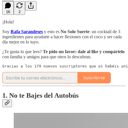
16
2
¡Hola!
Soy
Rafa Sarandeses
y esto es
No Solo Suerte
: un cocktail de 3
ingredientes para ayudarte a hacer flexiones con el coco y ser cada
día mejor en lo tuyo.
¿Te gusta lo que lees?
Te pido un favor:
dale al like y compártelo
con familia y amigos para que otros lo descubran.
Gracias a los 179 nuevos suscriptores que os habéis uni
Suscribirse
1. No te Bajes del Autobús