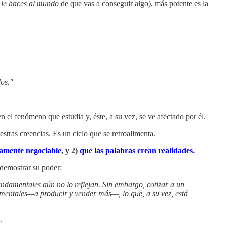
le haces al mundo
de que vas a conseguir algo), más potente es la
os."
n el fenómeno que estudia y, éste, a su vez, se ve afectado por él.
estras creencias. Es un ciclo que se retroalimenta.
iamente negociable
, y 2)
que las palabras crean realidades
.
 demostrar su poder:
ndamentales aún no lo reflejan. Sin embargo, cotizar a un
amentales—a producir y vender más—, lo que, a su vez, está
.