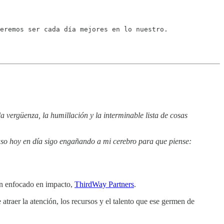
eremos ser cada día mejores en lo nuestro.
la vergüenza, la humillación y la interminable lista de cosas
cluso hoy en día sigo engañando a mi cerebro para que piense:
n enfocado en impacto,
ThirdWay Partners
.
atraer la atención, los recursos y el talento que ese germen de