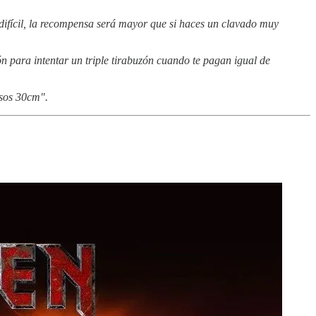
 difícil, la recompensa será mayor que si haces un clavado muy
ón para intentar un triple tirabuzón cuando te pagan igual de
esos 30cm".