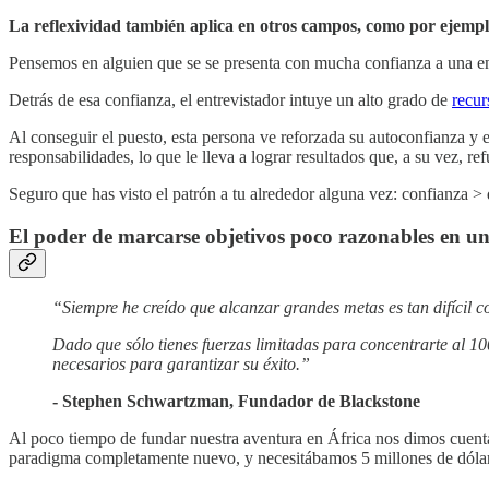
La reflexividad también aplica en otros campos, como por ejemplo
Pensemos en alguien que se se presenta con mucha confianza a una en
Detrás de esa confianza, el entrevistador intuye un alto grado de
recur
Al conseguir el puesto, esta persona ve reforzada su autoconfianza 
responsabilidades, lo que le lleva a lograr resultados que, a su vez, 
Seguro que has visto el patrón a tu alrededor alguna vez: confianz
El poder de marcarse objetivos poco razonables en u
“Siempre he creído que alcanzar grandes metas es tan difícil c
Dado que sólo tienes fuerzas limitadas para concentrarte al 1
necesarios para garantizar su éxito.”
- Stephen Schwartzman, Fundador de Blackstone
Al poco tiempo de fundar nuestra aventura en África nos dimos cuenta 
paradigma completamente nuevo, y necesitábamos 5 millones de dólare