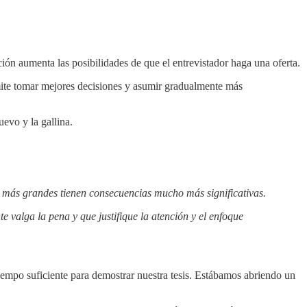
ción aumenta las posibilidades de que el entrevistador haga una oferta.
mite tomar mejores decisiones y asumir gradualmente más
evo y la gallina.
os más grandes tienen consecuencias mucho más significativas.
valga la pena y que justifique la atención y el enfoque
iempo suficiente para demostrar nuestra tesis. Estábamos abriendo un