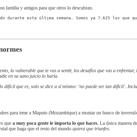
on familia y amigos para que otros lo descubran.
do durante esta última semana. Somos ya 7.625 los que qu
Enormes
o, lo vulnerable que te vas a sentir, los desafíos que vas a enfrentar, 
ie en su sano juicio lo haría.
difícil que es, solo se dice a sí mismo: ‘no puede ser tan difícil’. In
ndres para irme a Maputo (Mozambique) a montar un banco de inversió
 es que
a muy poca gente le importa lo que haces
. La única manera de 
rutal que haga que el resto del mundo
quiera que triunfes.