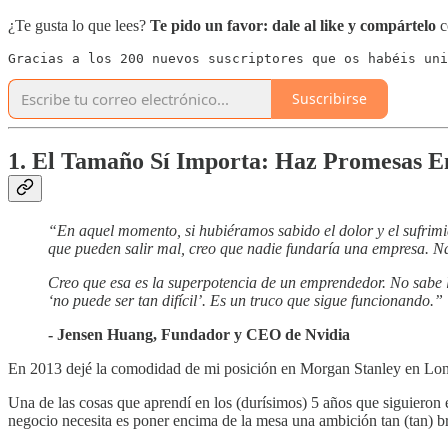
¿Te gusta lo que lees?
Te pido un favor:
dale al like y compártelo
c
Gracias a los 200 nuevos suscriptores que os habéis uni
Suscribirse
1. El Tamaño Sí Importa: Haz Promesas 
“En aquel momento, si hubiéramos sabido el dolor y el sufrimient
que pueden salir mal, creo que nadie fundaría una empresa. Nad
Creo que esa es la superpotencia de un emprendedor. No sabe lo 
‘no puede ser tan difícil’. Es un truco que sigue funcionando.”
- Jensen Huang, Fundador y CEO de Nvidia
En 2013 dejé la comodidad de mi posición en Morgan Stanley en Lo
Una de las cosas que aprendí en los (durísimos) 5 años que siguieron
negocio necesita es poner encima de la mesa una ambición tan (tan) b