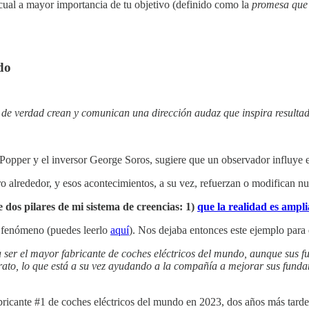
cual
a mayor importancia de tu objetivo (definido como la
promesa que 
do
 de verdad crean y comunican una dirección audaz que inspira resultad
l Popper y el inversor George Soros, sugiere que un observador influye e
ro alrededor, y esos acontecimientos, a su vez, refuerzan o modifican nu
 dos pilares de mi sistema de creencias: 1)
que la realidad es ampl
e fenómeno (puedes leerlo
aquí
). Nos dejaba entonces este ejemplo para
 ser el mayor fabricante de coches eléctricos del mundo, aunque sus fu
barato, lo que está a su vez ayudando a la compañía a mejorar sus fund
bricante #1 de coches eléctricos del mundo en 2023, dos años más tarde