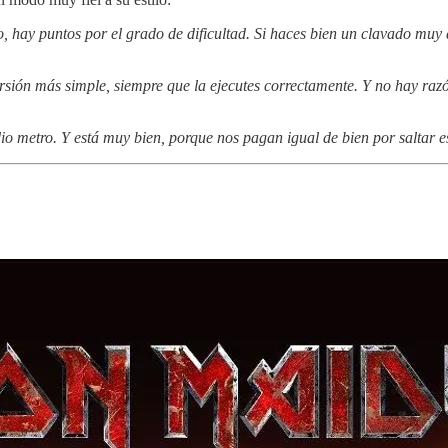
co, hay puntos por el grado de dificultad. Si haces bien un clavado muy
ersión más simple, siempre que la ejecutes correctamente. Y no hay raz
o metro. Y está muy bien, porque nos pagan igual de bien por saltar 