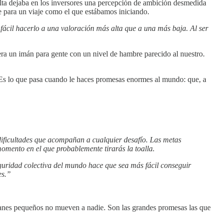
ta dejaba en los inversores una percepción de ambición desmedida
aje para un viaje como el que estábamos iniciando.
fácil hacerlo a una valoración más alta que a una más baja. Al ser
ra un imán para gente con un nivel de hambre parecido al nuestro.
 Es lo que pasa cuando le haces promesas enormes al mundo: que, a
 dificultades que acompañan a cualquier desafío. Las metas
momento en el que probablemente tirarás la toalla.
eguridad colectiva del mundo hace que sea más fácil conseguir
es.”
planes pequeños no mueven a nadie. Son las grandes promesas las que