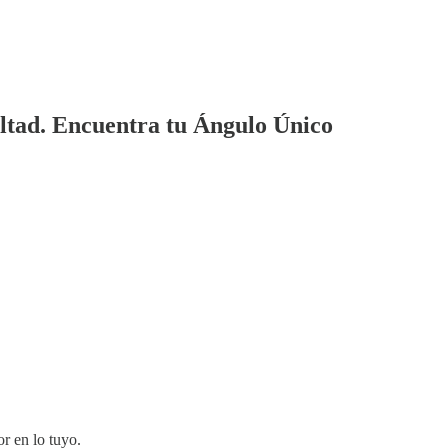
ltad. Encuentra tu Ángulo Único
or en lo tuyo.