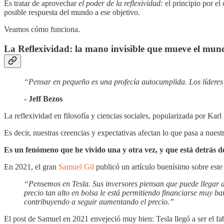
Es tratar de aprovechar
el
poder de la reflexividad:
el principio por el 
posible respuesta del mundo a ese objetivo.
Veamos cómo funciona.
La Reflexividad: la mano invisible que mueve el mun
“Pensar en pequeño es una profecía autocumplida. Los líderes
- Jeff Bezos
La reflexividad en filosofía y ciencias sociales, popularizada por Kar
Es decir, nuestras creencias y expectativas afectan lo que pasa a nuest
Es un fenómeno que he vivido una y otra vez, y que está detrás de
En 2021, el gran
Samuel Gil
publicó un artículo buenísimo sobre est
“Pensemos en Tesla. Sus inversores piensan que puede llegar a
precio tan alto en bolsa le está permitiendo financiarse muy 
contribuyendo a seguir aumentando el precio.”
El post de Samuel en 2021 envejeció muy bien: Tesla llegó a ser el fa