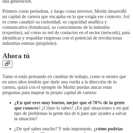
una generación.
Primero como periodista, y luego como inversor, Moritz desarrolló
un capital de carrera que encajaba en lo que exigía ese contexto. Así
es como canalizó su curiosidad, su capacidad analítica y
comunicativa (fortalezas), su conocimiento de la industria
(expertise), así como su red de contactos en el sector (network), para
identificar y respaldar empresas con el potencial de revolucionar
industrias enteras (propósito).
Ahora tú
Tanto si estás pensando en cambiar de trabajo, como si sientes que
en unos años tendrás que darle una vuelta a la dirección de tu
carrera, quizá con el ejemplo de Moritz puedas atacar estas
preguntas para mapear tu propio capital de carrera:
¿En qué eres muy bueno, mejor que el 70% de la gente
que conoces
? ¿Cómo lo sabes? ¿En qué situaciones o en qué
tipo de problemas la gente tira de ti para que ayudes a salvar
la situación?
¿De qué sabes mucho? Y más importante,
¿cómo podrías