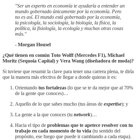
"Ser un experto en economía te ayudaría a entender un
mundo gobernado únicamente por la economía. Pero
no es así. El mundo está gobernado por la economía,
la psicología, la sociología, la biología, la física, la
política, la fisiología, la ecología y muchas otras cosas
más."
- Morgan Housel
¿Qué tienen en común Toto Wolff (Mercedes F1), Michael
Moritz (Sequoia Capital) y Vera Wang (diseñadora de moda)?
Si tuviese que resumir la clave para tener una carrera plena, te diría
que la manera más efectiva de llegar a donde quieras ir es:
Orientando
tus fortalezas
(lo que se te da mejor que al 70%
de la gente que conoces)…
Aquello de lo que sabes mucho (tus áreas de
expertise
); y
La gente a la que conoces (tu
network
)…
Hacia el tipo de
problemas que te apetece resolver con tu
trabajo en cada momento de tu vida
(tu sentido del
propósito, ese fuego que puede ir cambiando a cada etapa).