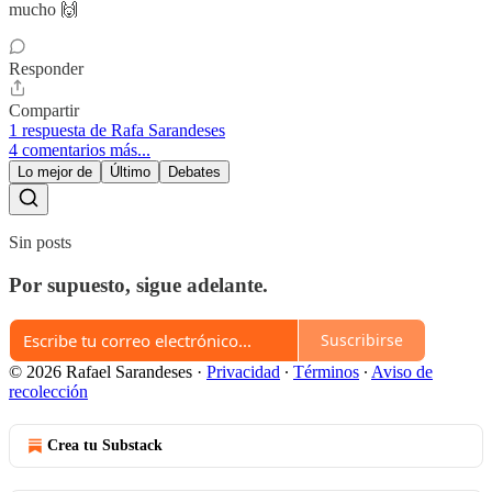
mucho 🙌
Responder
Compartir
1 respuesta de Rafa Sarandeses
4 comentarios más...
Lo mejor de
Último
Debates
Sin posts
Por supuesto, sigue adelante.
Suscribirse
© 2026 Rafael Sarandeses
·
Privacidad
∙
Términos
∙
Aviso de
recolección
Crea tu Substack