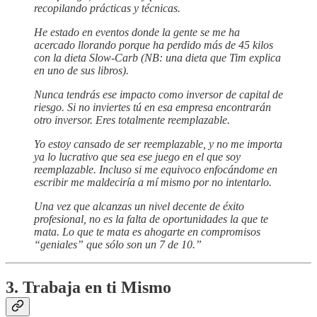
recopilando prácticas y técnicas.
He estado en eventos donde la gente se me ha
acercado llorando porque ha perdido más de 45 kilos
con la dieta Slow-Carb (NB: una dieta que Tim explica
en uno de sus libros).
Nunca tendrás ese impacto como inversor de capital de
riesgo. Si no inviertes tú en esa empresa encontrarán
otro inversor. Eres totalmente reemplazable.
Yo estoy cansado de ser reemplazable, y no me importa
ya lo lucrativo que sea ese juego en el que soy
reemplazable. Incluso si me equivoco enfocándome en
escribir me maldeciría a mí mismo por no intentarlo.
Una vez que alcanzas un nivel decente de éxito
profesional, no es la falta de oportunidades la que te
mata. Lo que te mata es ahogarte en compromisos
“geniales” que sólo son un 7 de 10.”
3. Trabaja en ti Mismo