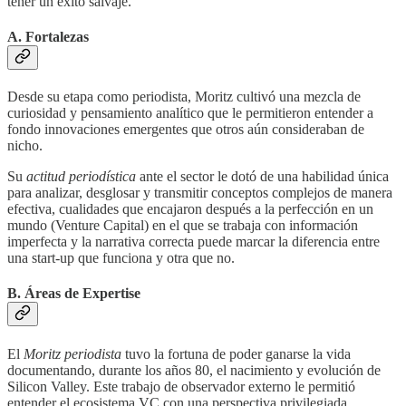
tener un éxito salvaje.
A. Fortalezas
Desde su etapa como periodista, Moritz cultivó una mezcla de
curiosidad y pensamiento analítico que le permitieron entender a
fondo innovaciones emergentes que otros aún consideraban de
nicho.
Su
actitud periodística
ante el sector le dotó de una habilidad única
para analizar, desglosar y transmitir conceptos complejos de manera
efectiva, cualidades que encajaron después a la perfección en un
mundo (Venture Capital) en el que se trabaja con información
imperfecta y la narrativa correcta puede marcar la diferencia entre
una start-up que funciona y otra que no.
B. Áreas de Expertise
El
Moritz periodista
tuvo la fortuna de poder ganarse la vida
documentando, durante los años 80, el nacimiento y evolución de
Silicon Valley. Este trabajo de observador externo le permitió
entender el ecosistema VC con una perspectiva privilegiada.