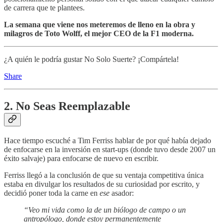
de carrera que te plantees.
La semana que viene nos meteremos de lleno en la obra y
milagros de Toto Wolff, el mejor CEO de la F1 moderna.
¿A quién le podría gustar No Solo Suerte? ¡Compártela!
Share
2. No Seas Reemplazable
Hace tiempo escuché a Tim Ferriss hablar de por qué había dejado
de enfocarse en la inversión en start-ups (donde tuvo desde 2007 un
éxito salvaje) para enfocarse de nuevo en escribir.
Ferriss llegó a la conclusión de que su ventaja competitiva única
estaba en divulgar los resultados de su curiosidad por escrito, y
decidió poner toda la carne en
ese
asador:
“Veo mi vida como la de un biólogo de campo o un
antropólogo, donde estoy permanentemente