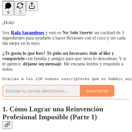
6
7
¡Hola!
Soy
Rafa Sarandeses
y esto es
No Solo Suerte
: un cocktail de 3
ingredientes para ayudarte a hacer flexiones con el coco y ser cada
día mejor en lo tuyo.
¿Te gusta lo que lees? Te pido un favorazo:
dale al like y
compártelo
con familia y amigos para que otros lo descubran. Y si
te apetece,
déjame un mensaje
. Me encanta leerlos y respondo a
todos.
Gracias a los 210 nuevos suscriptores que os habéis uni
Suscribirse
1. Cómo Lograr una Reinvención
Profesional Imposible (Parte 1)