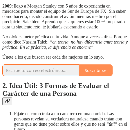
2009
: llego a Morgan Stanley con 5 años de experiencia en
mercados para montar el equipo de Sur de Europa de FX. Sin saber
cómo hacerlo, decido construir el avión mientras me tiro por el
precipicio. Sale bien. Aprendo que si quieres estar 100% preparado
para tu siguiente reto, te jubilarás esperando a estarlo.
No olvides meter práctica en tu vida. Aunque a veces sufras. Porque
como dice Nassim Taleb,
“en teoría, no hay diferencia entre teoría y
práctica. En la práctica, la diferencia es enorme”
.
Únete a los que buscan ser cada día mejores en lo suyo.
Suscribirse
2. Idea Útil: 3 Formas de Evaluar el
Carácter de una Persona
Fíjate en cómo trata a un camarero en una comida. Las
personas revelan su verdadera naturaleza cuando tratan con
gente que no tiene poder sobre ellos y que no será
“útil”
en el
futuro.