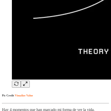
Pic Credit
Visualize Value
Hay 4 momentos que han marcado mi forma de ver la vida.