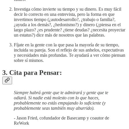
Investiga cómo invierte su tiempo y su dinero. Es muy fácil
decir lo correcto en una entrevista, pero la forma en que
invertimos tiempo (¿autodesarrollo?, ¿trabajo o familia?,
¿ayuda a los demás?, ¿hedonismo?) y dinero (¿piensa en el
largo plazo? ¿es prudente? ¿tiene deudas? ¿necesita proyectar
un estatus?) dice más de nosotros que las palabras.
Fíjate en la gente con la que pasa la mayoría de su tiempo,
incluida su pareja. Son el reflejo de sus anhelos, expectativas
y necesidades más profundas. Te ayudará a ver cómo piensan
sobre sí mismos.
3. Cita para Pensar:
Siempre habrá gente que te admirará y gente que te
odiará. Si nadie está molesto con lo que haces,
probablemente no estás empujando lo suficiente (y
probablemente seas también muy aburrido).
- Jason Fried, cofundador de Basecamp y coautor de
ReWork