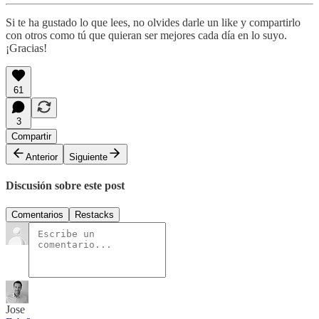
Si te ha gustado lo que lees, no olvides darle un like y compartirlo
con otros como tú que quieran ser mejores cada día en lo suyo.
¡Gracias!
61
3
Compartir
Anterior
Siguiente
Discusión sobre este post
Comentarios
Restacks
Jose