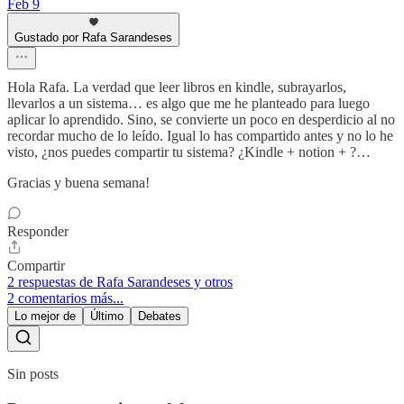
Feb 9
Gustado por Rafa Sarandeses
Hola Rafa. La verdad que leer libros en kindle, subrayarlos,
llevarlos a un sistema… es algo que me he planteado para luego
aplicar lo aprendido. Sino, se convierte un poco en desperdicio al no
recordar mucho de lo leído. Igual lo has compartido antes y no lo he
visto, ¿nos puedes compartir tu sistema? ¿Kindle + notion + ?…
Gracias y buena semana!
Responder
Compartir
2 respuestas de Rafa Sarandeses y otros
2 comentarios más...
Lo mejor de
Último
Debates
Sin posts