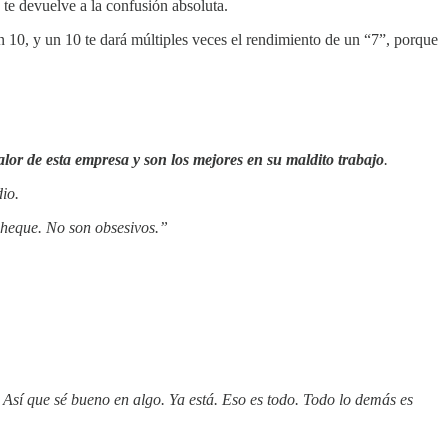
 te devuelve a la confusión absoluta.
n 10, y un 10 te dará múltiples veces el rendimiento de un “7”, porque
lor de esta empresa y son los mejores en su maldito trabajo
.
io.
cheque. No son obsesivos.”
 Así que sé bueno en algo. Ya está. Eso es todo. Todo lo demás es