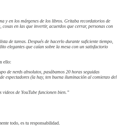
na y en los márgenes de los libros. Gritaba recordatorios de
 cosas en las que invertir, acuerdos que cerrar, personas con
sta de tareas. Después de hacerlo durante suficiente tiempo,
ito elegantes que caían sobre la mesa con un satisfactorio
 ello:
rupo de nerds absolutos, pasábamos 20 horas seguidas
 de espectadores (la hay, ten buena iluminación al comienzo del
os videos de YouTube funcionen bien.”
ente todo, es tu responsabilidad.