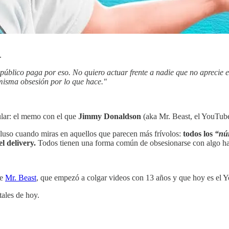
.
público paga por eso. No quiero actuar frente a nadie que no aprecie 
 misma obsesión por lo que hace."
ular: el memo con el que
Jimmy Donaldson
(aka Mr. Beast, el YouTube
cluso cuando miras en aquellos que parecen más frívolos:
todos los
“nú
l delivery.
Todos tienen una forma común de obsesionarse con algo has
de
Mr. Beast
, que empezó a colgar videos con 13 años y que hoy es el Y
tales de hoy.