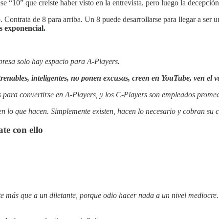
 “10” que creíste haber visto en la entrevista, pero luego la decepción
Contrata de 8 para arriba. Un 8 puede desarrollarse para llegar a ser u
Es exponencial.
presa solo hay espacio para A-Players.
renables, inteligentes, no ponen excusas, creen en YouTube, ven el va
 para convertirse en A-Players, y los C-Players son empleados promed
n lo que hacen. Simplemente existen, hacen lo necesario y cobran su 
te con ello
e más que a un diletante, porque odio hacer nada a un nivel mediocre.