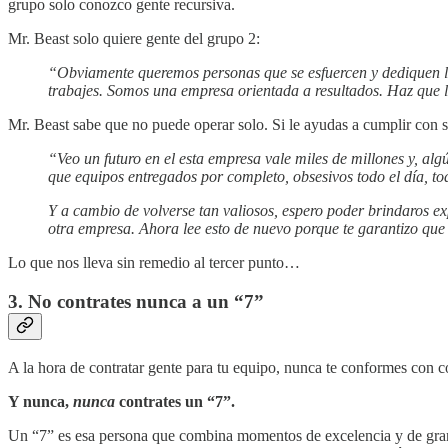
grupo solo conozco gente recursiva.
Mr. Beast solo quiere gente del grupo 2:
“Obviamente queremos personas que se esfuercen y dediquen las 
trabajes. Somos una empresa orientada a resultados. Haz que l
Mr. Beast sabe que no puede operar solo. Si le ayudas a cumplir con s
“Veo un futuro en el esta empresa vale miles de millones y, al
que equipos entregados por completo, obsesivos todo el día, tod
Y a cambio de volverse tan valiosos, espero poder brindaros ex
otra empresa. Ahora lee esto de nuevo porque te garantizo que n
Lo que nos lleva sin remedio al tercer punto…
3. No contrates nunca a un “7”
A la hora de contratar gente para tu equipo, nunca te conformes con c
Y nunca,
nunca
contrates un “7”.
Un “7” es esa persona que combina momentos de excelencia y de gra