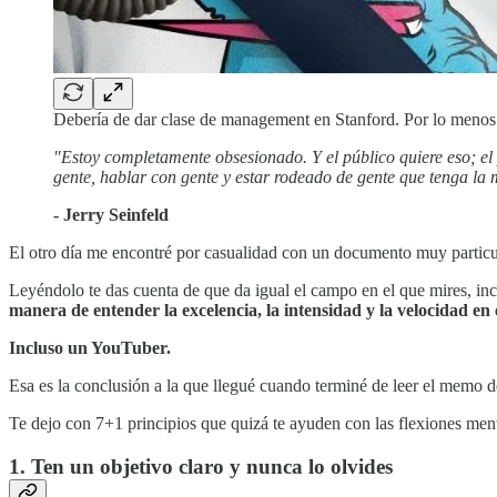
Debería de dar clase de management en Stanford. Por lo menos
"Estoy completamente obsesionado. Y el público quiere eso; el 
gente, hablar con gente y estar rodeado de gente que tenga la
- Jerry Seinfeld
El otro día me encontré por casualidad con un documento muy partic
Leyéndolo te das cuenta de que da igual el campo en el que mires, in
manera de entender la excelencia, la intensidad y la velocidad en e
Incluso un YouTuber.
Esa es la conclusión a la que llegué cuando terminé de leer el memo 
Te dejo con 7+1 principios que quizá te ayuden con las flexiones men
1. Ten un objetivo claro y nunca lo olvides