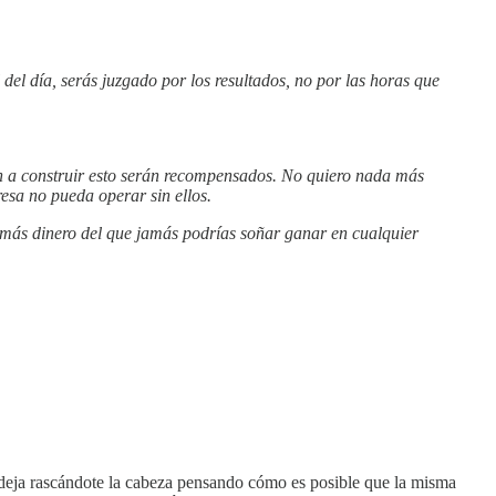
el día, serás juzgado por los resultados, no por las horas que
den a construir esto serán recompensados. No quiero nada más
resa no pueda operar sin ellos.
o, más dinero del que jamás podrías soñar ganar en cualquier
eja rascándote la cabeza pensando cómo es posible que la misma