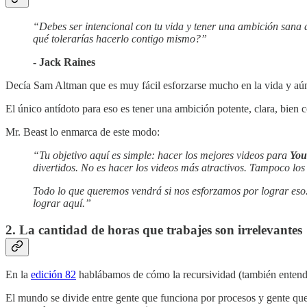
“Debes ser intencional con tu vida y tener una ambición sana d
qué tolerarías hacerlo contigo mismo?”
- Jack Raines
Decía Sam Altman que es muy fácil esforzarse mucho en la vida y aún a
El único antídoto para eso es tener una ambición potente, clara, bie
Mr. Beast lo enmarca de este modo:
“Tu objetivo aquí es simple: hacer los mejores videos para
You
divertidos. No es hacer los videos más atractivos. Tampoco lo
Todo lo que queremos vendrá si nos esforzamos por lograr eso.
lograr aquí.”
2. La cantidad de horas que trabajes son irrelevantes
En la
edición 82
hablábamos de cómo la recursividad (también entend
El mundo se divide entre gente que funciona por procesos y gente que 