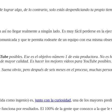
e lograr algo, de lo contrario, solo estás desperdiciando tu propio tie
sí no llegar realmente a ningún lado. Es muy fácil perderse en la ejecu
n comunicada y que te permita rodearte de un equipo con esa misma obses
Tube
posibles. Ese es el objetivo número 1 de esta productora. No es 
s de mayor calidad. Es hacer los mejores videos para YouTube posibles.
 Suena obvio, pero después de seis meses en el proceso, muchas person
ida como ingenio) es,
junto con la curiosidad
, una de los mayores predi
funciona por resultados. El 100% de la gente que conozco a la que le va