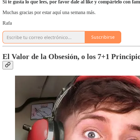
Si te gusta lo que lees, por favor dale al like y compártelo con f
Muchas gracias por estar aquí una semana más.
Rafa
Suscribirse
El Valor de la Obsesión, o los 7+1 Princi