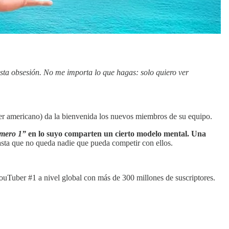
esta obsesión. No me importa lo que hagas: solo quiero ver
r americano) da la bienvenida los nuevos miembros de su equipo.
mero 1”
en lo suyo comparten un cierto modelo mental. Una
ta que no queda nadie que pueda competir con ellos.
ouTuber #1 a nivel global con más de 300 millones de suscriptores.