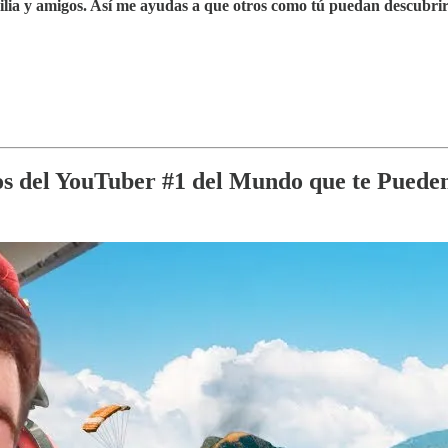
amilia y amigos. Así me ayudas a que otros como tú puedan descubrir
pios del YouTuber #1 del Mundo que te Pued