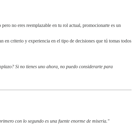
 pero no eres reemplazable en tu rol actual, promocionarte es un
an en criterio y experiencia en el tipo de decisiones que tú tomas todos
mplazo? Si no tienes uno ahora, no puedo considerarte para
o primero con lo segundo es una fuente enorme de miseria."