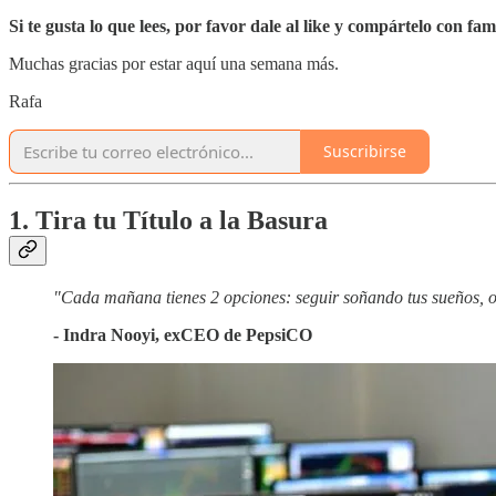
Si te gusta lo que lees, por favor dale al like y compártelo con f
Muchas gracias por estar aquí una semana más.
Rafa
Suscribirse
1. Tira tu Título a la Basura
"Cada mañana tienes 2 opciones: seguir soñando tus sueños, o s
- Indra Nooyi, exCEO de PepsiCO