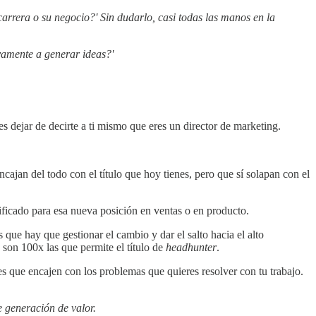
carrera o su negocio?' Sin dudarlo, casi todas las manos en la
vamente a generar ideas?'
es dejar de decirte a ti mismo que eres un director de marketing.
cajan del todo con el título que hoy tienes, pero que sí solapan con el
ificado para esa nueva posición en ventas o en producto.
s que hay que gestionar el cambio y dar el salto hacia el alto
 son 100x las que permite el título de
headhunter
.
s que encajen con los problemas que quieres resolver con tu trabajo.
e generación de valor.