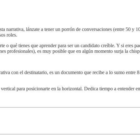
ta narrativa, lánzate a tener un porrón de conversaciones (entre 50 y 1
os roles.
 o qué tienes que aprender para ser un candidato creíble. Y si eres paci
ones profesionales), es muy posible que en algún momento surja la chisp
arrativa con el destinatario, es un documento que recibe a lo sumo entre
vertical para posicionarte en la horizontal. Dedica tiempo a entender 