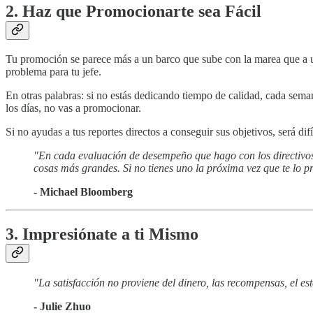
2. Haz que Promocionarte sea Fácil
Tu promoción se parece más a un barco que sube con la marea que a una
problema para tu jefe.
En otras palabras: si no estás dedicando tiempo de calidad, cada semana
los días, no vas a promocionar.
Si no ayudas a tus reportes directos a conseguir sus objetivos, será dif
"En cada evaluación de desempeño que hago con los directivos 
cosas más grandes. Si no tienes uno la próxima vez que te lo pre
- Michael Bloomberg
3. Impresiónate a ti Mismo
"La satisfacción no proviene del dinero, las recompensas, el e
- Julie Zhuo