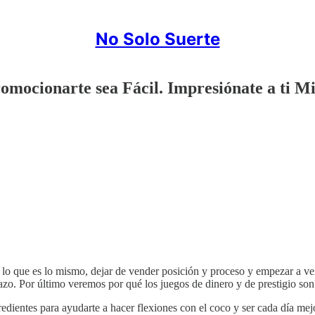
No Solo Suerte
romocionarte sea Fácil. Impresiónate a ti 
 O lo que es lo mismo, dejar de vender posición y proceso y empezar a v
azo. Por último veremos por qué los juegos de dinero y de prestigio son
gredientes para ayudarte a hacer flexiones con el coco y ser cada día mej