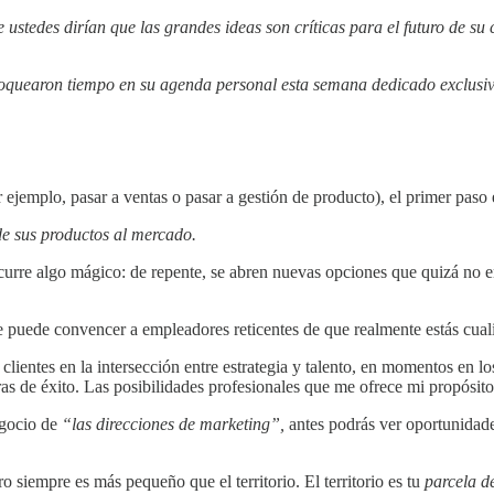
stedes dirían que las grandes ideas son críticas para el futuro de su 
loquearon tiempo en su agenda personal esta semana dedicado exclusi
r ejemplo, pasar a ventas o pasar a gestión de producto), el primer paso 
de sus productos al mercado.
curre algo mágico: de repente, se abren nuevas opciones que quizá no en
e puede convencer a empleadores reticentes de que realmente estás cual
clientes en la intersección entre estrategia y talento, en momentos en lo
ras de éxito. Las posibilidades profesionales que me ofrece mi propósito
egocio de
“las direcciones de marketing”,
antes podrás ver oportunidade
ro siempre es más pequeño que el territorio. El territorio es tu
parcela d