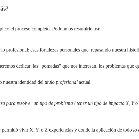
tás?
xplico el proceso completo. Podríamos resumirlo así:
 profesional: esas fortalezas personales que, repasando nuestra histor
ueremos dedicar: las "pomadas" que nos interesan, los problemas que q
do nuestra identidad del
título profesional
actual.
esa para resolver un tipo de problema / tener un tipo de impacto X, Y 
 permitió vivir X, Y, o Z experiencias y donde la aplicación de todo
lo 