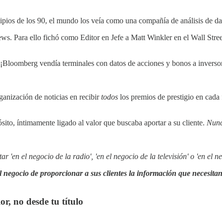
ipios de los 90, el mundo los veía como una compañía de análisis de dat
 Para ello fichó como Editor en Jefe a Matt Winkler en el Wall Street 
 ¡Bloomberg vendía terminales con datos de acciones y bonos a inversor
ganización de noticias en recibir
todos
los premios de prestigio en cada
ito, íntimamente ligado al valor que buscaba aportar a su cliente.
Nunc
en el negocio de la radio', 'en el negocio de la televisión' o 'en el ne
 negocio de proporcionar a sus clientes la información que necesita
r, no desde tu título