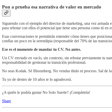
Pon a prueba esa narrativa de valor en mercado
Siguiendo con el ejemplo del director de marketing, una vez armada es
para rebotar con ellos el potencial que tiene una persona como tú en es
Esas conversaciones te permitirán entender cómo tienes que posicionarte
confías un poco en la serendipia (responsable del 70% de las transici
Ese es el momento de mandar tu CV. No antes.
Un CV enviado
en vacío
, sin contexto, sin rebotar previamente tu n
responsabilidad de gestionar tu transición profesional.
No seas Kodak. Sé Bloomberg. No vendas título ni proceso. Sal de la 
Tu yo de dentro de 10 años te lo agradecerá.
¿A quién le podría gustar No Solo Suerte? ¡Compártela!
Share