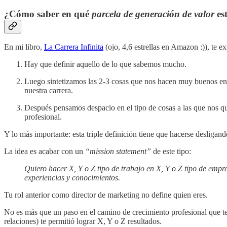
¿Cómo saber en qué
parcela de generación de valor
es
En mi libro,
La Carrera Infinita
(ojo, 4,6 estrellas en Amazon :)), te e
Hay que definir aquello de lo que sabemos mucho.
Luego sintetizamos las 2-3 cosas que nos hacen muy buenos en lo
nuestra carrera.
Después pensamos despacio en el tipo de cosas a las que nos q
profesional.
Y lo más importante: esta triple definición tiene que hacerse desligan
La idea es acabar con un
“mission statement”
de este tipo:
Quiero hacer X, Y o Z tipo de trabajo en X, Y o Z tipo de empr
experiencias y conocimientos.
Tu rol anterior como director de marketing no define quien eres.
No es más que un paso en el camino de crecimiento profesional que te
relaciones) te permitió lograr X, Y o Z resultados.