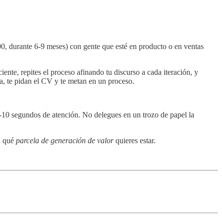
00, durante 6-9 meses) con gente que esté en producto o en ventas
ente, repites el proceso afinando tu discurso a cada iteración, y
a, te pidan el CV y te metan en un proceso.
 8-10 segundos de atención. No delegues en un trozo de papel la
en qué
parcela de generación de valor
quieres estar.