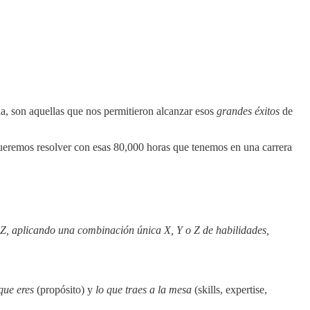
ia, son aquellas que nos permitieron alcanzar esos
grandes éxitos
de
ueremos resolver con esas 80,000 horas que tenemos en una carrera
o Z, aplicando una combinación única X, Y o Z de habilidades,
que eres
(propósito) y
lo que traes a la mesa
(skills, expertise,