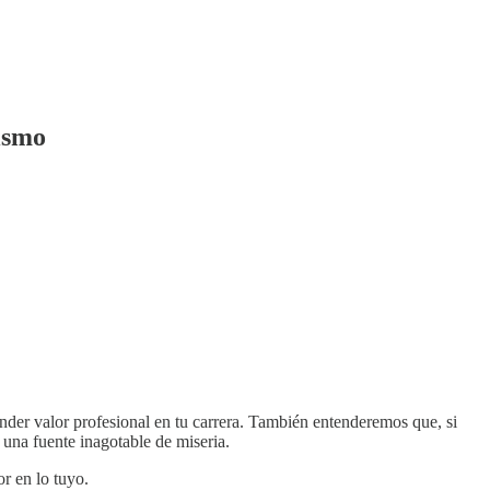
Mismo
ender valor profesional en tu carrera. También entenderemos que, si
 una fuente inagotable de miseria.
or en lo tuyo.