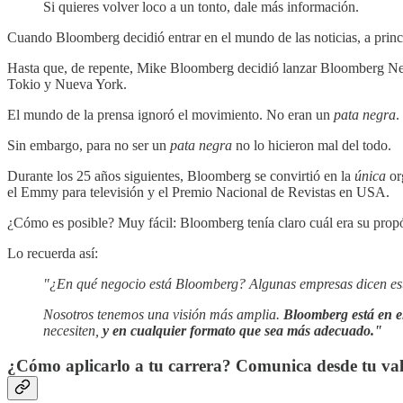
Si quieres volver loco a un tonto, dale más información.
Cuando Bloomberg decidió entrar en el mundo de las noticias, a princ
Hasta que, de repente, Mike Bloomberg decidió lanzar Bloomberg News.
Tokio y Nueva York.
El mundo de la prensa ignoró el movimiento. No eran un
pata negra
.
Sin embargo, para no ser un
pata negra
no lo hicieron mal del todo.
Durante los 25 años siguientes, Bloomberg se convirtió en la
única
or
el Emmy para televisión y el Premio Nacional de Revistas en USA.
¿Cómo es posible? Muy fácil: Bloomberg tenía claro cuál era su propós
Lo recuerda así:
"¿En qué negocio está Bloomberg? Algunas empresas dicen estar '
Nosotros tenemos una visión más amplia.
Bloomberg está en el
necesiten,
y en cualquier formato que sea más adecuado."
¿Cómo aplicarlo a tu carrera? Comunica desde tu valo