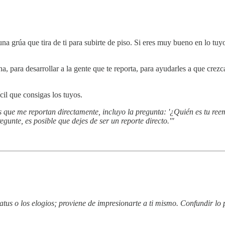
 grúa que tira de ti para subirte de piso. Si eres muy bueno en lo tuyo
, para desarrollar a la gente que te reporta, para ayudarles a que crezc
ícil que consigas los tuyos.
que me reportan directamente, incluyo la pregunta: '¿Quién es tu ree
gunte, es posible que dejes de ser un reporte directo.'"
status o los elogios; proviene de impresionarte a ti mismo. Confundir l