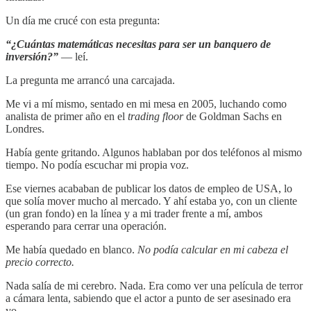
Un día me crucé con esta pregunta:
“¿Cuántas matemáticas necesitas para ser un banquero de
inversión?”
— leí.
La pregunta me arrancó una carcajada.
Me vi a mí mismo, sentado en mi mesa en 2005, luchando como
analista de primer año en el
trading floor
de Goldman Sachs en
Londres.
Había gente gritando. Algunos hablaban por dos teléfonos al mismo
tiempo. No podía escuchar mi propia voz.
Ese viernes acababan de publicar los datos de empleo de USA, lo
que solía mover mucho al mercado. Y ahí estaba yo, con un cliente
(un gran fondo) en la línea y a mi trader frente a mí, ambos
esperando para cerrar una operación.
Me había quedado en blanco.
No podía calcular en mi cabeza el
precio correcto.
Nada salía de mi cerebro. Nada. Era como ver una película de terror
a cámara lenta, sabiendo que el actor a punto de ser asesinado era
yo.