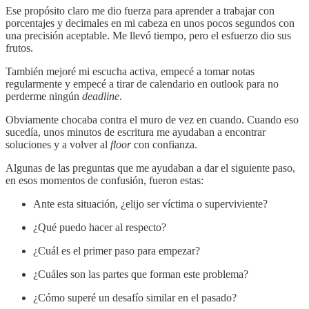
Ese propósito claro me dio fuerza para aprender a trabajar con
porcentajes y decimales en mi cabeza en unos pocos segundos con
una precisión aceptable. Me llevó tiempo, pero el esfuerzo dio sus
frutos.
También mejoré mi escucha activa, empecé a tomar notas
regularmente y empecé a tirar de calendario en outlook para no
perderme ningún
deadline
.
Obviamente chocaba contra el muro de vez en cuando. Cuando eso
sucedía, unos minutos de escritura me ayudaban a encontrar
soluciones y a volver al
floor
con confianza.
Algunas de las preguntas que me ayudaban a dar el siguiente paso,
en esos momentos de confusión, fueron estas:
Ante esta situación, ¿elijo ser víctima o superviviente?
¿Qué puedo hacer al respecto?
¿Cuál es el primer paso para empezar?
¿Cuáles son las partes que forman este problema?
¿Cómo superé un desafío similar en el pasado?