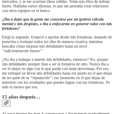
mercados, y se me ocurrían ideas sólidas. Tenía una ética de trabajo
fuerte. Hablaba varios idiomas, lo que me permitía crear relaciones
con otros equipos en el banco.
¿Iba a dejar que la gente me conociese por mi (pobre) cálculo
mental y mis despistes, o iba a enfocarme en generar valor con mis
fortalezas?
Elegí lo segundo. Empecé a aportar desde mis fortalezas, tratando de
ponerlas a trabajar
todos los días de manera creativa, mientras
buscaba cómo mejorar mis debilidades hasta un nivel
“suficientemente bueno”.
¿No iba a trabajar a muerte mis debilidades, entonces? No, porque
mis debilidades siempre iban a ser la fortaleza de otro. Nunca iba a
ser el mejor en algo con lo que partía con tanta desventaja. Por eso,
me enfoqué en llevar mis debilidades hasta ese punto en el que dejan
de ser parte de tu
“reputación”
: ese momento en el que dejan de
interferir con los resultados que puedes lograr con tus fortalezas. Ni
más ni menos que eso.
15 años después…
Al poco tiempo los post-it comenzaron a desaparecer gradualmente