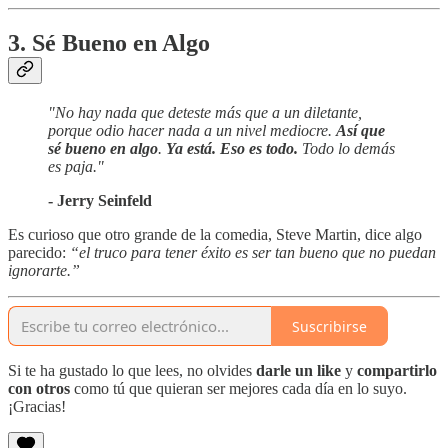
3. Sé Bueno en Algo
"No hay nada que deteste más que a un diletante,
porque odio hacer nada a un nivel mediocre.
Así que
sé bueno en algo
.
Ya está. Eso es todo.
Todo lo demás
es paja."
- Jerry Seinfeld
Es curioso que otro grande de la comedia, Steve Martin, dice algo
parecido:
“el truco para tener éxito es ser tan bueno que no puedan
ignorarte.”
Suscribirse
Si te ha gustado lo que lees, no olvides
darle un like
y
compartirlo
con otros
como tú que quieran ser mejores cada día en lo suyo.
¡Gracias!