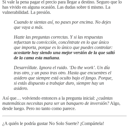
Si vale la pena pagar el precio para llegar a destino. Seguro que lo
has vivido en alguna ocasión. Las dudas sobre ti mismo. La
vulnerabilidad. La presión.
Cuando te sientas así, no pases por encima. No dejes
que vaya a más.
Hazte las preguntas correctas. Y si las respuestas
refuerzan tu convicción, concéntrate en lo que único
que importa, porque es lo único que puedes controlar:
acostarte hoy siendo una mejor versión de la que saltó
de la cama esta mañana
.
Desarróllate. Ignora el ruido. ‘Do the work’. Un día
tras otro, y un paso tras otro. Hasta que encuentres el
asidero que siempre está oculto bajo el fango. Porque,
si estás dispuesto a trabajar duro, siempre hay un
asidero.
Así que… volviendo entonces a la pregunta inicial:
¿cuántas
matemáticas necesitas para ser un banquero de inversión?
Algo,
desde luego. Pero no tanto como parece.
¿A quién le podría gustar No Solo Suerte? ¡Compártela!