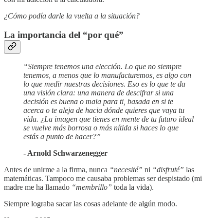
¿Cómo podía darle la vuelta a la situación?
La importancia del “por qué”
“Siempre tenemos una elección. Lo que no siempre
tenemos, a menos que lo manufacturemos, es algo con
lo que medir nuestras decisiones. Eso es lo que te da
una visión clara: una manera de descifrar si una
decisión es buena o mala para ti, basada en si te
acerca o te aleja de hacia dónde quieres que vaya tu
vida. ¿La imagen que tienes en mente de tu futuro ideal
se vuelve más borrosa o más nítida si haces lo que
estás a punto de hacer?”
- Arnold Schwarzenegger
Antes de unirme a la firma, nunca
“necesité”
ni
“disfruté”
las
matemáticas. Tampoco me causaba problemas ser despistado (mi
madre me ha llamado
“membrillo”
toda la vida).
Siempre lograba sacar las cosas adelante de algún modo.