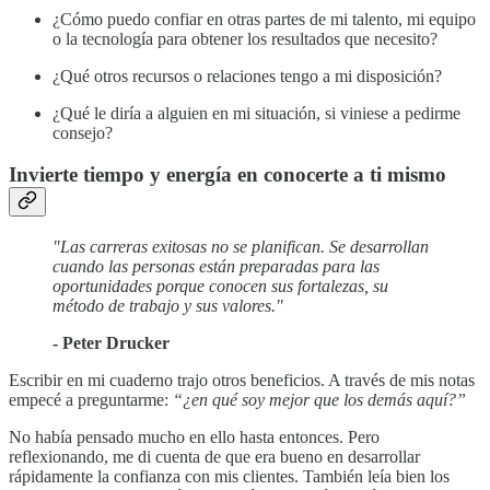
¿Cómo puedo confiar en otras partes de mi talento, mi equipo
o la tecnología para obtener los resultados que necesito?
¿Qué otros recursos o relaciones tengo a mi disposición?
¿Qué le diría a alguien en mi situación, si viniese a pedirme
consejo?
Invierte tiempo y energía en conocerte a ti mismo
"Las carreras exitosas no se planifican. Se desarrollan
cuando las personas están preparadas para las
oportunidades porque conocen sus fortalezas, su
método de trabajo y sus valores."
- Peter Drucker
Escribir en mi cuaderno trajo otros beneficios. A través de mis notas
empecé a preguntarme:
“¿en qué soy mejor que los demás aquí?”
No había pensado mucho en ello hasta entonces. Pero
reflexionando, me di cuenta de que era bueno en desarrollar
rápidamente la confianza con mis clientes. También leía bien los