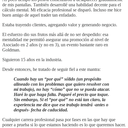
de mis pantallas. También desarrollé una habilidad decente para el
cálculo mental. Mi eficacia profesional se disparó. Incluso me hice
buen amigo de aquel trader tan enfadado.
Estaba trayendo clientes, agregando valor y generando negocio.
El esfuerzo dio sus frutos más allá de no ser despedido: esa
mentalidad me permitió asegurar una promoción al nivel de
Asociado en 2 años (y no en 3), un evento bastante raro en
Goldman.
Siguieron 15 años en la industria.
Desde entonces, he tratado de seguir fiel a este mantra:
Cuando hay un “por qué” sólido (un propósito
alineado con los problemas que quiero resolver con
mi trabajo), no hay “cómo” que no se pueda atacar.
Haré lo que haga falta. Pagaré el precio que toque.
Sin embargo, Si el “por qué” no está tan claro, la
experiencia me dice que ese trabajo tendrá -antes o
después- fecha de caducidad.
Cualquier carrera profesional pasa por fases en las que hay que
poner a prueba si lo que estamos haciendo es lo que queremos hacer.