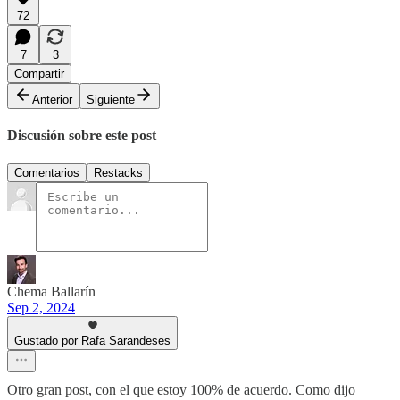
72
7
3
Compartir
Anterior
Siguiente
Discusión sobre este post
Comentarios
Restacks
Chema Ballarín
Sep 2, 2024
Gustado por Rafa Sarandeses
Otro gran post, con el que estoy 100% de acuerdo. Como dijo