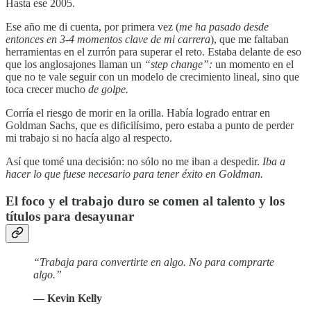
Hasta ese 2005.
Ese año me di cuenta, por primera vez (
me ha pasado desde
entonces en 3-4 momentos clave de mi carrera
), que me faltaban
herramientas en el zurrón para superar el reto. Estaba delante de eso
que los anglosajones llaman un
“step change”:
un momento en el
que no te vale seguir con un modelo de crecimiento lineal, sino que
toca crecer mucho
de golpe.
Corría el riesgo de morir en la orilla. Había logrado entrar en
Goldman Sachs, que es dificilísimo, pero estaba a punto de perder
mi trabajo si no hacía algo al respecto.
Así que tomé una decisión: no sólo no me iban a despedir.
Iba a
hacer lo que fuese necesario para tener éxito en Goldman.
El foco y el trabajo duro se comen al talento y los
títulos para desayunar
“Trabaja para convertirte en algo. No para comprarte
algo.”
— Kevin Kelly