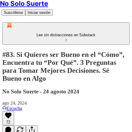
No Solo Suerte
Suscribirse
Iniciar sesión
Lee sin distracciones en Substack
#83. Si Quieres ser Bueno en el “Cómo”,
Encuentra tu “Por Qué”. 3 Preguntas
para Tomar Mejores Decisiones. Sé
Bueno en Algo
No Solo Suerte - 24 agosto 2024
ago 24, 2024
Escucha
72