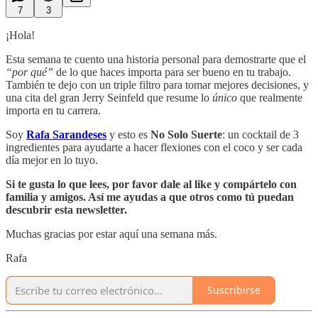
7
3
¡Hola!
Esta semana te cuento una historia personal para demostrarte que el
“por qué”
de lo que haces importa para ser bueno en tu trabajo.
También te dejo con un triple filtro para tomar mejores decisiones, y
una cita del gran Jerry Seinfeld que resume lo
único
que realmente
importa en tu carrera.
Soy
Rafa Sarandeses
y esto es
No Solo Suerte
: un cocktail de 3
ingredientes para ayudarte a hacer flexiones con el coco y ser cada
día mejor en lo tuyo.
Si te gusta lo que lees, por favor dale al like y compártelo con
familia y amigos. Así me ayudas a que otros como tú puedan
descubrir esta newsletter.
Muchas gracias por estar aquí una semana más.
Rafa
Suscribirse