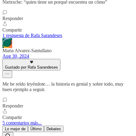
Nietzsche: “quien tiene un porqué encuentra un cómo”
Responder
Compartir
1 respuesta de Rafa Sarandeses
Maria Alvarez-Santullano
Aug 30, 2024
Gustado por Rafa Sarandeses
Me he reído leyéndote… la historia es genial y sobre todo, muy
buen ejemplo a seguir.
Responder
Compartir
5 comentarios más...
Lo mejor de
Último
Debates