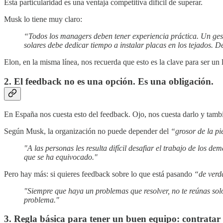
Esta particularidad es una ventaja competitiva difícil de superar.
Musk lo tiene muy claro:
“Todos los managers deben tener experiencia práctica. Un ges
solares debe dedicar tiempo a instalar placas en los tejados. 
Elon, en la misma línea, nos recuerda que esto es la clave para ser un l
2. El feedback no es una opción. Es una obligación.
En España nos cuesta esto del feedback. Ojo, nos cuesta darlo y tambié
Según Musk, la organización no puede depender del
“grosor de la pi
"A las personas les resulta difícil desafiar el trabajo de los d
que se ha equivocado."
Pero hay más: si quieres feedback sobre lo que está pasando
“de ver
"Siempre que haya un problemas que resolver, no te reúnas solo 
problema."
3. Regla básica para tener un buen equipo: contratar