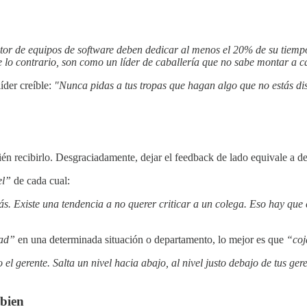
tor de equipos de software deben dedicar al menos el 20% de su tiempo
De lo contrario, son como un líder de caballería que no sabe montar a c
íder creíble:
"Nunca pidas a tus tropas que hagan algo que no estás di
n recibirlo. Desgraciadamente, dejar el feedback de lado equivale a dej
el”
de cada cual:
emás. Existe una tendencia a no querer criticar a un colega. Eso hay que
dad”
en una determinada situación o departamento, lo mejor es que
“coj
el gerente. Salta un nivel hacia abajo, al nivel justo debajo de tus ge
 bien