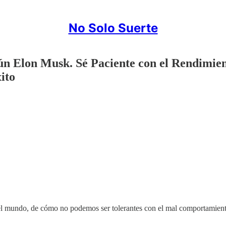
No Solo Suerte
n Elon Musk. Sé Paciente con el Rendimien
ito
 mundo, de cómo no podemos ser tolerantes con el mal comportamiento, y