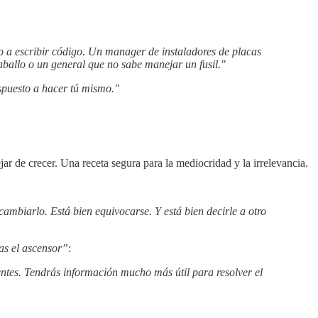
 a escribir código. Un manager de instaladores de placas
aballo o un general que no sabe manejar un fusil."
spuesto a hacer tú mismo."
ar de crecer. Una receta segura para la mediocridad y la irrelevancia.
 cambiarlo. Está bien equivocarse. Y está bien decirle a otro
as el ascensor”
:
rentes. Tendrás información mucho más útil para resolver el