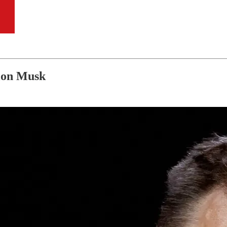
lon Musk