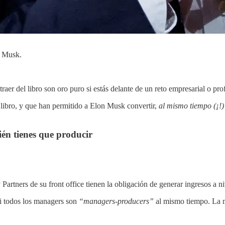
n Musk.
aer del libro son oro puro si estás delante de un reto empresarial o pro
 libro, y que han permitido a Elon Musk convertir,
al mismo tiempo (¡!)
én tienes que producir
artners de su front office tienen la obligación de generar ingresos a ni
i todos los managers son
“managers-producers”
al mismo tiempo. La m