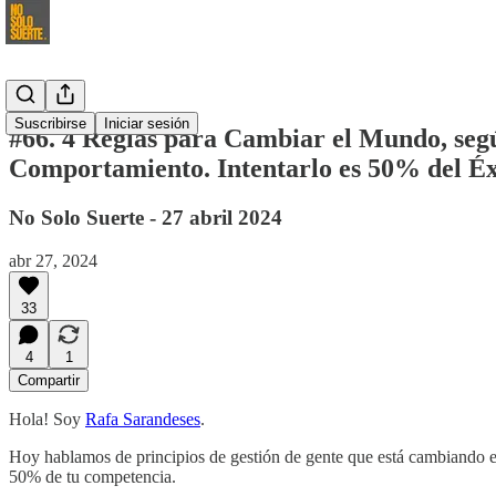
Suscribirse
Iniciar sesión
#66. 4 Reglas para Cambiar el Mundo, segú
Comportamiento. Intentarlo es 50% del Éx
No Solo Suerte - 27 abril 2024
abr 27, 2024
33
4
1
Compartir
Hola! Soy
Rafa Sarandeses
.
Hoy hablamos de principios de gestión de gente que está cambiando el
50% de tu competencia.