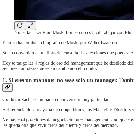
No es fácil ser Elon Musk. Por eso no es fácil trabajar con Elo
El otro día terminé la biografía de Musk, por Walter Isaacson.
Se ha convertido en un libro de consulta. Las lecciones que puedes extr
Hoy te traigo las 4 reglas de oro del management que he destilado del
sectores con ideas que están cambiando el mundo.
1. Si eres un manager no seas sólo un manager. Tambi
Goldman Sachs es un banco de inversión muy particular.
A diferencia de la mayoría de competidores, los Managing Directors y P
No hay casi posiciones de negocio de puro management, sino que cas
les queda otra que vivir cerca del cliente y cerca del mercado.