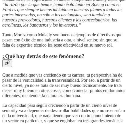
“la razón por la que hemos tenido éxito tanto en Boeing como en
Ford es que siempre hemos incluido en nuestros planes a todas las
partes interesadas, no sólo a los accionistas, sino también a
nuestros proveedores, nuestros clientes y los concesionarios, las
aerolíneas, los banqueros y los inversores.”
Tanto Moritz como Mulally son buenos ejemplos de directivos que
pasan con éxito de una industria a otra, a nivel senior, sin que su
falta de expertise técnico les reste efectividad en su nuevo rol.
¿Qué hay detrás de este fenómeno?
Que a medida que vas creciendo en tu carrera, tu perspectiva ha de
pasar de la verticalidad a la transversalidad. Por eso, a partir de un
cierto nivel, ya no se trata de ser muy bueno técnicamente. Se trata
de ser muy bueno en otras cosas, como conectar puntos en dominios
diferentes, o entender la naturaleza humana.
La capacidad para seguir creciendo a partir de un cierto nivel de
seniority va a depender de desarrollar habilidades que no se enseñan
en la universidad, que nada tienen que ver con tu conocimiento de
un sector en particular, y que se engloban en tres grandes temáticas: