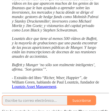
vídeos en los que aparecen muchos de los genios de las
finanzas que le han ayudado a aprender sobre las
inversiones, los mercados y hacia dónde se dirige el
mundo: gestores de hedge funds como Mohnish Pabrai
y Stanley Druckenmiller; inversores como Michael
Moritz y Jim Goetz; y visionarios del capital privado
como Leon Black y Stephen Schwarzman.
Lountzis dice que tiene al menos 500 vídeos de Buffett,
y la mayoría de grabaciones que uno pueda encontrar
de las pocas apariciones públicas de Munger. Y luego
están las transcripciones de docenas de sus reuniones
anuales de accionistas.
Buffett y Munger ‘no sólo son realmente inteligentes’,
afirma. ‘Son genios’”.
- Extraído del libro “
Richer, Wiser, Happier”
, de
William Green, hablando de Paul Lountzis, fundador de
Lountzis Asset Management
.
Suscribirse