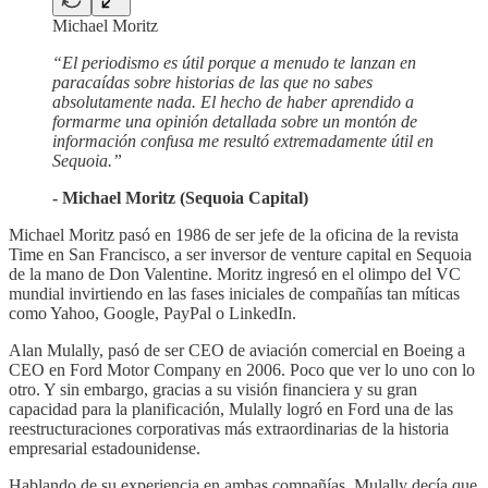
Michael Moritz
“El periodismo es útil porque a menudo te lanzan en
paracaídas sobre historias de las que no sabes
absolutamente nada. El hecho de haber aprendido a
formarme una opinión detallada sobre un montón de
información confusa me resultó extremadamente útil en
Sequoia.”
- Michael Moritz (Sequoia Capital)
Michael Moritz pasó en 1986 de ser jefe de la oficina de la revista
Time en San Francisco, a ser inversor de venture capital en Sequoia
de la mano de Don Valentine. Moritz ingresó en el olimpo del VC
mundial invirtiendo en las fases iniciales de compañías tan míticas
como Yahoo, Google, PayPal o LinkedIn.
Alan Mulally, pasó de ser CEO de aviación comercial en Boeing a
CEO en Ford Motor Company en 2006. Poco que ver lo uno con lo
otro. Y sin embargo, gracias a su visión financiera y su gran
capacidad para la planificación, Mulally logró en Ford una de las
reestructuraciones corporativas más extraordinarias de la historia
empresarial estadounidense.
Hablando de su experiencia en ambas compañías, Mulally decía que