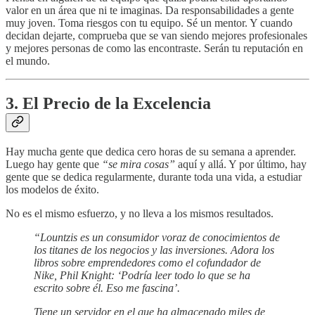
valor en un área que ni te imaginas. Da responsabilidades a gente
muy joven. Toma riesgos con tu equipo. Sé un mentor. Y cuando
decidan dejarte, comprueba que se van siendo mejores profesionales
y mejores personas de como las encontraste. Serán tu reputación en
el mundo.
3. El Precio de la Excelencia
Hay mucha gente que dedica cero horas de su semana a aprender.
Luego hay gente que
“se mira cosas”
aquí y allá. Y por último, hay
gente que se dedica regularmente, durante toda una vida, a estudiar
los modelos de éxito.
No es el mismo esfuerzo, y no lleva a los mismos resultados.
“Lountzis es un consumidor voraz de conocimientos de
los titanes de los negocios y las inversiones. Adora los
libros sobre emprendedores como el cofundador de
Nike, Phil Knight: ‘Podría leer todo lo que se ha
escrito sobre él. Eso me fascina’.
Tiene un servidor en el que ha almacenado miles de